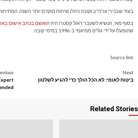
בעוד שבכירי ארה"ב וקובה ניהלו שיחות מוקדם יותר השנה, המתיחות
בסוף מאי, הנשיא לשעבר ראול קסטרו היה
הואשם בכתב אישום באר
שהופעלו על ידי גולים ממיאמי ב-1996 במימי קובה.
Source link
Post
evious
Next
ביטוח לאומי: לא הכל הולך כדי להגיע לשלטון
Expert
navigation
ended
Related Stories