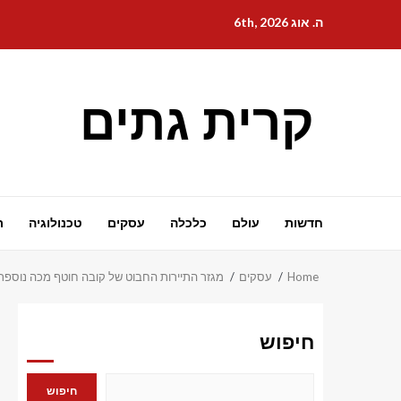
Ski
ה. אוג 6th, 2026
t
conten
קרית גתים
חדשות
עולם
כלכלה
עסקים
טכנולוגיה
ת
Home
עסקים
מגזר התיירות החבוט של קובה חוטף מכה נוספת
חיפוש
חיפוש