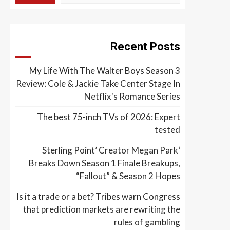
Recent Posts
My Life With The Walter Boys Season 3
Review: Cole & Jackie Take Center Stage In
Netflix's Romance Series
The best 75-inch TVs of 2026: Expert
tested
‘Sterling Point’ Creator Megan Park
Breaks Down Season 1 Finale Breakups,
“Fallout” & Season 2 Hopes
Is it a trade or a bet? Tribes warn Congress
that prediction markets are rewriting the
rules of gambling