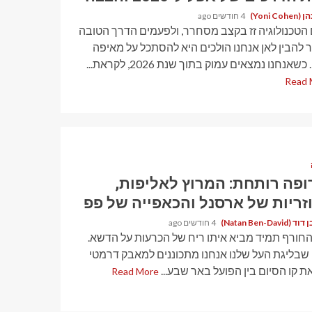
Yoni Coh)
4 חודשים ago
 הטכנולוגיה זז בקצב מסחרר, ולפעמים הדרך הטובה
ר להבין לאן אנחנו הולכים היא להסתכל על מאיפה
כשאנחנו נמצאים עמוק בתוך שנת 2026, לקראת...
Read 
ופה רותחת: המרוץ לאליפות,
זריות של ארסנל והכאפייה של פפ
Natan Ben-David)
4 חודשים ago
החורף תמיד מביא איתו ריח של הכרעות על הדשא.
 שבליגת העל שלנו אנחנו מתכוננים למאבק דרמטי
 קו הסיום בין הפועל באר שבע...
Read More