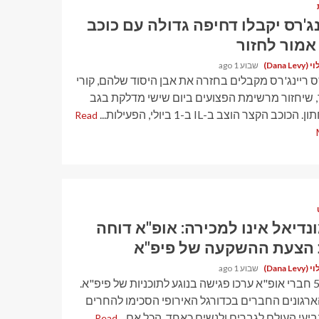
נג'רס יקבלו דחיפה גדולה עם כוכב
Dana Le)
שבוע 1 ago
 ריינג'רס מקבלים בחזרה את אבן היסוד שלהם, קורי
, שיחזור מרשימת הפצועים ביום שישי מדלקת בגב
הכוכב הקצר הוצב ב-IL ב-1 ביולי, הפעילות...
Read
נדיאל אינו למכירה: אופ"א דוחה
הצעת ההשקעה של פיפ"א
Dana Le)
שבוע 1 ago
כל 55 חברי אופ"א ערכו פגישה בנוגע לתוכניות של פיפ"א.
 הארגונים החברים בכדורגל האירופי הסכימו להחרים
יעי העולם לגברים ולנשים כאחד. הכל אם...
Read