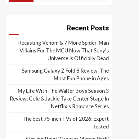
Recent Posts
Recasting Venom & 7 More Spider-Man
Villains For The MCU Now That Sony's
Universe Is Officially Dead
Samsung Galaxy Z Fold 8 Review: The
Most Fun Phone in Ages
My Life With The Walter Boys Season 3
Review: Cole & Jackie Take Center Stage In
Netflix's Romance Series
The best 75-inch TVs of 2026: Expert
tested
‘Sterling Point’ Creator Megan Park