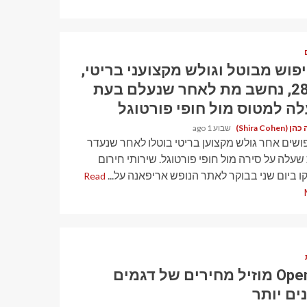
פוש מבוטל וגולש מקצועני בריטי,
בן 28, נחשב מת לאחר שנעלם בעת
ה למטוס מול חופי פורטוגל
Shira Cohen)
שבוע 1 ago
ושים אחר גולש מקצוען בריטי בוטלו לאחר שנעדר
עלה על סירה מול חופי פורטוגל. שירותי חירום
ו ביום שני בבוקר לאתר הנופש אריפאנה על...
Read
OpenAI מוזיל מחירים של דגמים
ים יותר