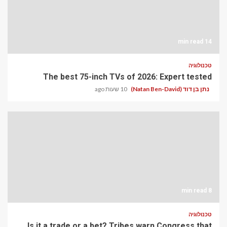
The best 75-inch T
Is it a trade or a bet?