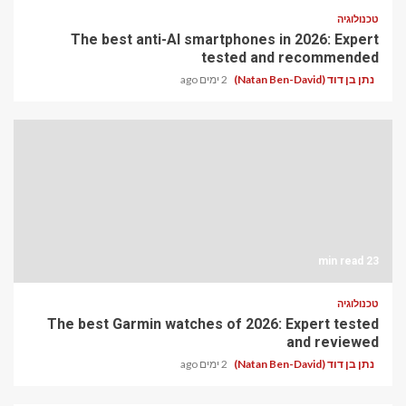
The best anti-AI sm
The best Garmin watch