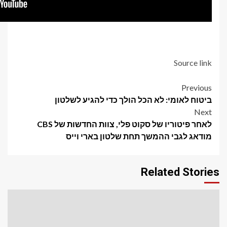
די להגיע לשלטון
לאחר פיטוריו של סקוט פלי, צוות החדשות של CBS
ון בארי וייס