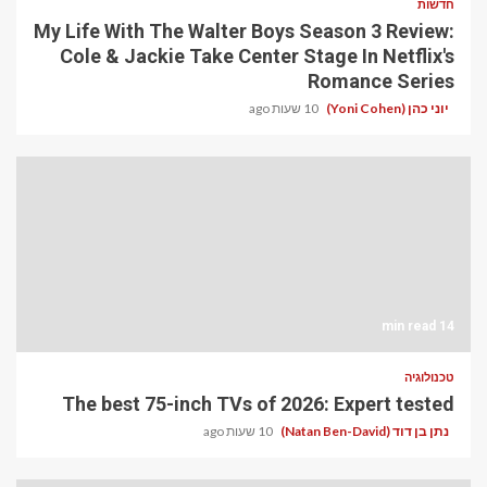
My Life With The Walte
Cole & Jackie Take C
The best 75-inch TVs