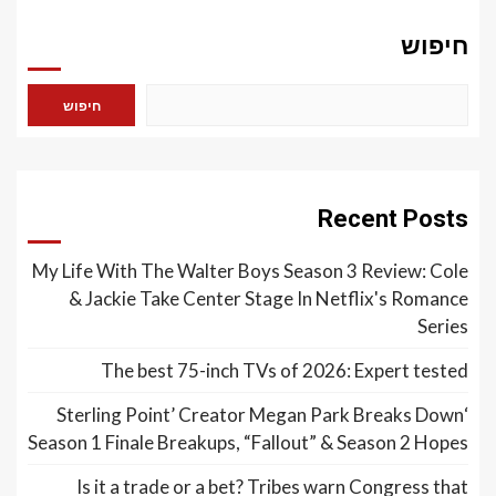
חיפוש
My Life With The Walter B
& Jackie Take Center 
The best 75-inch 
‘Sterling Point’ Creat
Season 1 Finale Breakups, 
Is it a trade or a be