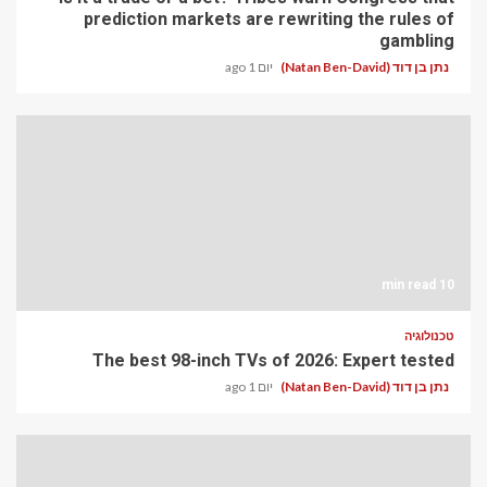
prediction markets 
The best 98-inch T