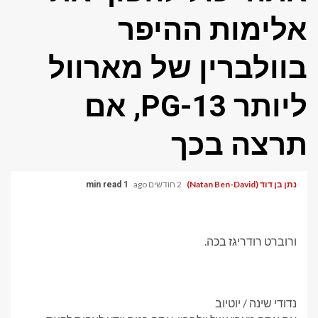
פר
 מארוול
ליותר PG-13, אם
1 min read