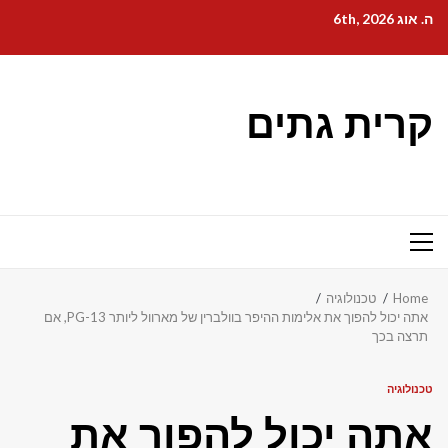
אתה יכול להפוך את אלימות ההיפר בוולברין של מארוול ליותר PG-13, אם
הפוך את