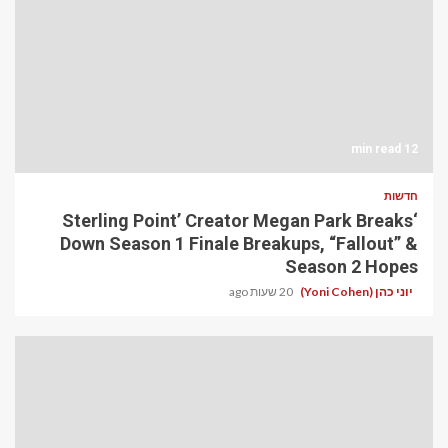
‘Sterling Point’ Cr
Down Season 1 Final