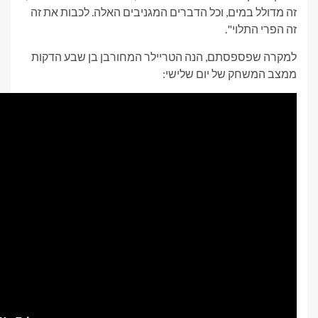
מגניבים האלה. לכבות את זה
ר המחורבן בן שבע הדקות