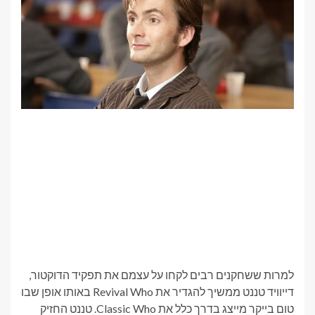
למרות ששחקנים רבים לקחו על עצמם את תפקיד הדוקטור,
דייוויד טננט ממשיך להגדיר את Revival Who באותו אופן שבו
טום בייקר מייצג בדרך כלל את Classic Who. טננט החזיק