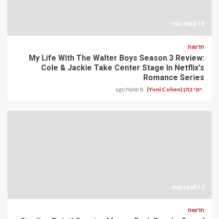
10 min read
חדשות
My Life With The Walter Boys Season 3 Review:
Cole & Jackie Take Center Stage In Netflix's
Romance Series
יוני כהן (Yoni Cohen)
8 שעות ago
12 min read
חדשות