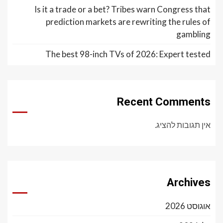
Is it a trade or a bet? Tribes warn Congress that
prediction markets are rewriting the rules of
gambling
The best 98-inch TVs of 2026: Expert tested
Recent Comments
אין תגובות להציג.
Archives
אוגוסט 2026