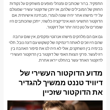
התפקיד. ברור שכותבים ומנהלי מופעים משחקים על נקודות
החוזק של המובילים שלהם, אז יתכן שדוקטור עשירי שמגולם
על ידי מישהו אחר יהיה שונה לגמרי, מבחינה אישיותית. אם
הדוקטור התשיעי הוא אינדיקציה כלשהי, ייתכן שהכותבים היו
שומרים על טון כהה יותר ועל דוקטור.
גם אם הם מלהקים מישהו אנרגטי ומקסים, אין שום ערובה
שהם היו זוכים לאותה דינמיקה של קשקוש עם דונה נובל. תלוי
בכימיה בין השחקנים, אולי לא היה לנו את סיפור האהבה בין
רוז לעשר. פרקי הצוות האפי של דוקטור בין הדוקטור העשירי
לדוקטור האחד עשר בהחלט ייראו אחרת.
מדוע הדוקטור העשירי של
דיוויד טננט ממשיך להגדיר
את הדוקטור שזכיין