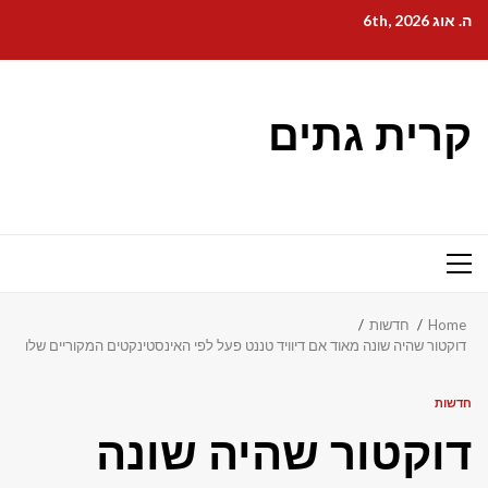
Ski
ה. אוג 6th, 2026
t
conten
קרית גתים
Primary
Menu
Home
חדשות
דוקטור שהיה שונה מאוד אם דיוויד טננט פעל לפי האינסטינקטים המקוריים שלו
חדשות
דוקטור שהיה שונה