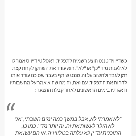
כשדייוויד טננט הוצע רשמית לתפקיד, ראסל טי דייויס אמר לו
לא לענות מיד "כן" או "לא". הוא עודד את השחקן לקחת קצת
זמן לעבד ולחשוב על זה. טננט שיתף בעבר שסוכנו עודד אותו
לדחות את התפקיד. עם זאת, זה מה שהוא אמר על מחשבותיו
ודאגותיו בימים הראשונים לאחר קבלת ההצעה:
"
לא אמרתי לא, אבל במשך כמה ימים חשבתי, 'אני
לא הולך לעשות את זה. זה יותר מדי'. כמו כן,
התוכנית עדיין לא עלתה בטלוויזיה. אז הם עשו את