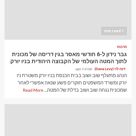
1 min read
תרבות
גבר נידון ל-6 חודשי מאסר בגין דריסה של מכונית
לתוך המטה העולמי של הקבוצה היהודית בניו יורק
דנה לוי (Dana Levy)
שבוע 1 ago
הנהג מתעלף שוב ושוב בבית הכנסת בניו יורק משטרת ניו
יורק ומשרד המשפטים חוקרים פשע שנאה אפשרי לאחר
שמכונית נגחה שוב ושוב בדלת של המטה...
Read More