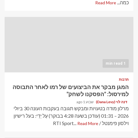
כמה...
Read More
1 min read
תרבות
המגן מבקר את הביצועים של רמו לאחר התבוסה
למירסול: "הפסקנו לשחק"
דנה לוי (Dana Levy)
שבוע 1 ago
מרלון מודה בטעויות ומבקש תגובה בעקבות העונה 30 ביולי
2026 – 01:31 (עודכן בשעה 4:28 בבוקר) עַל יְדֵי: בעל רישיון
וילסון פימנטל / RTI Sport...
Read More