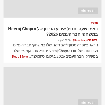
1 min read
ספורט
באיזו שעה יתחיל אירוע הכידון של Neeraj Chopra
במשחקי חבר העמים 2026?
דנה לוי (Dana Levy)
שבוע 1 ago
ניראג' צ'ופרה מכוון לזהב השני שלו במשחקי חבר העמים.
נער הזהב של הודו Neraj Chopra יתחיל את הקמפיין שלו
במשחקי חבר העמים 2026 בגלזגו, סקוטלנד,...
Read More
1 min read