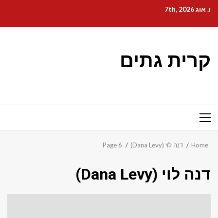
Ski
ו. אוג 7th, 2026
t
conten
קרית גתים
Primary
Menu
Home
דנה לוי (Dana Levy)
Page 6
דנה לוי (Dana Levy)