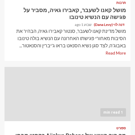
תרבות
מושל קאנו לשעבר, קאבירו גאיה, מסביר על
פגישה עם הנשיא טינובו
דנה לוי (Dana Levy)
שבוע 1 ago
מושל מדינת קאנו לשעבר, סנטור קאבירו גאיה, הבהיר את
הסיבות מאחורי פגישתו האחרונה עם הנשיא בולה טינובו
באבוג'ה, לצד סגן נשיא הסנאט בראו ג'יברין והסנאטור...
Read More
1 min read
ספורט