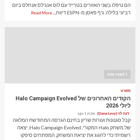
הם טיפלו בשני האזורים בטרייד עם לוס אנג'לס אנחלס ביום
רביעי בלילה. ג'ף פאסן מ-ESPN דיווח...
Read More
1 min read
ספורט
הקודים האחרונים של Halo Campaign Evolved
ליולי 2026
דנה לוי (Dana Levy)
שבוע 1 ago
קבל סגנונות ועורות שריון בחינם הגרסה המחודשת המלאה
של משחק Halo המקורי, Halo Campaign Evolved, יצאה
רשמית! כדי לחגוג את יציאת המשחק, המפתחים סיפקו