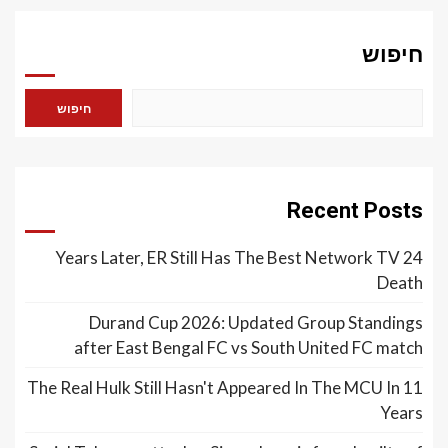
חיפוש
חיפוש
Recent Posts
24 Years Later, ER Still Has The Best Network TV
Death
Durand Cup 2026: Updated Group Standings
after East Bengal FC vs South United FC match
The Real Hulk Still Hasn't Appeared In The MCU In 11
Years