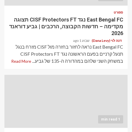
ספורט
East Bengal FC נגד CISF Protectors FT תצוגה
מקדימה – חדשות הקבוצה, הרכבים | גביע דוראנד
2026
דנה לוי (Dana Levy)
שבוע 1 ago
East Bengal FC נראה לחזור בחזרה מול CISF מזרח בנגל
תנעל קרניים בפעם הראשונה נגד CISF Protectors FT
במשחק השני שלהם במהדורה ה-135 של גביע...
Read More
1 min read