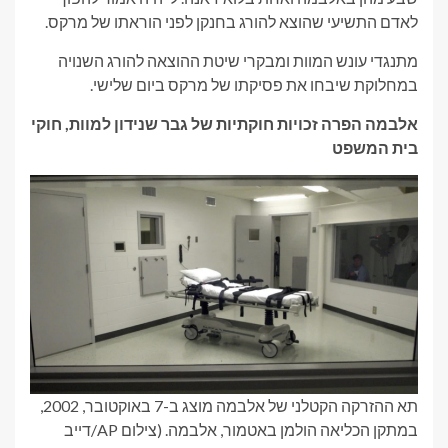
לאדם התשיעי שהוצא להורג בחנקן לפני הוראתו של מרקס.
מתנגדי עונש המוות ומבקרי שיטת ההוצאה להורג השנויה
במחלוקת שיבחו את פסיקתו של מרקס ביום שלישי.
אלבמה הפרה זכויות חוקתיות של גבר שנידון למוות, חוקי
בית המשפט
תא ההזרקה הקטלני של אלבמה מוצג ב-7 באוקטובר, 2002,
במתקן הכליאה הולמן באטמור, אלבמה.
(צילום AP/דייב