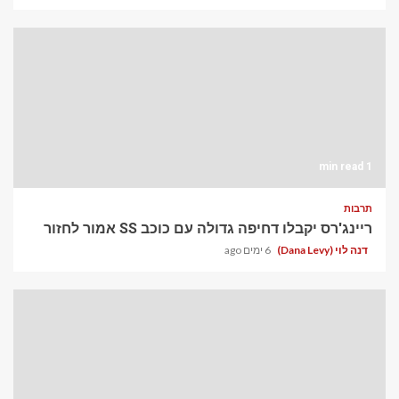
1 min read
תרבות
ריינג'רס יקבלו דחיפה גדולה עם כוכב SS אמור לחזור
דנה לוי (Dana Levy)
6 ימים ago