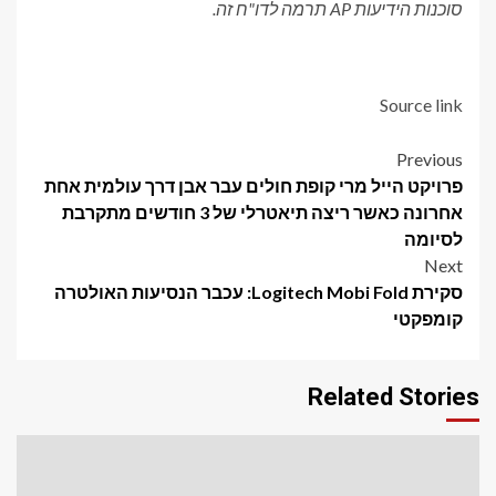
סוכנות הידיעות AP תרמה לדו"ח זה.
Source link
Post
Previous
פרויקט הייל מרי קופת חולים עבר אבן דרך עולמית אחת
navigation
אחרונה כאשר ריצה תיאטרלי של 3 חודשים מתקרבת
לסיומה
Next
סקירת Logitech Mobi Fold: עכבר הנסיעות האולטרה
קומפקטי
Related Stories