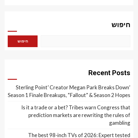
חיפוש
חיפוש
Recent Posts
‘Sterling Point’ Creator Megan Park Breaks Down
Season 1 Finale Breakups, “Fallout” & Season 2 Hopes
Is it a trade or a bet? Tribes warn Congress that
prediction markets are rewriting the rules of
gambling
The best 98-inch TVs of 2026: Expert tested