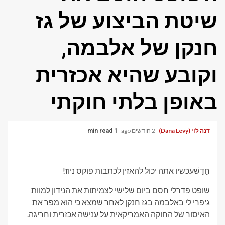
שיטת הביצוע של גז
חנקן של אלבמה,
וקובע שהיא אכזרית
באופן בלתי חוקתי
דנה לוי (Dana Levy)
2 חודשים ago
1 min read
חָדָשׁ
עכשיו אתה יכול להאזין לכתבות פוקס ניוז!
שופט פדרלי חסם ביום שלישי לצמיתות את הנידון למוות
ג'פרי לי באלבמה בגז חנקן לאחר שמצא כי הוא מפר את
האיסור של החוקה האמריקאית על ענישה אכזרית וחריגה.