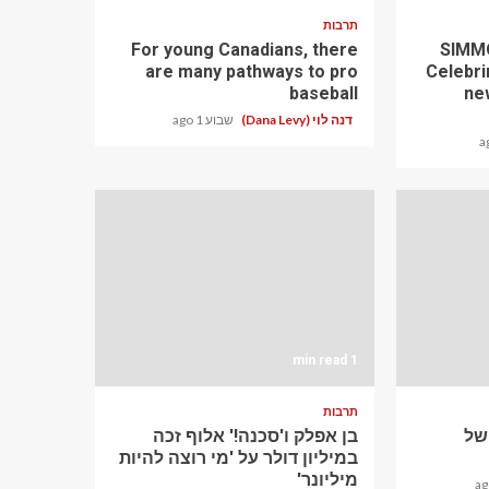
תרבות
For young Canadians, there
SIMMO
are many pathways to pro
Celebri
baseball
ne
דנה לוי (Dana Levy)
שבוע 1 ago
1 min read
תרבות
ם של
בן אפלק ו'סכנה!' אלוף זכה
במיליון דולר על 'מי רוצה להיות
מיליונר'