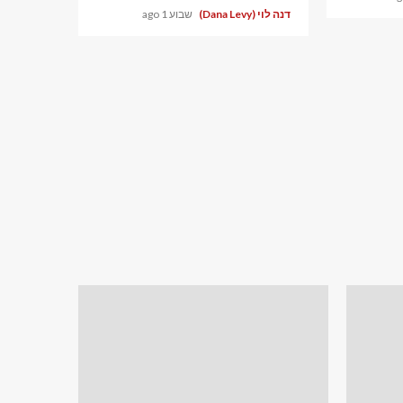
דנה לוי (Dana Levy)
שבוע 1 ago