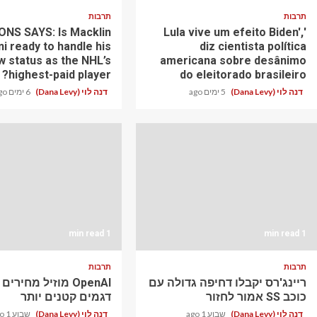
תרבות
תרבות
NS SAYS: Is Macklin
'Lula vive um efeito Biden',
ni ready to handle his
diz cientista política
w status as the NHL’s
americana sobre desânimo
highest-paid player?
do eleitorado brasileiro
דנה לוי (Dana Levy)
5 ימים ago
דנה לוי (Dana Levy)
6 ימים ago
1 min read
1 min read
תרבות
תרבות
ריינג'רס יקבלו דחיפה גדולה עם
OpenAI מוזיל מחירי
כוכב SS אמור לחזור
דגמים קטנים יותר
דנה לוי (Dana Levy)
שבוע 1 ago
דנה לוי (Dana Levy)
שבוע 1 ago