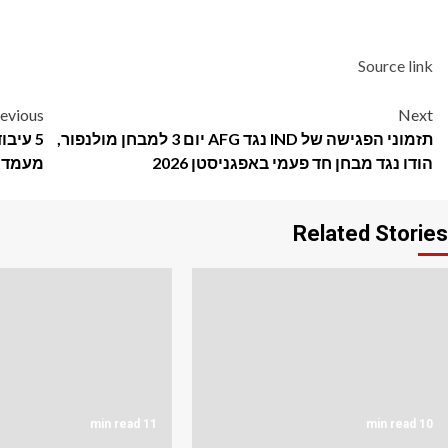
Source link
Post
evious
Next
תזמוני הפגישה של IND נגד AFG יום 3 למבחן מולנפור,
5 עיב
navigation
הודו נגד מבחן חד פעמי באפגניסטן 2026
מעמד 
Related Stories
11 min read
10 min read