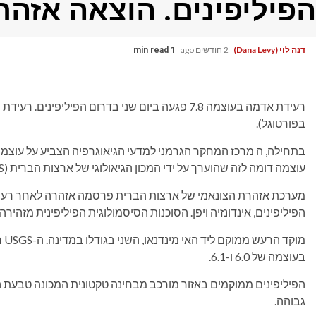
הפיליפינים. הוצאה אזהר
דנה לוי (Dana Levy)
2 חודשים ago
1 min read
בפורטוגל).
בתחילה, ה
מרכז המחקר הגרמני למדעי הגיאוגרפיה
עוצמה דומה לזה שהוערך על ידי המכון הגיאולוגי של ארצות הברית (USGS).
מערכת אזהרת הצונאמי של ארצות הברית פרסמה אזהרה לאחר רעידת
הפיליפינים, אינדונזיה ויפן. הסוכנות הסיסמולוגית הפיליפינית מזהירה
מו
בעוצמה של 6.0 ו-6.1.
הפיליפינים ממוקמים באזור מורכב מבחינה טקטונית המכונה טבעת הא
גבוהה.