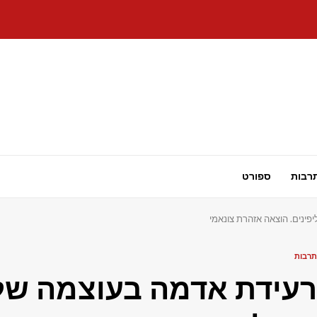
רבות
ספורט
תרבות