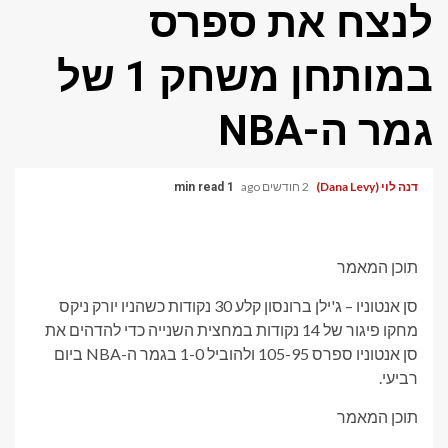
לנצח את ספרס
במותחן משחק 1 של
גמר ה-NBA
דנה לוי (Dana Levy)
2 חודשים ago
1 min read
תוכן המאמר
סן אנטוניו – ג'ילן ברונסון קלע 30 נקודות כשהניו יורק ניקס
מחקו פיגור של 14 נקודות במחצית השנייה כדי להדהים את
סן אנטוניו ספרס 105-95 ולהוביל 1-0 בגמר ה-NBA ביום
רביעי.
תוכן המאמר