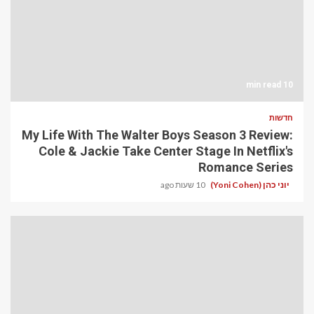
10 min read
חדשות
My Life With The Walter Boys Season 3 Review:
Cole & Jackie Take Center Stage In Netflix's
Romance Series
יוני כהן (Yoni Cohen)
10 שעות ago