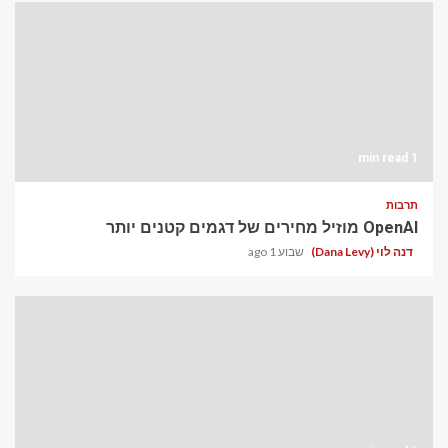
1 min read
תרבות
OpenAI מוזיל מחירים של דגמים קטנים יותר
דנה לוי (Dana Levy)
שבוע 1 ago