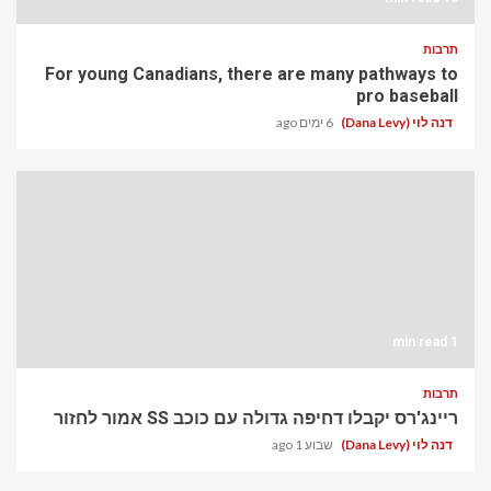
תרבות
For young Canadians, there are many pathways to
pro baseball
דנה לוי (Dana Levy)
6 ימים ago
1 min read
תרבות
ריינג'רס יקבלו דחיפה גדולה עם כוכב SS אמור לחזור
דנה לוי (Dana Levy)
שבוע 1 ago