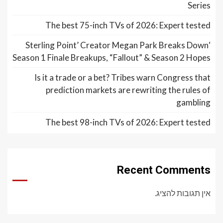
Series
The best 75-inch TVs of 2026: Expert tested
‘Sterling Point’ Creator Megan Park Breaks Down
Season 1 Finale Breakups, “Fallout” & Season 2 Hopes
Is it a trade or a bet? Tribes warn Congress that
prediction markets are rewriting the rules of
gambling
The best 98-inch TVs of 2026: Expert tested
Recent Comments
אין תגובות להציג.