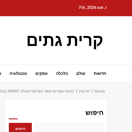
Ski
ו. אוג 7th, 2026
t
conten
קרית גתים
חדשות
עולם
כלכלה
עסקים
טכנולוגיה
ת
Home
תרבות
כוחות עוצרים חשוד בשיתוף פעולה ISWAP בבורנו
חיפוש
חיפוש