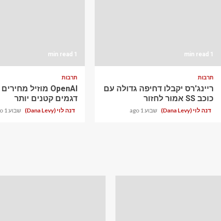
1 min read
1 min read
תרבות
תרבות
ריינג'רס יקבלו דחיפה גדולה עם
OpenAI מוזיל מחירי
כוכב SS אמור לחזור
דגמים קטנים יותר
דנה לוי (Dana Levy)
שבוע 1 ago
דנה לוי (Dana Levy)
שבוע 1 ago