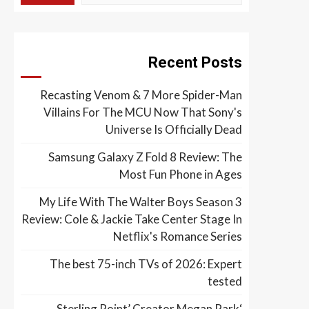
Recent Posts
Recasting Venom & 7 More Spider-Man
Villains For The MCU Now That Sony's
Universe Is Officially Dead
Samsung Galaxy Z Fold 8 Review: The
Most Fun Phone in Ages
My Life With The Walter Boys Season 3
Review: Cole & Jackie Take Center Stage In
Netflix's Romance Series
The best 75-inch TVs of 2026: Expert
tested
‘Sterling Point’ Creator Megan Park