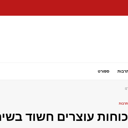
רבות
ספורט
תרבות