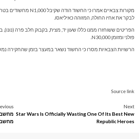
מקורות צבאיים אמרו כי ה
לבקר את אחיו החולה, המזוהה כאיליאסו.
הפריטים ששוחזרו ממנו כללו שעון יד, מצית, בקבוק חלב פרה (נונו), ב
פולני ומזומן N30,000.
הרשויות הצבאיות מסרו כי החשוד נשאר במעצר בזמן שהחקירה נמש
Source link
Post
evious
Next
Star Wars Is Officially Wasting One Of Its Best New
navigation
Republic Heroes
מחשבי 