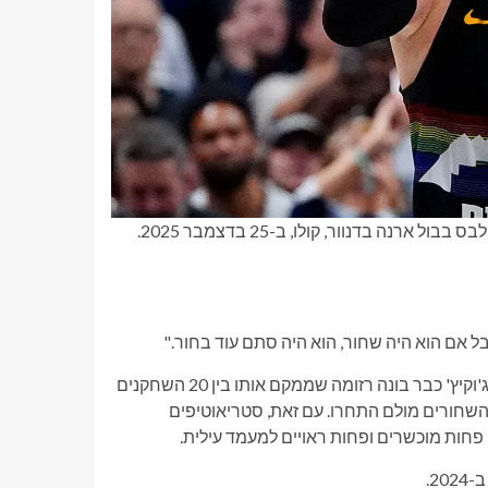
ה בדנוור, קולו, ב-25 בדצמבר 2025.
ל אם הוא היה שחור, הוא היה סתם עוד בחור."
כמובן, בירד הוא אחד מעשרת השחקנים הגדולים בתולדות ה-NBA. ג'וקיץ' כבר בונה רזומה שממקם אותו בין 20 השחקנים
השחורים מולם התחרו. עם זאת, סטריאוטיפים
חות מוכשרים ופחות ראויים למעמד עילית.
2.