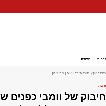
רבות
ספורט
תרבות