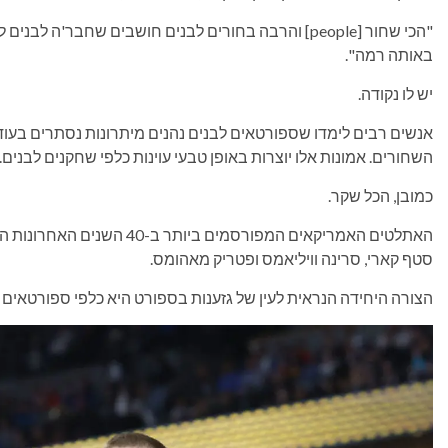
"הכי שחור [people] והרבה בחורים לבנים חושבים שחבר'ה 
באותה רמה".
יש לו נקודה.
אנשים רבים לימדו שספורטאים לבנים נהנים מיתרונות נסתרים בעו
השחורים. אמונות אלו יוצרות באופן טבעי עוינות כלפי שחקנים לבנים. 
כמובן, הכל שקר.
האתלטים האמריקאים המפורסמים בי
סטף קארי, סרינה וויליאמס ופטריק מאהומס.
הצורה היחידה הנראית לעין של גזענות בספורט היא כלפי ספורטאים 