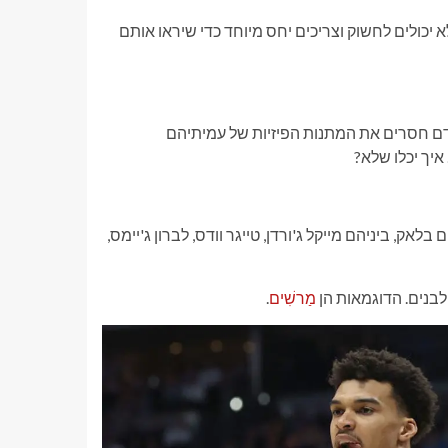
לבנים לא יכולים לחשוק וצריכים יחס מיוחד כדי שיראו אותם
דם חסרים את המתנות הפיזיות של עמיתיהם
איך יכלו שלא?
ותר ב-40 השנים האחרונות הם בלאק, ביניהם מייקל ג'ורדן, טייגר וודס, לברון ג'יימס,
לבנים. הדוגמאות הן
מַרשִׁים
.