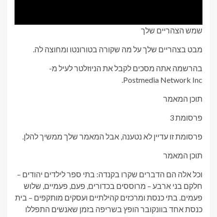
שמש הצהריים שלך
מבט בצהריים שלך על מה שקורה בטורונטו ומחוצה לה.
בהרשמה אתה מסכים לקבל את הניוזלטר לעיל מ-
Postmedia Network Inc.
תוכן המאמר
פרסומת 3
פרסומת זו עדיין לא נטענה, אבל המאמר שלך ממשיך להלן.
תוכן המאמר
וכל אלה הם הדברים שקרו בקנדה: בתי ספר לילדים יהודים –
חלקם בני ארבע – מרוססים בכדורים, פעם, פעמיים, שלוש
פעמים. בתי כנסת ומרכזים קהילתיים ועסקים מותקפים – בית
כנסת אחד בוונקובר הופץ בשריפה בזמן שאנשים התפללו