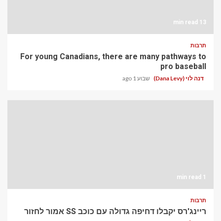
13 min read
תרבות
For young Canadians, there are many pathways to
pro baseball
דנה לוי (Dana Levy)
שבוע 1 ago
1 min read
תרבות
ריינג'רס יקבלו דחיפה גדולה עם כוכב SS אמור לחזור