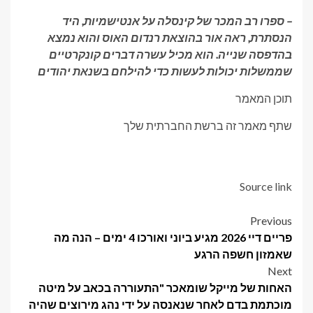
– ספרו רב המכר של קינסלה על אנטישמיות, היד
הנסתרת, ראה אור בהוצאת רנדום האוס והוא נמצא
בהדפסה שנייה. הוא מכיל עשרה דברים קונקרטיים
שממשלות יכולות לעשות כדי להילחם בשנאת יהודים
תוכן המאמר
שתף מאמר זה ברשת החברתית שלך
Source link
Post
Previous
פריים דיי 2026 מגיע ביוני ואורכו 4 ימים – הנה מה
navigation
שאמזון חשפה הרגע
Next
האחות של מייקל שומאכר "התעוררה בכאב על מיטה
מוכתמת בדם לאחר שנאנסה על ידי נהג מירוצים שהיה