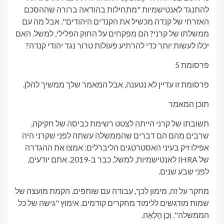
להתנגד לאנטישמיות "מתחילות בהודאה ברורה שההסכם
האזרחי של קנדה מכשיל את הקנדים היהודים". אבל מה עם
ממשלתו של קרני? הם מפקחים על החוק הפלילי, למשל. האם
יכלו לעשות יותר כדי להרתיע פעולות טרור נגד יהודי קנדה?
פרסומת 5
פרסומת זו עדיין לא נטענה, אבל המאמר שלך ממשיך להלן.
תוכן המאמר
תשובתו של קרני הייתה לצטט רשימת כביסה של חקיקה,
שרבים מהם הם דברים שהממשלה עשתה לפני שקרני היה
אפילו זיק בעיני האסטרטגים הליברלים: אמצו את ההגדרה
של IHRA לאנטישמיות, למשל, כבר ב-2019. אתם יודעים,
לפני שבע שנים.
מחקר על זה, מימון לכך, עבודה עם שותפים. הקמת מועצה של
שמות מודגשים ללימוד מחקרים קודמים. אימוץ "גישה של כל
הממשלה". וְכֵן הָלְאָה.