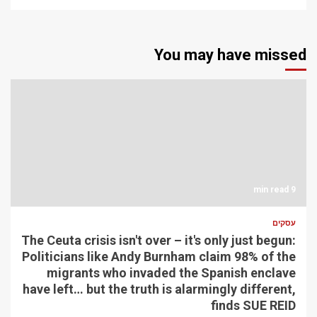
You may have missed
9 min read
עסקים
The Ceuta crisis isn't over – it's only just begun:
Politicians like Andy Burnham claim 98% of the
migrants who invaded the Spanish enclave
have left… but the truth is alarmingly different,
finds SUE REID