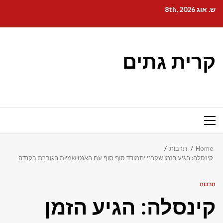
Ski
ש. אוג 8th, 2026
t
conten
קרית גתים
Primary
Menu
Home
תרבות
קינסלה: הגיע הזמן שקרני יתמודד סוף סוף עם האנטישמיות הגוברת בקנדה
תרבות
קינסלה: הגיע הזמן