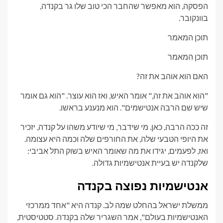
הפסקה, הוא מאפשר שהחבר הכי טוב שלו גר בקנדה,
בוונקובר.
תוכן המאמר
תוכן המאמר
האם הוא אוהב את זה?
"הוא אוהב את זה," אומר האיש, ואז הוא עוצר. "הוא גם אומר
שיש שם הרבה אנטישמים". הוא מנענע בראשו.
זה ככה הרבה, כאן. מי שידבר, מי שיודע משהו על קנדה, יזכיר
את היופי הטבעי שלה, את החורפים שלה וכמה היא עצומה.
ואז, לפעמים, יגידו את מה שאומר האיש בשוק התל אביבי:
שלקנדה יש ​​בעיית אנטישמיות גדולה.
אנטישמיות נפוצה בקנדה
ממשלת ישראל בהחלט שמה לב. קנדה היא "אחד ממרכזי
האנטישמיות בעולם", אמר השגריר שלה בקנדה. סטטיסטית,