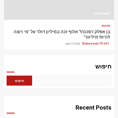
1 min read
תרבות
בן אפלק ו'סכנה!' אלוף זכה במיליון דולר על 'מי רוצה
להיות מיליונר'
דנה לוי (Dana Levy)
שבוע 1 ago
חיפוש
חיפוש
Recent Posts