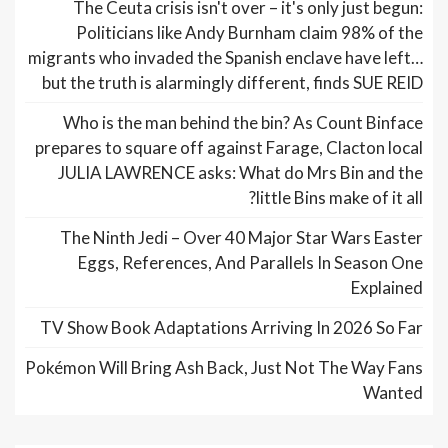
The Ceuta crisis isn't over – it's only just begun:
Politicians like Andy Burnham claim 98% of the
migrants who invaded the Spanish enclave have left…
but the truth is alarmingly different, finds SUE REID
Who is the man behind the bin? As Count Binface
prepares to square off against Farage, Clacton local
JULIA LAWRENCE asks: What do Mrs Bin and the
little Bins make of it all?
The Ninth Jedi – Over 40 Major Star Wars Easter
Eggs, References, And Parallels In Season One
Explained
TV Show Book Adaptations Arriving In 2026 So Far
Pokémon Will Bring Ash Back, Just Not The Way Fans
Wanted