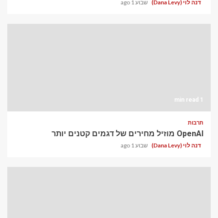
דנה לוי (Dana Levy)
שבוע 1 ago
1 min read
תרבות
OpenAI מוזיל מחירים של דגמים קטנים יותר
דנה לוי (Dana Levy)
שבוע 1 ago