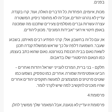
בפנים.
מכות, איומים, הפחדות. כל הדברים האלה, ועוד, קרו בקנדה.
עדיין לא נהרגו יהודים, אבל זה לא מחוסר ניסיון. המשטרה
עצרה עשרות גברים מוסלמים צעירים שתכננו מה שמכונה
באופן חיטוי אירועי "אבידות המונים". מכוון ליהודים.
אז, עם כל זה בחשבון, אולי, קרני הפתיע רבים מאיתנו, בשבוע
שעבר. השמועה דלפה על כך שראש ממשלת קנדה תכנן
לשאת נאום בבית הכנסת בטורונטו. נאום שהוא כתב בעצמו,
כמו הנאום ההיסטורי שלו בדאבוס.
חלקם – בני ברית, המרכז לענייני ישראל ויהדות ואחרים –
הביעו אופטימיות שמורה. אחרים, כמו טפסיק, נשמעו כמו
שוטים פרטיזנים ממצמצים, למעשה תוקפים יהודים אחרים
שהיו מוכנים להקשיב למה שיש לקרני לומר.
פרסומת 4
פרסומת זו עדיין לא נטענה, אבל המאמר שלך ממשיך להלן.