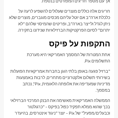
אך עם מספר חריגים המפורטים בנספח.
חריגים אלה כוללים מוצרים שעלולים להשפיע לרעה על
כלכלת ארה"ב אם יוטל עליהם מכסים מוגברים, מוצרים שלא
ניתן לגדל ולייצר בארה"ב, ופריטים שהמיסוי שלהם "לא
יתרום" לסיום הפרקטיקות הברזילאיות שנידונו בחקירה.
התקפות על פיקס
אחת המטרות של המסמך האמריקאי היא מערכת
התשלומים Pix.
"ברזיל פגעה באופן בלתי הוגן בחברות אמריקאיות הפועלות
בשירותי תשלום אלקטרוניים מתחרים, לרבות באמצעות
מדיניות שמעדיפה את אלופתה הלאומית, Pix", נכתב
במסמך.
הממשלה האמריקאית מאשימה את הבנק המרכזי הברזילאי
בכך שהוא ממלא תפקיד כפול בפיקס – "כרגולטור
וכבעלים/מפעיל" של Pix – יוצר "ניגוד אינטרסים, בהיעדר