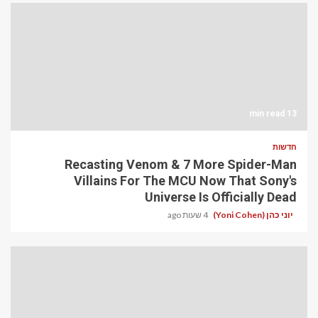
13 min read
חדשות
Recasting Venom & 7 More Spider-Man
Villains For The MCU Now That Sony's
Universe Is Officially Dead
יוני כהן (Yoni Cohen)
4 שעות ago