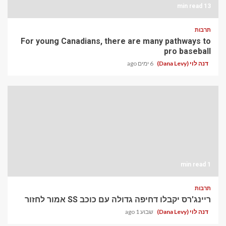
13 min read
תרבות
For young Canadians, there are many pathways to
pro baseball
דנה לוי (Dana Levy)
6 ימים ago
1 min read
תרבות
ריינג'רס יקבלו דחיפה גדולה עם כוכב SS אמור לחזור
דנה לוי (Dana Levy)
שבוע 1 ago