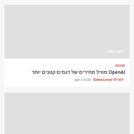
1 min read
תרבות
OpenAI מוזיל מחירים של דגמים קטנים יותר
דנה לוי (Dana Levy)
שבוע 1 ago