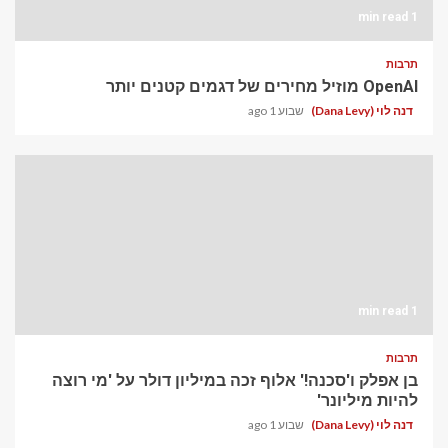
1 min read
תרבות
OpenAI מוזיל מחירים של דגמים קטנים יותר
דנה לוי (Dana Levy)
שבוע 1 ago
1 min read
תרבות
בן אפלק ו'סכנה!' אלוף זכה במיליון דולר על 'מי רוצה
להיות מיליונר'
דנה לוי (Dana Levy)
שבוע 1 ago