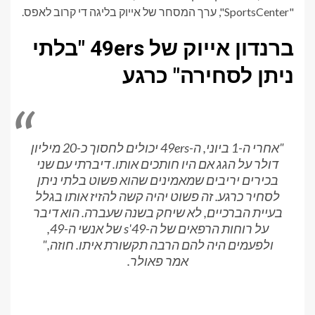
"SportsCenter", ערך המסחר של אייוק בליגה די קרוב לאפס.
ברנדון אייוק של 49ers "בלתי
ניתן לסחירה" כרגע
"אחרי ה-1 ביוני, ה-49ers יכולים לחסוך כ-20 מיליון
דולר על הגג אם היו חותכים אותו. דיברתי עם שני
בכירים יריבים שמאמינים שהוא פשוט בלתי ניתן
לסחיר כרגע. זה פשוט יהיה קשה להזיז אותו בגלל
בעיית הברכיים, לא שיחק בשנה שעברה. הוא דיבר
על רוחות הרפאים של ה-49's של אנשי ה-49,
ולפעמים היה להם הרבה תקשורת איתו. חוזה,"
אמר פאולר.