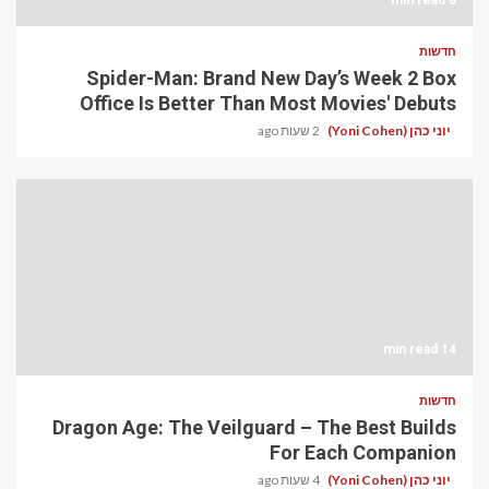
חדשות
Spider-Man: Brand New Day’s Week 2 Box
Office Is Better Than Most Movies' Debuts
יוני כהן (Yoni Cohen)
2 שעות ago
14 min read
חדשות
Dragon Age: The Veilguard – The Best Builds
For Each Companion
יוני כהן (Yoni Cohen)
4 שעות ago