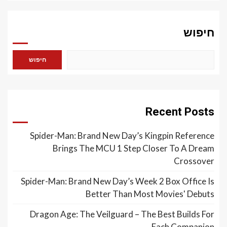
חיפוש
חיפוש
Recent Posts
Spider-Man: Brand New Day’s Kingpin Reference
Brings The MCU 1 Step Closer To A Dream
Crossover
Spider-Man: Brand New Day’s Week 2 Box Office Is
Better Than Most Movies' Debuts
Dragon Age: The Veilguard – The Best Builds For
Each Companion