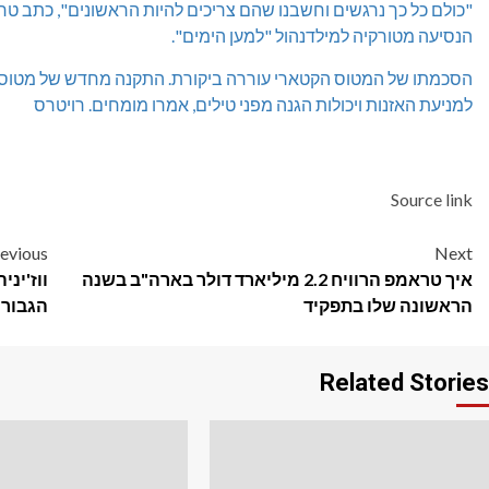
הנסיעה מטורקיה למילדנהול "למען הימים".
הסכמתו של המטוס הקטארי עוררה ביקורת. התקנה מחדש של מטוס 
למניעת האזנות ויכולות הגנה מפני טילים, אמרו מומחים. רויטרס
Source link
Post
evious
Next
איך טראמפ הרוויח 2.2 מיליארד דולר בארה"ב בשנה
ווז'ינ
navigation
הראשונה שלו בתפקיד
הגבורה של 
Related Stories