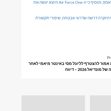
"כולם כל כך נרגשים וחשבנו שהם צריכים להיות הראשונים", כתב טראמפ, והוסיף כי ה-Air Force One היוצא יעשה את
היוקרה דרשה שדרוגי אבטחה, שיפורי תקשורת
Pr
יה אמור להצטרף לליונל מסי באינטר מיאמי לאחר
מונדיאל 2026 – דיווח