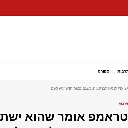
רבות
ספורט
תרבות