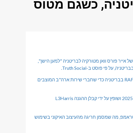
ריטניה, כשגם מטוס
ביולי שהוא יטיס מטוס ישן של אייר פורס וואן מטורקיה לבריטניה "למען הישן",
 פי פוסט ב-Truth Social.
יטוס ל-RAF Mildenhall בבריטניה כדי שחברי שירות ארה"ב המוצבים
ושופץ על ידי קבלן ההגנה L3Harris
 טראמפ, מה שמסמן חריגה מהעיצוב האיקוני בשימוש