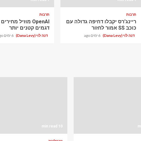
תרבות
תרבות
ריינג'רס יקבלו דחיפה גדולה עם
OpenAI מוזיל מחירי
כוכב SS אמור לחזור
דגמים קטנים יותר
דנה לוי (Dana Levy)
6 ימים ago
דנה לוי (Dana Levy)
6 ימים ago
10 min read
טכנולוגיה