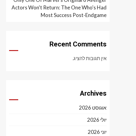
Actors Won't Return: The One Who's Had
Most Success Post-Endgame
Recent Comments
אין תגובות להציג.
Archives
אוגוסט 2026
יולי 2026
יוני 2026