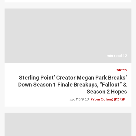
12 min read
חדשות
‘Sterling Point’ Creator Megan Park Breaks
Down Season 1 Finale Breakups, “Fallout” &
Season 2 Hopes
יוני כהן (Yoni Cohen)
13 שעות ago