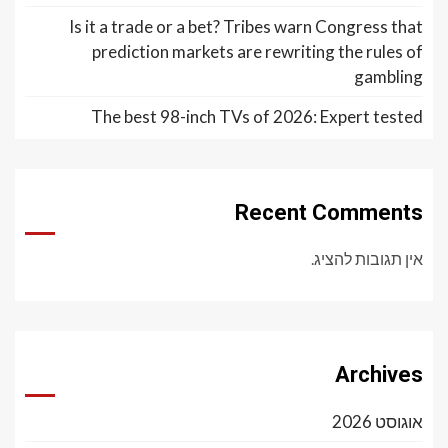
Is it a trade or a bet? Tribes warn Congress that
prediction markets are rewriting the rules of
gambling
The best 98-inch TVs of 2026: Expert tested
Recent Comments
אין תגובות להציג.
Archives
אוגוסט 2026