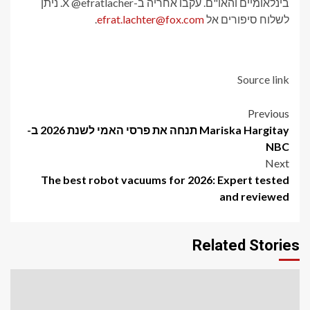
בינלאומיים והאו"ם. עקבו אחריה ב-X @efratlacher. ניתן
לשלוח סיפורים אל
efrat.lachter@fox.com
.
Source link
Post
Previous
Mariska Hargitay תנחה את פרסי האמי לשנת 2026 ב-
navigation
NBC
Next
The best robot vacuums for 2026: Expert tested
and reviewed
Related Stories