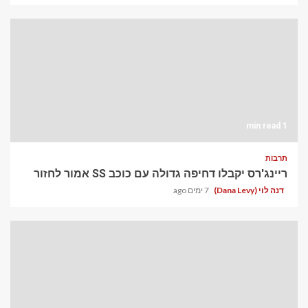
1 min read
תרבות
ריינג'רס יקבלו דחיפה גדולה עם כוכב SS אמור לחזור
דנה לוי (Dana Levy)
7 ימים ago