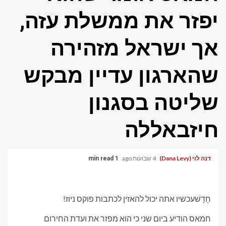
יפזר את ממשלת עזה,
אך ישראל מזהירה
שהארגון עדיין מבקש
שליטה בסגנון
חיזבאללה
דנה לוי (Dana Levy)
4 שבועות ago
1 min read
חָדָשׁ
עכשיו אתה יכול להאזין לכתבות פוקס ניוז!
חמאס הודיע ​​ביום שני כי הוא מפזר את ועדת החירום