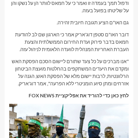
ודפול תמך בעמדה זו ואמר כי על חמאס לוותר הן על נשקו והן
על שליטתו בפועל בעזה.
גם האו"ם הציע תגובה חיובית זהירה.
דובר האו"ם סטפן דוג'אריק אמר כי הארגון שם לב להודעת
חמאס בדבר פירוק ועדת החירום הממשלתית והצעת
העברת האחריות המנהלית לוועדה הלאומית לניהול עזה.
"אנו מברכים על כל צעד שתורם ליישום הסכם הפסקת האש
ומקדם את היעדים המשתקפים בהחלטות מועצת הביטחון
הרלוונטיות, לרבות יישום מלא של הפסקת האש, הגנה על
אזרחים ומתן סיוע הומניטרי ללא הפרעה", אמר דוג'אריק.
לחץ כאן כדי להוריד את אפליקציית FOX NEWS