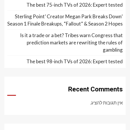
The best 75-inch TVs of 2026: Expert tested
‘Sterling Point’ Creator Megan Park Breaks Down
Season 1 Finale Breakups, “Fallout” & Season 2 Hopes
Is it a trade or a bet? Tribes warn Congress that
prediction markets are rewriting the rules of
gambling
The best 98-inch TVs of 2026: Expert tested
Recent Comments
אין תגובות להציג.