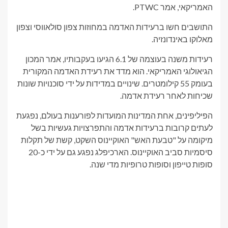
האמריקאי, אמר PTWC.
התושבים חשו ברעידות האדמה במחוזות צפון סולאווסי וצפון
מאלוקו באינדונזיה.
רעידות משנה בעוצמה של 6.1 הגיעו בעקבותיו, אמר המכון
הגיאולוגי האמריקאי. הוא מדד את רעידת האדמה המקורית
בעומק 55 קילומטרים. שינויים במדידות על ידי סוכנויות שונות
שכיחות לאחר רעידת אדמה.
הפיליפינים, אחת המדינות המועדות לפורענות בעולם, נפגעת
לעתים קרובות ברעידות אדמה והתפרצויות געשיות בשל
מיקומה על "טבעת האש" האוקיינוס ​​השקט, קשת של תקלות
סיסמיות סביב האוקיינוס. הארכיפלג נפגע גם על ידי כ-20
סופות טייפון וסופות טרופיות מדי שנה.