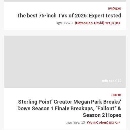
טכנולוגיה
The best 75-inch TVs of 2026: Expert tested
נתן בן דוד (Natan Ben-David)
3 שעות ago
12 min read
חדשות
‘Sterling Point’ Creator Megan Park Breaks
Down Season 1 Finale Breakups, “Fallout” &
Season 2 Hopes
יוני כהן (Yoni Cohen)
13 שעות ago