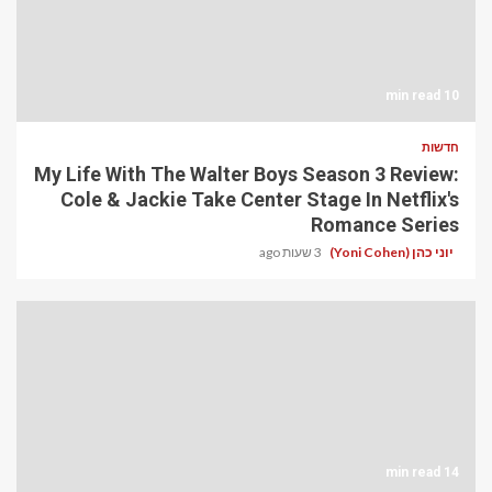
10 min read
חדשות
My Life With The Walter Boys Season 3 Review:
Cole & Jackie Take Center Stage In Netflix's
Romance Series
יוני כהן (Yoni Cohen)
3 שעות ago
14 min read