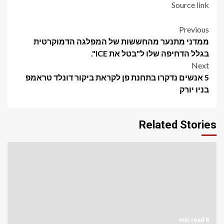
Source link
Post
Previous
ממדני מתנער מהחששות של המפלגה הדמוקרטית
navigation
בגלל הדחיפה שלו ל"בטל את ICE".
Next
5 אנשים נדקרו בתחנת פן לקראת ביקור דונלד טראמפ
בניו יורק
Related Stories
8 min read