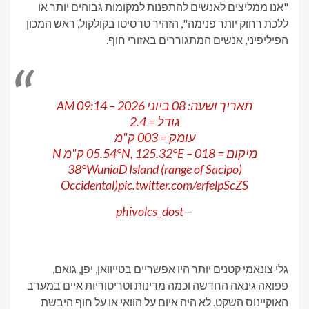
"אנו ממליצים לאנשים להתפנות למקומות גבוהים יותר או
ללכת רחוק יותר פנימה", הזהיר טרסיטו בקולקול, ראש המכון
הפיליפיני, אנשים המתגוררים באזורי חוף.
תאריך ושעה: 08 ביוני 2026 – 09:14 AM
גודל = 2.4
עומק = 003 ק"מ
מיקום = 05.54°N, 125.32°E – 018 ק"מ N
38°WuniaD Island (range of Sacipo)
Occidental)
pic.twitter.com/erfelpScZS
phivolcs_dost
—
גלי צונאמי קטנים יותר היו אפשריים בטייוואן, יפן, גואם,
פפואה גינאה החדשה וכמה מדינות וטריטוריות איים במערב
האוקיינוס ​​השקט. לא היה איום על הוואי או על חוף היבשת