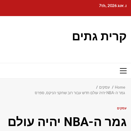
Ski
ו. אוג 7th, 2026
t
conten
קרית גתים
Primary
Menu
Home
עסקים
גמר ה-NBA יהיה עולם חדש עבור רוב שחקני הניקס, ספרס
עסקים
גמר ה-NBA יהיה עולם