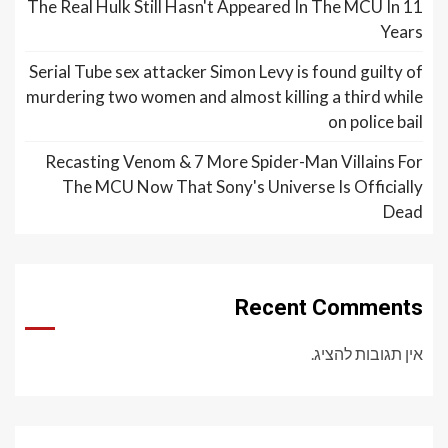
The Real Hulk Still Hasn't Appeared In The MCU In 11
Years
Serial Tube sex attacker Simon Levy is found guilty of
murdering two women and almost killing a third while
on police bail
Recasting Venom & 7 More Spider-Man Villains For
The MCU Now That Sony's Universe Is Officially
Dead
Recent Comments
אין תגובות להציג.