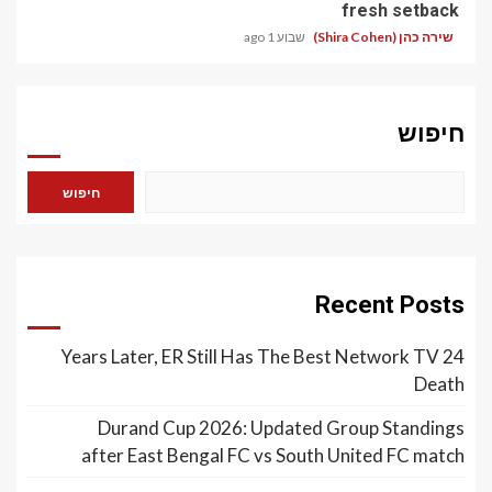
fresh setback
שירה כהן (Shira Cohen)
שבוע 1 ago
חיפוש
חיפוש
Recent Posts
24 Years Later, ER Still Has The Best Network TV
Death
Durand Cup 2026: Updated Group Standings
after East Bengal FC vs South United FC match