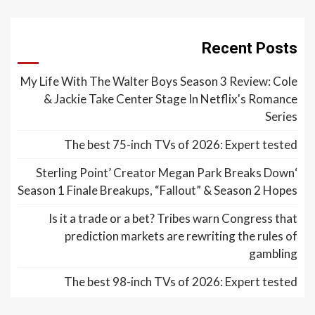
Recent Posts
My Life With The Walter Boys Season 3 Review: Cole
& Jackie Take Center Stage In Netflix's Romance
Series
The best 75-inch TVs of 2026: Expert tested
‘Sterling Point’ Creator Megan Park Breaks Down
Season 1 Finale Breakups, “Fallout” & Season 2 Hopes
Is it a trade or a bet? Tribes warn Congress that
prediction markets are rewriting the rules of
gambling
The best 98-inch TVs of 2026: Expert tested