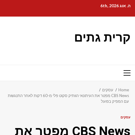
Ski
ה. אוג 6th, 2026
t
conten
קרית גתים
Primary
Menu
Home
עסקים
CBS News מפטר את העיתונאי הוותיק סקוט פלי מ-60 דקות לאחר התנגשות
עם המפיק בפועל
עסקים
CBS News מפטר את