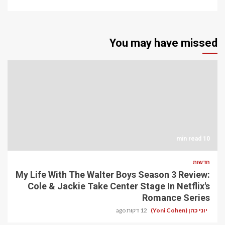
You may have missed
10 min read
חדשות
My Life With The Walter Boys Season 3 Review:
Cole & Jackie Take Center Stage In Netflix's
Romance Series
יוני כהן (Yoni Cohen)
12 דקות ago