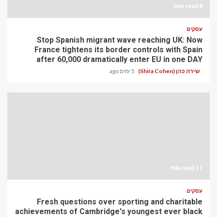
8 min read
עסקים
Stop Spanish migrant wave reaching UK: Now
France tightens its border controls with Spain
after 60,000 dramatically enter EU in one DAY
שירה כהן (Shira Cohen)
5 ימים ago
11 min read
עסקים
Fresh questions over sporting and charitable
achievements of Cambridge's youngest ever black