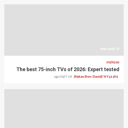
14 min read
טכנולוגיה
The best 75-inch TVs of 2026: Expert tested
נתן בן דוד (Natan Ben-David)
14 דקות ago