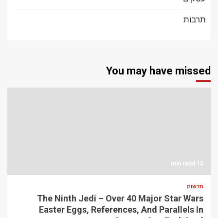
תרבות
You may have missed
15 min read
חדשות
The Ninth Jedi – Over 40 Major Star Wars
Easter Eggs, References, And Parallels In