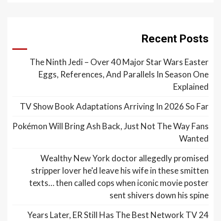
Recent Posts
The Ninth Jedi – Over 40 Major Star Wars Easter
Eggs, References, And Parallels In Season One
Explained
TV Show Book Adaptations Arriving In 2026 So Far
Pokémon Will Bring Ash Back, Just Not The Way Fans
Wanted
Wealthy New York doctor allegedly promised
stripper lover he'd leave his wife in these smitten
texts… then called cops when iconic movie poster
sent shivers down his spine
24 Years Later, ER Still Has The Best Network TV