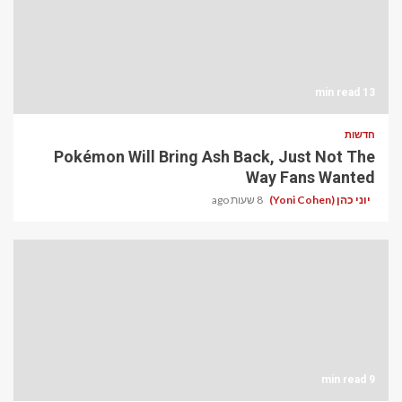
13 min read
חדשות
Pokémon Will Bring Ash Back, Just Not The
Way Fans Wanted
יוני כהן (Yoni Cohen)
8 שעות ago
9 min read