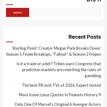
חיפוש
Recent Posts
‘Sterling Point’ Creator Megan Park Breaks Down
Season 1 Finale Breakups, “Fallout” & Season 2 Hopes
Is it a trade or a bet? Tribes warn Congress that
prediction markets are rewriting the rules of
gambling
The best 98-inch TVs of 2026: Expert tested
9 Most Iconic Linus Quotes In Peanuts History
Only One Of Marvel's Original 6 Avenger Actors