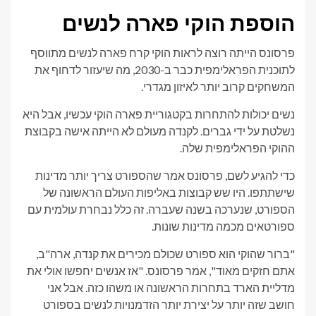
הוספת הוקי פארה לנשים
פרסונס הייתה רוצה לראות הוקי קרח פארה לנשים מתווסף
לתוכנית הפראלימפית כבר ב-2030, מה שיעזור לדחוף את
המשחקים קרוב יותר לאיזון מגדרי.
נשים יכולות להתחרות בקטגוריית פארה הוקי עכשיו, אבל היא
נשלטת על ידי גברים. לקנדה מעולם לא הייתה אישה בקבוצת
ההוקי הפראלימפית שלה.
כדי להגיע לשם, פרסונס אמר שהספורט צריך יותר מדינות
שישתתפו. היו שש קבוצות באליפות העולם הראשונה של
הספורט, שנערכה בשנה שעברה. זה כלל נבחרת עולמית עם
ספורטאים מכמה מדינות שונות.
"ברור שהוקי הוא ספורט שכולם מכירים את קנדה, ארה"ב,
אתם חזקים מאוד", אמר פרסונס. "אז אנשים יחפשו אולי את
מדליית הארד בתחרות הראשונה או משהו כזה. אבל אני
חושב שזה יותר על יצירת יותר הזדמנויות לנשים בספורט