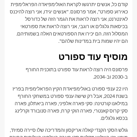
קודם כל, אנשים יתרגשו לקראת האולימפיאדה הפראלימפית
כאירוע ספורט", אמר פרסונס. "אנשים יגידו, אני רוצה להיכנס
לאינטרנט, אני רוצה לראות את הגמר הזה של כדורסל
בכיסאות גלגלים או רוגבי, אני רוצה לראות את ספורטאי
המסלול הזה. הם יכירו את הספורטאים האלה בשמותיהם.
הם יהיו שמות בית במדינות שלהם".
מוסיף עוד ספורט
פרסונס היה רוצה לראות עוד ספורט בתוכנית החורף
ב-2030 וב-2034.
היו 22 ענפי ספורט באולימפיאדת הקיץ הפראלימפית בפריז
בשנת 2024, אבל רק שישה ענפי ספורט במשחקי החורף
במילאנו קורטינה: סקי פארה אלפיני, פארה ביאתלון, פארה
סקי קרוס קאנטרי, פארה הוקי קרח, פארה סנובורד וקרלינג
בכסא גלגלים.
גולש הסקי הקנדי קאלה אריקסון והמדריכה שלו סיירה סמית',