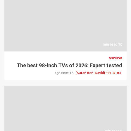
10 min read
טכנולוגיה
The best 98-inch TVs of 2026: Expert tested
נתן בן דוד (Natan Ben-David)
18 שעות ago