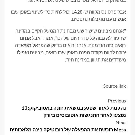
אבל פרסונס מקווה ש-LA28 יכול להיות כלי לשינוי באופן שבו
אנשים עם מוגבלות נתפסים.
"אנחנו מבינים שיש חשש מבחינת הממשל הקיים במדינה,
שהגיוון לא גבוה על סדר היום שלהם", אמר. "אבל אנחנו
רואים בזה הזדמנות. אנחנו רואים בדיוק שהפראלימפיאדה
יכולה להוות נקודת מפנה באופן שבו רואים, מבינים ואפילו
מעודדים את הגיוון במדינה הזו".
Source link
Post
Previous
נהג מת לאחר שפגע במשאית חונה באטוביקוק; 13
navigation
נפצעו לאחר התנגשות אוטובוסים ביורק
Next
Meta רוכשת את ההפעלה של רובוטיקה בינה מלאכותית