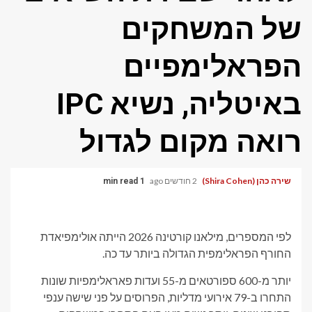
של המשחקים
הפראלימפיים
באיטליה, נשיא IPC
רואה מקום לגדול
שירה כהן (Shira Cohen)
2 חודשים ago
1 min read
לפי המספרים, מילאנו קורטינה 2026 הייתה אולימפיאדת
החורף הפראלימפית הגדולה ביותר עד כה.
יותר מ-600 ספורטאים מ-55 ועדות פאראלימפיות שונות
התחרו ב-79 אירועי מדליות, הפרוסים על פני שישה ענפי