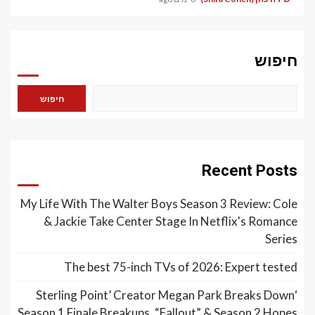
חיפוש
חיפוש
Recent Posts
My Life With The Walter Boys Season 3 Review: Cole
& Jackie Take Center Stage In Netflix's Romance
Series
The best 75-inch TVs of 2026: Expert tested
‘Sterling Point’ Creator Megan Park Breaks Down
Season 1 Finale Breakups, “Fallout” & Season 2 Hopes