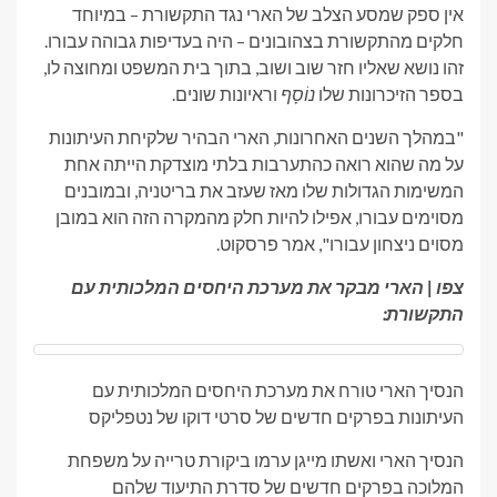
אין ספק שמסע הצלב של הארי נגד התקשורת – במיוחד
חלקים מהתקשורת בצהובונים – היה בעדיפות גבוהה עבורו.
זהו נושא שאליו חזר שוב ושוב, בתוך בית המשפט ומחוצה לו,
בספר הזיכרונות שלו
נוֹסָף
וראיונות שונים.
"במהלך השנים האחרונות, הארי הבהיר שלקיחת העיתונות
על מה שהוא רואה כהתערבות בלתי מוצדקת הייתה אחת
המשימות הגדולות שלו מאז שעזב את בריטניה, ובמובנים
מסוימים עבורו, אפילו להיות חלק מהמקרה הזה הוא במובן
מסוים ניצחון עבורו", אמר פרסקוט.
צפו | הארי מבקר את מערכת היחסים המלכותית עם
התקשורת:
הנסיך הארי טורח את מערכת היחסים המלכותית עם
העיתונות בפרקים חדשים של סרטי דוקו של נטפליקס
הנסיך הארי ואשתו מייגן ערמו ביקורת טרייה על משפחת
המלוכה בפרקים חדשים של סדרת התיעוד שלהם