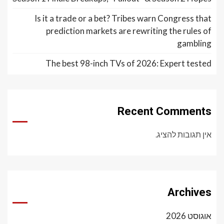
Is it a trade or a bet? Tribes warn Congress that
prediction markets are rewriting the rules of
gambling
The best 98-inch TVs of 2026: Expert tested
Recent Comments
אין תגובות להציג.
Archives
אוגוסט 2026