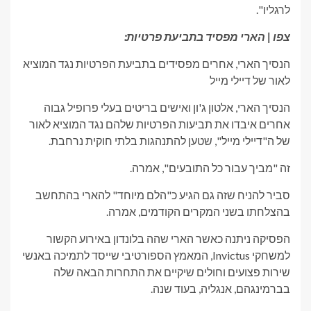
לרגליו".
צפו | הארי מפסיד בתביעת פרטיות:
הנסיך הארי, אחרים מפסידים בתביעת הפרטיות נגד המוציא
לאור של דיילי מייל
הנסיך הארי, אלטון ג'ון ואישים בריטים בעלי פרופיל גבוה
אחרים איבדו את תביעות הפרטיות שלהם נגד המוציא לאור
של ה"דיילי מייל", שטען להתנהגות בלתי חוקית נרחבת.
זה "מביך עבור כל התובעים", אמרה.
סביר להניח שזה גם הגיע כ"הלם מיוחד" להארי בהתחשב
בהצלחתו בשני המקרים הקודמים, אמרה.
הפסיקה ניתנה כאשר הארי שהה בלונדון באירוע הקשור
למשחקי Invictus, המאמץ הספורטיבי שייסד לתמיכה באנשי
שירות פצועים וחולים שיקיים את התחרות הבאה שלה
בברמינגהם, אנגליה, בעוד שנה.