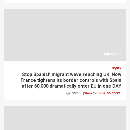
8 min read
עסקים
Stop Spanish migrant wave reaching UK: Now
France tightens its border controls with Spain
after 60,000 dramatically enter EU in one DAY
שירה כהן (Shira Cohen)
5 ימים ago