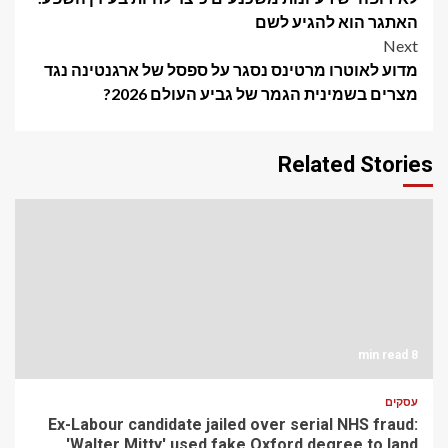
navigation
האתגר הוא להגיע לשם
Next
מדוע לאוטרו מרטינס נסגר על ספסל של ארגנטינה נגד
מצרים בשמינית הגמר של גביע העולם 2026?
Related Stories
8 min read
עסקים
Ex-Labour candidate jailed over serial NHS fraud:
'Walter Mitty' used fake Oxford degree to land