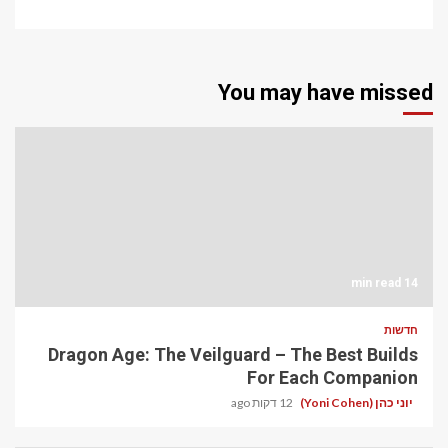
You may have missed
14 min read
חדשות
Dragon Age: The Veilguard – The Best Builds
For Each Companion
יוני כהן (Yoni Cohen)
12 דקות ago