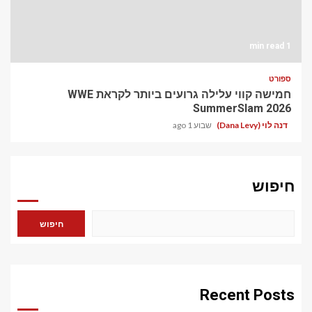
1 min read
ספורט
חמישה קווי עלילה גרועים ביותר לקראת WWE
SummerSlam 2026
דנה לוי (Dana Levy)
שבוע 1 ago
חיפוש
חיפוש
Recent Posts