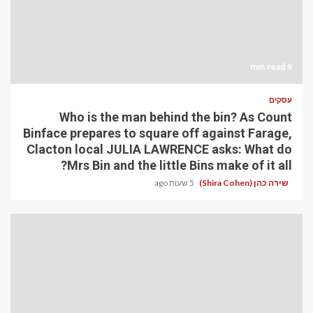
9 min read
עסקים
Who is the man behind the bin? As Count
Binface prepares to square off against Farage,
Clacton local JULIA LAWRENCE asks: What do
Mrs Bin and the little Bins make of it all?
שירה כהן (Shira Cohen)
5 שעות ago