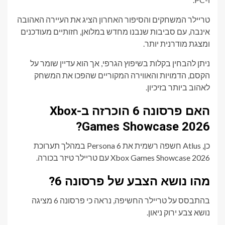
טריילר המשחקים והסיפור האחרון הציג את העיירה האהובה
אינבה, עם סביבות שנבנו מחדש במלואן, חזותיים מעודכנים
ומצגת מודרנית יותר.
ניתן להבחין בקלות בשיפוץ הגרפי, אך הוא עדיין שומר על
הקסם, הדמויות והאווירה המקוריים שהפכו את המשחק
לאהוב ביותר בזיכיון.
האם פרסונה 6 הוכרזה ב-Xbox
Games Showcase 2026?
כן, Atlus חשפה רשמית את Persona 6 במהלך תערוכת
Xbox Games Showcase 2026 עם טריילר טיזר בכורה.
מהו נושא הצבע של פרסונה 6?
בהתבסס על טריילר החשיפה, נראה כי פרסונה 6 מציגה
נושא צבע ירוק ניאון.