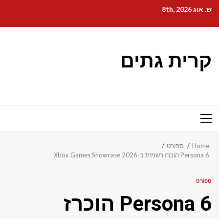
Ski
ש. אוג 8th, 2026
t
conten
קרית גתים
Primary
Menu
Home
ספורט
Persona 6 הוכרז רשמית ב-Xbox Games Showcase 2026
ספורט
Persona 6 הוכרז