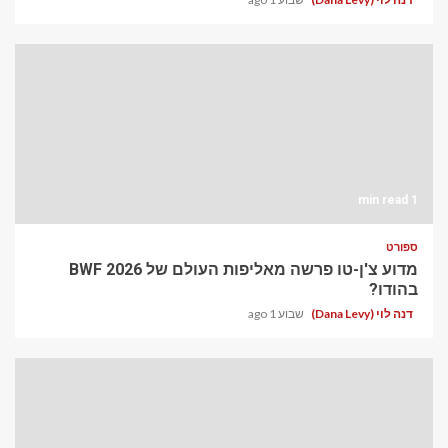
1 min read
ספורט
מדוע צ'ן-טו פרשה מאליפות העולם של BWF 2026
בהודו?
דנה לוי (Dana Levy)
שבוע 1 ago