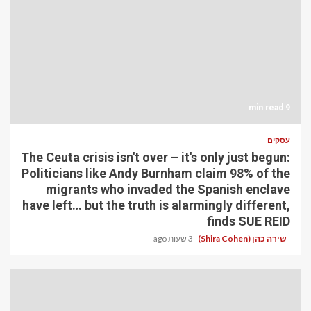
9 min read
עסקים
The Ceuta crisis isn't over – it's only just begun:
Politicians like Andy Burnham claim 98% of the
migrants who invaded the Spanish enclave
have left… but the truth is alarmingly different,
finds SUE REID
שירה כהן (Shira Cohen)
3 שעות ago