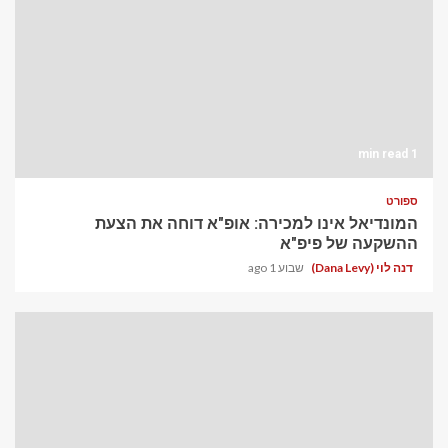
1 min read
ספורט
המונדיאל אינו למכירה: אופ"א דוחה את הצעת
ההשקעה של פיפ"א
דנה לוי (Dana Levy)
שבוע 1 ago