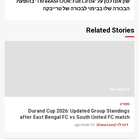
שון אונו לנון על 'ThreeASFOUR: Full Circle' בהופעת
הבכורה שלו בבימוי לבכורה של טרייבקה
Related Stories
10 min read
ספורט
Durand Cup 2026: Updated Group Standings
after East Bengal FC vs South United FC match
דנה לוי (Dana Levy)
19 שעות ago