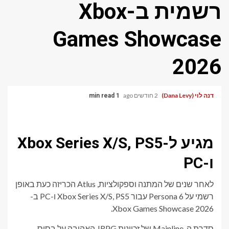
רשמית ב-Xbox
Games Showcase
2026
דנה לוי (Dana Levy)
2 חודשים ago
1 min read
מגיע ל-Xbox Series X/S, PS5
ו-PC
לאחר שנים של המתנה וספקולציות, Atlus הכריזה כעת באופן
רשמי על Persona 6 עבור Xbox Series X/S, PS5 ו-PC ב-
Xbox Games Showcase 2026.
סדרת ה-Mainline של זכיינית JRPG האהובה על בסיס