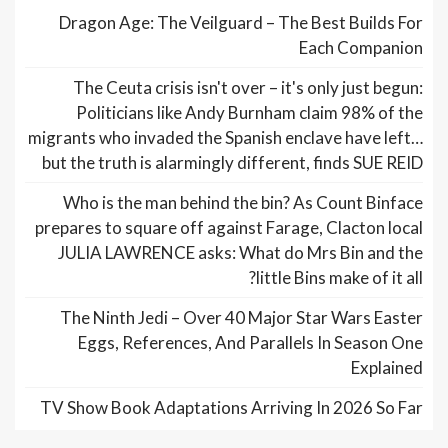
Dragon Age: The Veilguard – The Best Builds For
Each Companion
The Ceuta crisis isn't over – it's only just begun:
Politicians like Andy Burnham claim 98% of the
migrants who invaded the Spanish enclave have left…
but the truth is alarmingly different, finds SUE REID
Who is the man behind the bin? As Count Binface
prepares to square off against Farage, Clacton local
JULIA LAWRENCE asks: What do Mrs Bin and the
little Bins make of it all?
The Ninth Jedi – Over 40 Major Star Wars Easter
Eggs, References, And Parallels In Season One
Explained
TV Show Book Adaptations Arriving In 2026 So Far