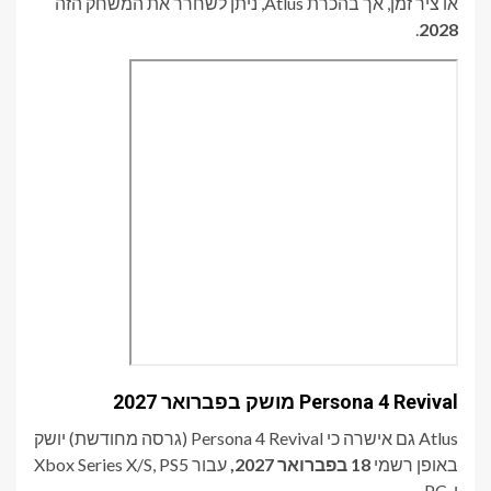
או ציר זמן, אך בהכרת Atlus, ניתן לשחרר את המשחק הזה
.
2028
Persona 4 Revival מושק בפברואר 2027
Atlus גם אישרה כי Persona 4 Revival (גרסה מחודשת) יושק
באופן רשמי
18 בפברואר 2027,
עבור Xbox Series X/S, PS5
ו-PC.