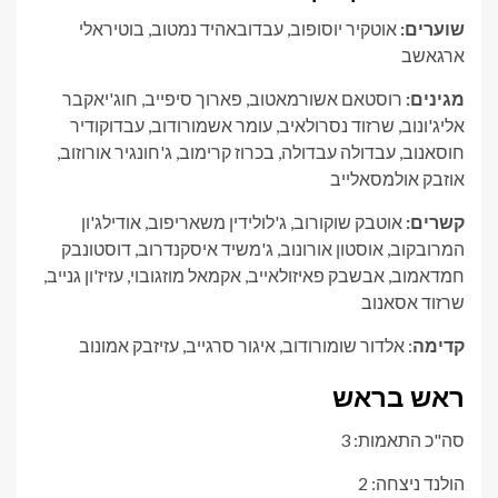
שוערים:
אוטקיר יוסופוב, עבדובאהיד נמטוב, בוטיראלי
ארגאשב
מגינים:
רוסטאם אשורמאטוב, פארוך סיפייב, חוג'יאקבר
אליג'ונוב, שרזוד נסרולאיב, עומר אשמורודוב, עבדוקודיר
חוסאנוב, עבדולה עבדולה, בכרוז קרימוב, ג'חונגיר אורוזוב,
אוזבק אולמסאלייב
קשרים:
אוטבק שוקורוב, ג'לולידין משאריפוב, אודילג'ון
המרובקוב, אוסטון אורונוב, ג'משיד איסקנדרוב, דוסטונבק
חמדאמוב, אבשבק פאיזולאייב, אקמאל מוזגובוי, עזיז'ון גנייב,
שרזוד אסאנוב
קדימה
: אלדור שומורודוב, איגור סרגייב, עזיזבק אמונוב
ראש בראש
סה"כ התאמות: 3
הולנד ניצחה: 2