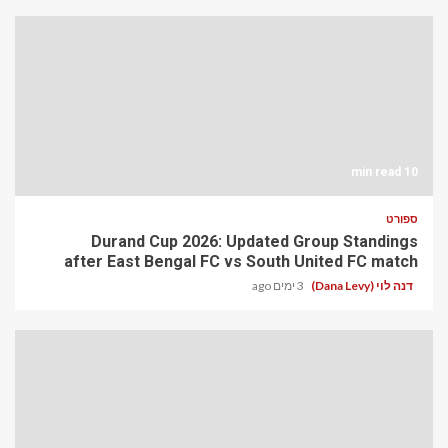
10 min read
ספורט
Durand Cup 2026: Updated Group Standings
after East Bengal FC vs South United FC match
דנה לוי (Dana Levy)
3 ימים ago