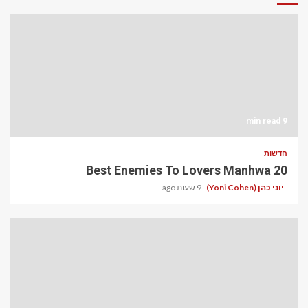
9 min read
חדשות
20 Best Enemies To Lovers Manhwa
יוני כהן (Yoni Cohen)
9 שעות ago