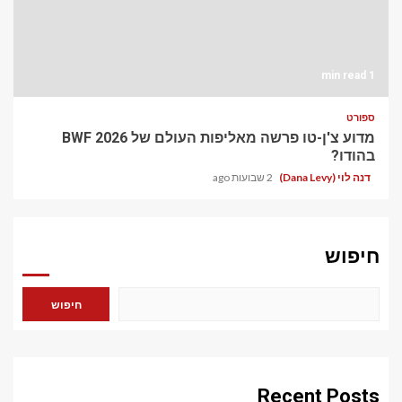
1 min read
ספורט
מדוע צ'ן-טו פרשה מאליפות העולם של BWF 2026
בהודו?
דנה לוי (Dana Levy)
2 שבועות ago
חיפוש
חיפוש
Recent Posts