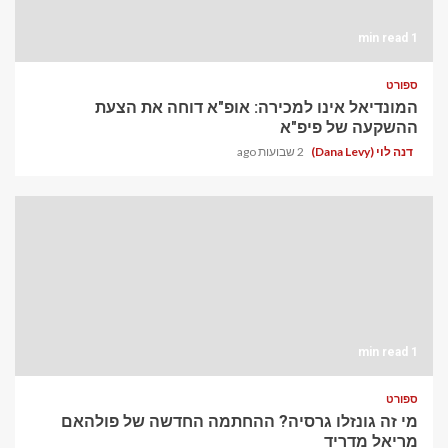
1 min read
ספורט
המונדיאל אינו למכירה: אופ"א דוחה את הצעת
ההשקעה של פיפ"א
דנה לוי (Dana Levy)
2 שבועות ago
1 min read
ספורט
מי זה גונזלו גרסיה? ההחתמה החדשה של פולהאם
מריאל מדריד