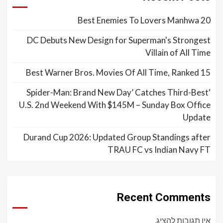
20 Best Enemies To Lovers Manhwa
DC Debuts New Design for Superman's Strongest
Villain of All Time
15 Best Warner Bros. Movies Of All Time, Ranked
‘Spider-Man: Brand New Day’ Catches Third-Best
U.S. 2nd Weekend With $145M – Sunday Box Office
Update
Durand Cup 2026: Updated Group Standings after
TRAU FC vs Indian Navy FT
Recent Comments
אין תגובות להציג.