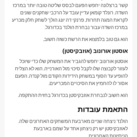
קשר ברצלונה יחפש הפעם לבסס שליטה טובה יותר במרכז
השדה. רונלד קומאן עדיין עובד על הרכבי שחקנים שונים
לקראת המגה תחרות. פרנקי דה יונג הולך לשחק חלק מכריע
במרכז השדה עבור נבחרת הולנד בכדורגל.
הוא גם טוב בלמצוא את הרשת כשזה חשוב.
אוסטון אורונוב (אוזבקיסטן)
אוסטון אורונוב יחפש להגביר את המשחק שלו כדי שיוכל
לעזור לקבוצה שלו לקבל סיכוי מול האורנייה. הוא לא הצליח
להופיע עד הסוף במשחק הידידות הקודם מול קנדה. הפעם
אסור לו להחמיץ את הסיכויים המכריעים.
הוא חשוב לנבחרת אוזבקיסטן בכדורגל בחזית ההתקפה.
התאמת עובדות
הולנד ניצחה שניים מארבעת המשחקים האחרונים שלה.
לאוזבקיסטן יש רק ניצחון אחד על שמם בארבעת
הניסיונות האחרונים.