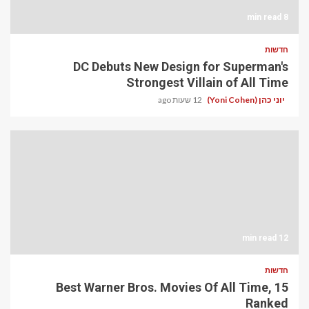
8 min read
חדשות
DC Debuts New Design for Superman's
Strongest Villain of All Time
יוני כהן (Yoni Cohen)
12 שעות ago
12 min read
חדשות
15 Best Warner Bros. Movies Of All Time,
Ranked