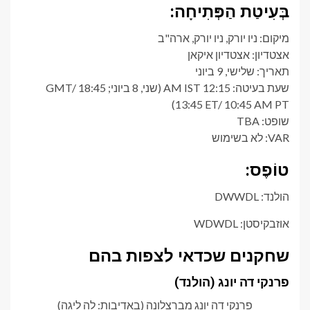
בְּעִיטַת הַפְּתִיחָה:
מיקום: ניו יורק, ניו יורק, ארה"ב
אצטדיון: אצטדיון איקאן
תאריך: שלישי, 9 ביוני
שעת בעיטה: 12:15 AM IST (שני, 8 ביוני; 18:45 GMT/
13:45 ET/ 10:45 AM PT)
שופט: TBA
VAR: לא בשימוש
טוֹפֶס:
הולנד: DWWDL
אוזבקיסטן: WDWDL
שחקנים שכדאי לצפות בהם
פרנקי דה יונג (הולנד)
פרנקי דה יונג מברצלונה (באדיבות: לה ליגה)