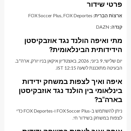
פרטי שידור
אַרצוֹת הַבְּרִית:
FOX Soccer Plus, FOX Deportes
קנדה:
DAZN
מתי ואיפה הולנד נגד אוזבקיסטן
הידידותית הבינלאומית?
יום שלישי, 9 ביוני, 2026, באצטדיון איקאן בניו יורק, ארה"ב.
הבעיטה מתוכננת לשעה 12:15 IST.
איפה ואיך לצפות במשחק ידידות
בינלאומי בין הולנד נגד אוזבקיסטן
בארה"ב?
ניתן להשתמש ב-FOX Soccer Plus ו-FOX Deportes כדי
לצפות במשחק בשידור חי.