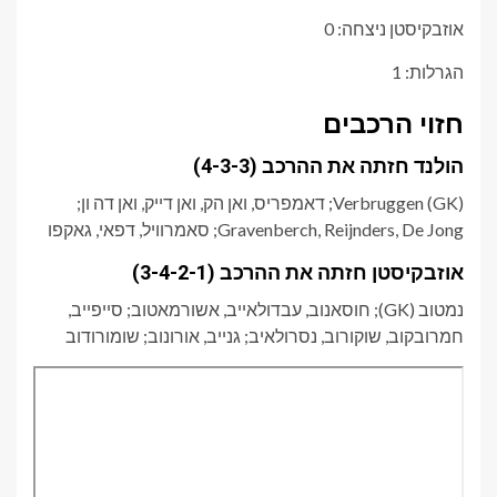
אוזבקיסטן ניצחה: 0
הגרלות: 1
חזוי הרכבים
הולנד חזתה את ההרכב (4-3-3)
Verbruggen (GK); דאמפריס, ואן הק, ואן דייק, ואן דה ון;
Gravenberch, Reijnders, De Jong; סאמרוויל, דפאי, גאקפו
אוזבקיסטן חזתה את ההרכב (3-4-2-1)
נמטוב (GK); חוסאנוב, עבדולאייב, אשורמאטוב; סייפייב,
חמרובקוב, שוקורוב, נסרולאיב; גנייב, אורונוב; שומורודוב