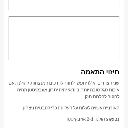
חיזוי התאמה
שני הצדדים הללו יחפשו לחזור לדרכים המנצחות. להולנד, עם
איכות סגל טובה יותר, בוודאי יהיה יתרון. אוזבקיסטן תהיה
להוטה להלחם חזק.
האורנייה עשויה לעלות על העליונה כדי להבטיח ניצחון.
נְבוּאָה:
הולנד 2-1 אוזבקיסטן