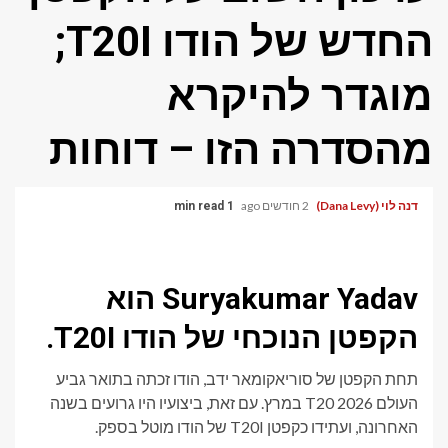
החדש של הודו T20I;
מוגדר להיקרא
מהסדרה הזו – דוחות
דנה לוי (Dana Levy)
2 חודשים ago
1 min read
Suryakumar Yadav הוא
הקפטן הנוכחי של הודו T20I.
תחת הקפטן של סוריאקומאר ידב, הודו זכתה בתואר גביע
העולם T20 2026 במרץ. עם זאת, ביצועיו היו גרועים בשנה
האחרונה, ועתידו כקפטן T20I של הודו מוטל בספק.