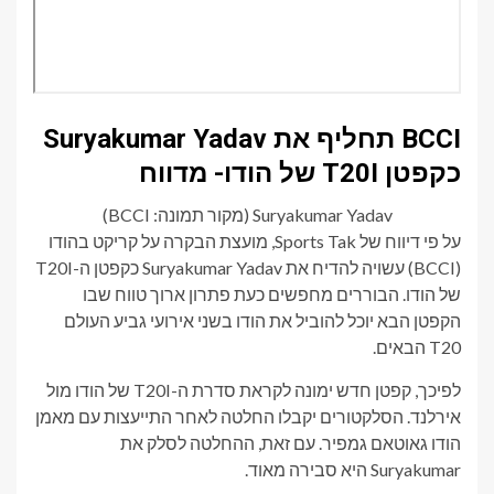
BCCI תחליף את Suryakumar Yadav
כקפטן T20I של הודו- מדווח
Suryakumar Yadav (מקור תמונה: BCCI)
על פי דיווח של Sports Tak, מועצת הבקרה על קריקט בהודו
(BCCI) עשויה להדיח את Suryakumar Yadav כקפטן ה-T20I
של הודו. הבוררים מחפשים כעת פתרון ארוך טווח שבו
הקפטן הבא יוכל להוביל את הודו בשני אירועי גביע העולם
T20 הבאים.
לפיכך, קפטן חדש ימונה לקראת סדרת ה-T20I של הודו מול
אירלנד. הסלקטורים יקבלו החלטה לאחר התייעצות עם מאמן
הודו גאוטאם גמפיר. עם זאת, ההחלטה לסלק את
Suryakumar היא סבירה מאוד.