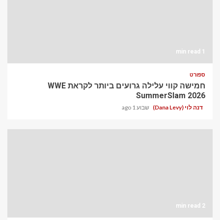
1 min read
ספורט
חמישה קווי עלילה גרועים ביותר לקראת WWE
SummerSlam 2026
דנה לוי (Dana Levy)
שבוע 1 ago
2 min read