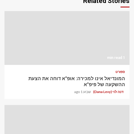
Related Stories
1 min read
ספורט
המונדיאל אינו למכירה: אופ"א דוחה את הצעת
ההשקעה של פיפ"א
דנה לוי (Dana Levy)
שבוע 1 ago