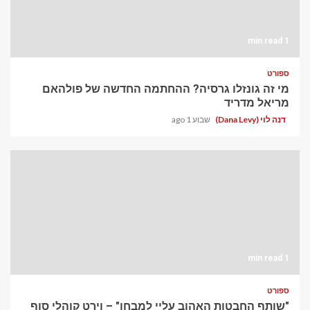
1 min read
ספורט
מי זה גונזלו גרסיה? ההחתמה החדשה של פולהאם
מריאל מדריד
דנה לוי (Dana Levy)
שבוע 1 ago
1 min read
ספורט
"שותף החבטות האהוב עליי למבחן" – וירט קוהלי סוף