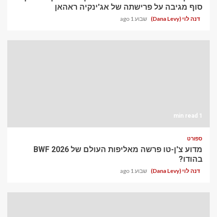
סוף מגיבה על פרישתה של אג'ינקיה ראהאן
דנה לוי (Dana Levy)
שבוע 1 ago
1 min read
ספורט
מדוע צ'ן-טו פרשה מאליפות העולם של BWF 2026
בהודו?
דנה לוי (Dana Levy)
שבוע 1 ago