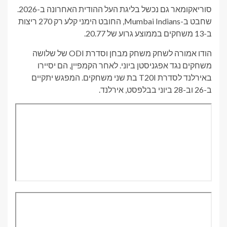
סוריאקומאר גם נכשל בליגת העל ההודית האחרונה ב-2026.
שחבט ב-Mumbai Indians, החובט הימני קלע רק 270 ריצות
ב-13 משחקים בממוצע גרוע של 20.77.
הודו אמורה לשחק משחק מבחן וסדרת ODI של שלושה
משחקים נגד אפגניסטן ביוני. לאחר הקמפיין, הם יסיירו
באירלנד לסדרת T20I בת שני משחקים. המפגש יתקיים
ב-26 וב-28 ביוני בבלפסט, אירלנד.