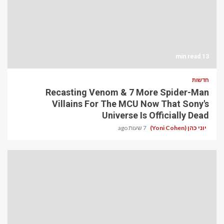
13 min read
חדשות
Recasting Venom & 7 More Spider-Man
Villains For The MCU Now That Sony's
Universe Is Officially Dead
יוני כהן (Yoni Cohen)
7 שעות ago