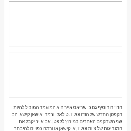
הדו"ח הוסיף גם כי שריאס אייר הוא המועמד המוביל להיות
הקפטן החדש של הודו T20I. טילאק וורמה ואישאן קישאן הם
שני השחקנים האחרים במירוץ לקפטן. אם אייר יקבל את
המנהיגות של צוות T20I, או קישאן או ורמה צפויים להיבחר