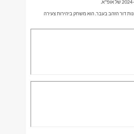
נות דור הזהב בעבר. הוא משחק ביהירות צעירה