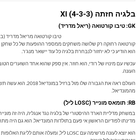
בלגיה חזתה XI (4-3-3)
GK: טיבו קורטואה (ריאל מדריד)
טיבו קורטואה מריאל מדריד (בא
קורטואה רחוקה רק שלושה משחקים ממספר ההופעות של כל שחקן בלג
הוא הודיע ​​כי לא יחזור לנבחרת בלגיה כל עוד יישאר מנג'ר.
עכשיו עם מינויו של רודי, הוא חוזר. אין ספק שהוא אחד השוערים ה
העונה.
העולם ראה את הגבורה שלו 
מהמונדיאל.
RB: תומאס מונייר (LOSC ליל)
במשחק מדליית הארד ההיסטורי של בלגיה נגד אנגליה, היה זה מונייר
מדינתו לפודיום הראשון אי פעם בתולדות המונדיאל. הוא גם היה מתחיל 