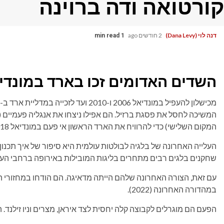
קורטואה ודה ברוינה
דנה לוי (Dana Levy)
2 חודשים ago
1 min read
השדים האדומים זכו בארד במונדיאל 18
המשיכה לחסל את פסגת ברזיל. הם אפילו ניצחו את אנגליה פעמיי
המקום השלישי) כדי להרוויח את הארד הראשון אי פעם במונדיאל 2018.
העלייה האחרונה של בלגיה לבולטות עולמית היא סיפור של איך תכנון ע
שחקנים בלגים רבים מתחרים בליגות המובילות באירופה ברחבי העו
עם זאת, הצורה האחרונה שלהם הייתה מדאיגה. הם הודחו במחזורי הב
במהדורה האחרונה (2022).
הפעם הם מוגרלים לקבוצה קלה יחסית לצד איראן, מצרים וניו זילנד. ה