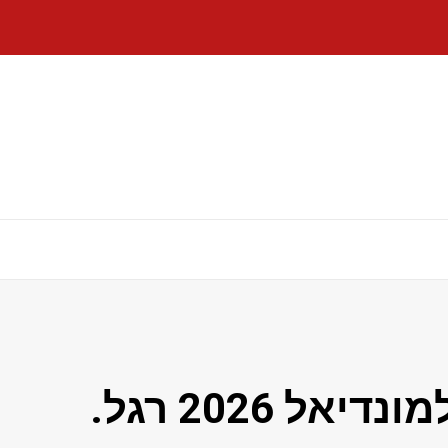
בלגיה חזתה את ההרכב למונדיאל 2026 רגל.