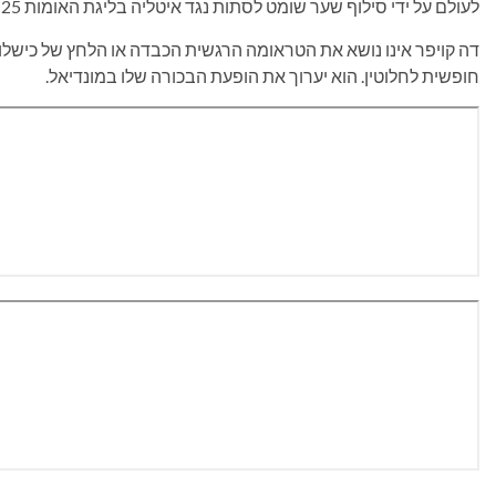
לעולם על ידי סילוף שער שומט לסתות נגד איטליה בליגת האומות 2024-25 של אופ"א.
דה קויפר אינו נושא את הטראומה הרגשית הכבדה או הלחץ של כישלו
חופשית לחלוטין. הוא יערוך את הופעת הבכורה שלו במונדיאל.