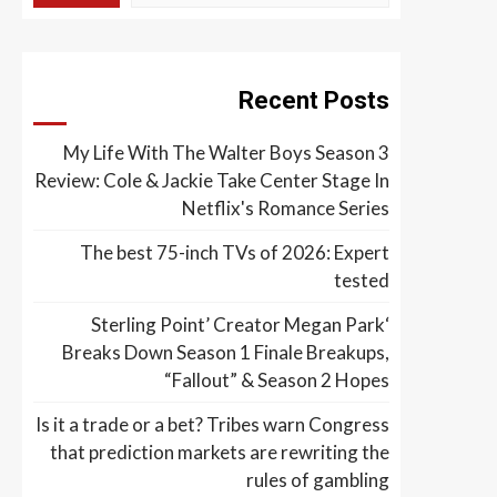
Recent Posts
My Life With The Walter Boys Season 3
Review: Cole & Jackie Take Center Stage In
Netflix's Romance Series
The best 75-inch TVs of 2026: Expert
tested
‘Sterling Point’ Creator Megan Park
Breaks Down Season 1 Finale Breakups,
“Fallout” & Season 2 Hopes
Is it a trade or a bet? Tribes warn Congress
that prediction markets are rewriting the
rules of gambling