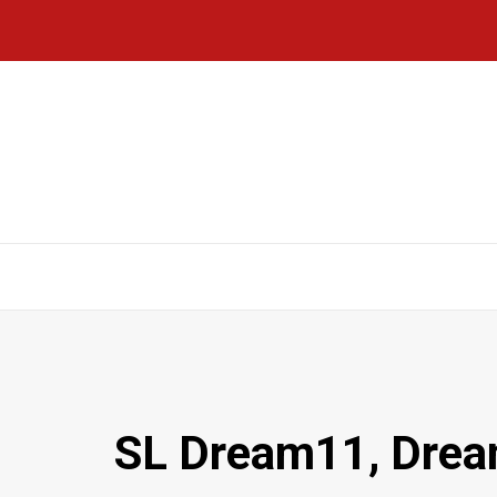
SL Dream11, Dream11 Play