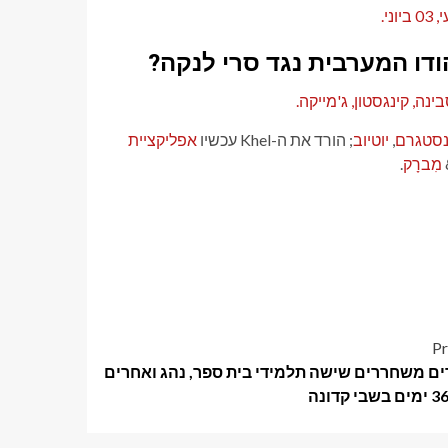
נסטגרם
,
יוטיוב
; הורד את ה-Khel עכשיו
אפליקציית
מִברָק
.
Pr
ם משחררים שישה תלמידי בית ספר, נהג ואחרים