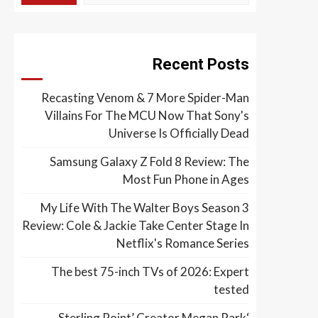
Recent Posts
Recasting Venom & 7 More Spider-Man
Villains For The MCU Now That Sony's
Universe Is Officially Dead
Samsung Galaxy Z Fold 8 Review: The
Most Fun Phone in Ages
My Life With The Walter Boys Season 3
Review: Cole & Jackie Take Center Stage In
Netflix's Romance Series
The best 75-inch TVs of 2026: Expert
tested
‘Sterling Point’ Creator Megan Park