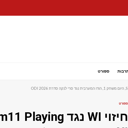
רבות
ספורט
ספורט
חיזוי WI נגד ing