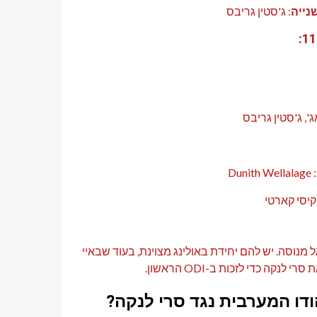
נייה
: ג'סטין גריבס
ג', ג'סטין גריבס
: Dunith Wellalage
 קיסי קארטי
 מנוסה. יש להם יחידת באולינג מצוינת, בעוד שבאיי
 כדי לזכות ב-ODI הראשון.