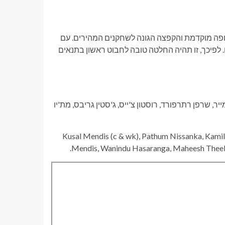
פה מוקדמת והקפצה הגונה לשחקנים המהירים. עם
. לפיכך, זו תהיה החלטה טובה לחבוט ראשון בתנאים
ייר, שרפן רתרפורד, רוסטון צ'ייס, ג'סטין גריבס, מת'יו
: Kusal Mendis (c & wk), Pathum Nissanka, Kami
Mendis, Wanindu Hasaranga, Maheesh Theek