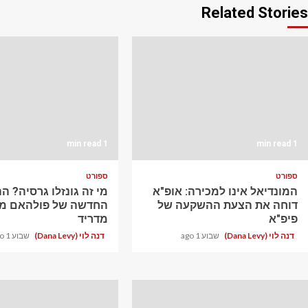
Related Stories
1 min read
1 min read
ספורט
ספורט
המונדיאל אינו למכירה: אופ"א
מי זה גונזלו גרסיה? 
דוחה את הצעת ההשקעה של
החדשה של פולהאם מר
פיפ"א
מדריד
דנה לוי (Dana Levy)
שבוע 1 ago
דנה לוי (Dana Levy)
שבוע 1 ago