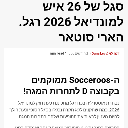
סגל של 26 איש
למונדיאל 2026 רגל.
הארי סוטאר
דנה לוי (Dana Levy)
2 חודשים ago
1 min read
ה-Socceroos ממוקמים
בקבוצה D לתחרות המגה!
נבחרת אוסטרליה בכדורגל מתכוננת כעת חזק למונדיאל
2026. כמה שחקנים ללא תקרה נכללו בסגל הסופי וכעת הולך
להיות מעניין לראות את ההופעות שלהם בתחרות המגה.
הקבוצה בהנהגת טוני פופוביץ' מגיעה לאחר שעמדה בפני