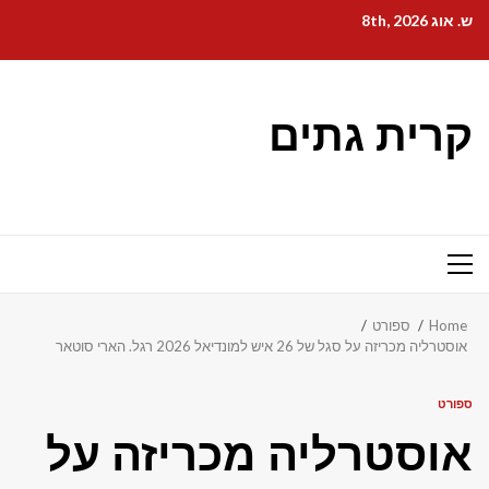
Ski
ש. אוג 8th, 2026
t
conten
קרית גתים
Primary
Menu
Home
ספורט
אוסטרליה מכריזה על סגל של 26 איש למונדיאל 2026 רגל. הארי סוטאר
ספורט
אוסטרליה מכריזה על