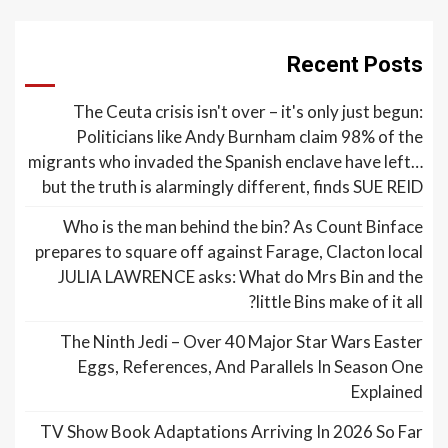
Recent Posts
The Ceuta crisis isn't over – it's only just begun:
Politicians like Andy Burnham claim 98% of the
migrants who invaded the Spanish enclave have left…
but the truth is alarmingly different, finds SUE REID
Who is the man behind the bin? As Count Binface
prepares to square off against Farage, Clacton local
JULIA LAWRENCE asks: What do Mrs Bin and the
little Bins make of it all?
The Ninth Jedi – Over 40 Major Star Wars Easter
Eggs, References, And Parallels In Season One
Explained
TV Show Book Adaptations Arriving In 2026 So Far