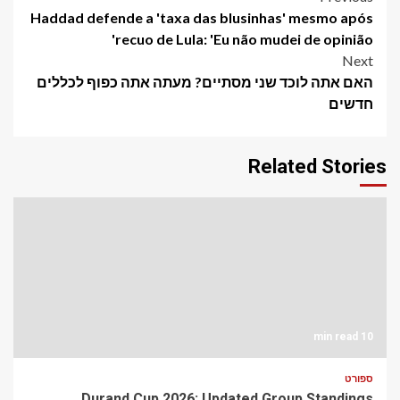
Post
Haddad defende a 'taxa das blusinhas' mesmo após
navigation
recuo de Lula: 'Eu não mudei de opinião'
Next
האם אתה לוכד שני מסתיים? מעתה אתה כפוף לכללים
חדשים
Related Stories
10 min read
ספורט
Durand Cup 2026: Updated Group Standings