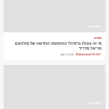
1 min read
ספורט
מי זה גונזלו גרסיה? ההחתמה החדשה של פולהאם
מריאל מדריד
דנה לוי (Dana Levy)
שבוע 1 ago
1 min read