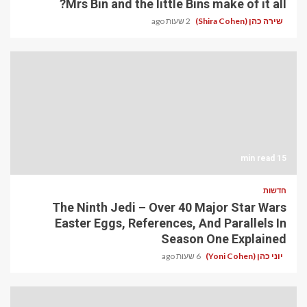
Mrs Bin and the little Bins make of it all?
שירה כהן (Shira Cohen)
2 שעות ago
15 min read
חדשות
The Ninth Jedi – Over 40 Major Star Wars
Easter Eggs, References, And Parallels In
Season One Explained
יוני כהן (Yoni Cohen)
6 שעות ago