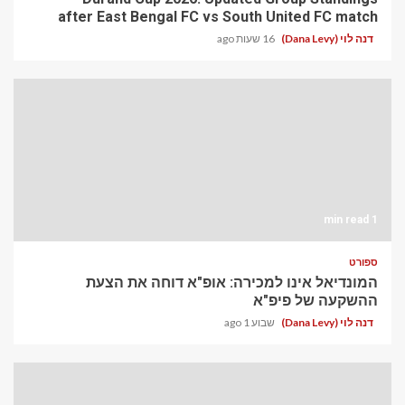
after East Bengal FC vs South United FC match
דנה לוי (Dana Levy)
16 שעות ago
1 min read
ספורט
המונדיאל אינו למכירה: אופ"א דוחה את הצעת
ההשקעה של פיפ"א
דנה לוי (Dana Levy)
שבוע 1 ago