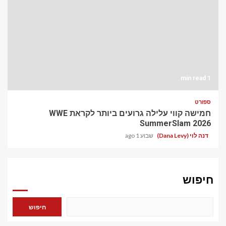
1 min read
ספורט
חמישה קווי עלילה גרועים ביותר לקראת WWE
SummerSlam 2026
דנה לוי (Dana Levy)
שבוע 1 ago
חיפוש
חיפוש