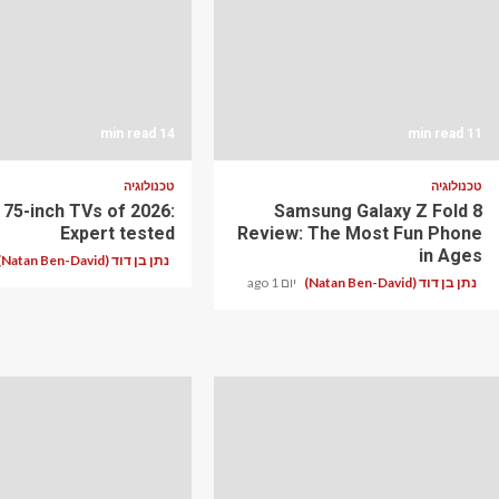
14 min read
11 min read
טכנולוגיה
טכנולוגיה
 75-inch TVs of 2026:
Samsung Galaxy Z Fold 8
Expert tested
Review: The Most Fun Phone
in Ages
נתן בן דוד (Natan Ben-David)
נתן בן דוד (Natan Ben-David)
יום 1 ago