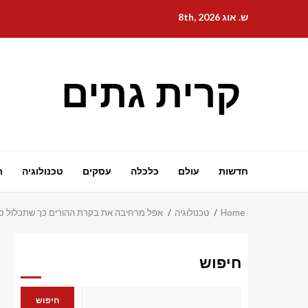
Ski
ש. אוג 8th, 2026
t
conten
קרית גתים
חדשות
עולם
כלכלה
עסקים
טכנולוגיה
ת
Home
טכנולוגיה
אפל מרחיבה את בקרת ההורים כך שתכלול סינו
חיפוש
חיפוש