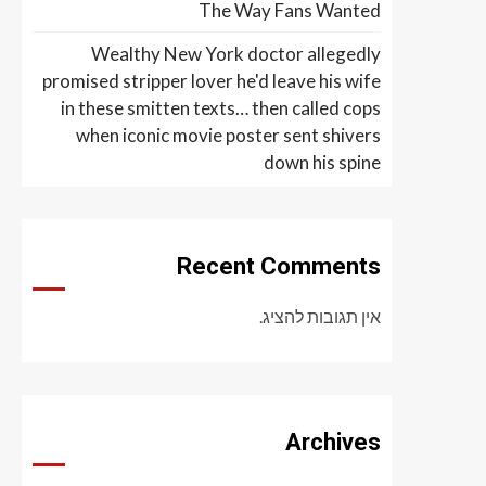
The Way Fans Wanted
Wealthy New York doctor allegedly
promised stripper lover he'd leave his wife
in these smitten texts… then called cops
when iconic movie poster sent shivers
down his spine
Recent Comments
אין תגובות להציג.
Archives