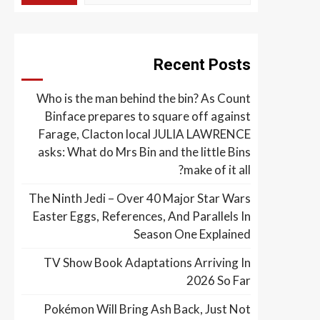
Recent Posts
Who is the man behind the bin? As Count
Binface prepares to square off against
Farage, Clacton local JULIA LAWRENCE
asks: What do Mrs Bin and the little Bins
make of it all?
The Ninth Jedi – Over 40 Major Star Wars
Easter Eggs, References, And Parallels In
Season One Explained
TV Show Book Adaptations Arriving In
2026 So Far
Pokémon Will Bring Ash Back, Just Not