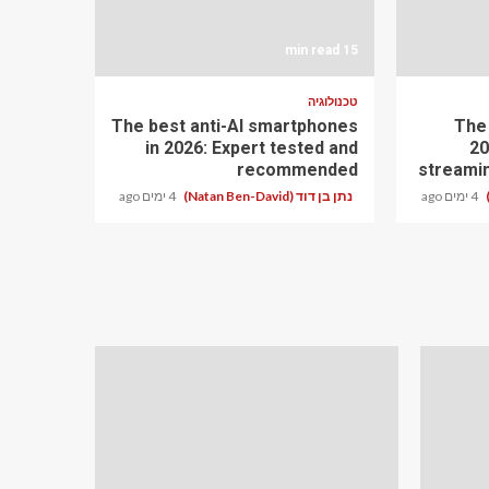
15 min read
טכנולוגיה
The best anti-AI smartphones
The
in 2026: Expert tested and
20
recommended
streami
4 ימים ago
נתן בן דוד (Natan Ben-David)
4 ימים ago