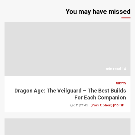
You may have missed
14 min read
חדשות
Dragon Age: The Veilguard – The Best Builds
For Each Companion
יוני כהן (Yoni Cohen)
45 דקות ago