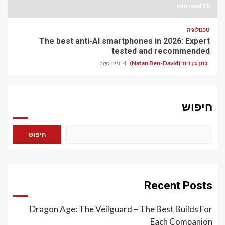
15 min read
טכנולוגיה
The best anti-AI smartphones in 2026: Expert
tested and recommended
נתן בן דוד (Natan Ben-David)
4 ימים ago
חיפוש
חיפוש
Recent Posts
Dragon Age: The Veilguard – The Best Builds For
Each Companion