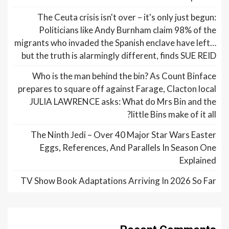
The Ceuta crisis isn't over – it's only just begun:
Politicians like Andy Burnham claim 98% of the
migrants who invaded the Spanish enclave have left…
but the truth is alarmingly different, finds SUE REID
Who is the man behind the bin? As Count Binface
prepares to square off against Farage, Clacton local
JULIA LAWRENCE asks: What do Mrs Bin and the
little Bins make of it all?
The Ninth Jedi – Over 40 Major Star Wars Easter
Eggs, References, And Parallels In Season One
Explained
TV Show Book Adaptations Arriving In 2026 So Far