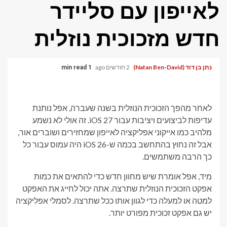
לאייפון עם סליידר
חדש מזכוכית נוזלית
נתן בן דוד (Natan Ben-David)
2 חודשים ago
1 min read
לאחר מהפך הזכוכית הנוזלית בשנה שעברה, אפל נותנת
עדיפות לביצועים ויציבות עבור iOS 27. זה אולי לא נשמע
מלהיב כמו אייקוני אפליקציה לאייפון שמחזירים ושוברים אור,
אבל זה נחוץ בהתחשב בכמה ש-iOS 26 היה עמוס עבור כל
כך הרבה משתמשים.
מיד, אפל אומרת שיש מחוון חדש כדי להתאים את כמות
אפקט הזכוכית הנוזלית שתרצה. אתה יכול לחייג את האפקט
למטה או למעלה כדי לגוון אותו ככל שתרצה. לסמלי אפליקציה
יש גם אפקט זכוכית מפורט יותר.