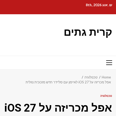
Ski
ש. אוג 8th, 2026
t
conten
קרית גתים
Primary
Menu
Home
טכנולוגיה
אפל מכריזה על iOS 27 לאייפון עם סליידר חדש מזכוכית נוזלית
טכנולוגיה
אפל מכריזה על iOS 27