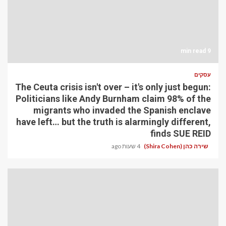
9 min read
עסקים
The Ceuta crisis isn't over – it's only just begun:
Politicians like Andy Burnham claim 98% of the
migrants who invaded the Spanish enclave
have left… but the truth is alarmingly different,
finds SUE REID
שירה כהן (Shira Cohen)
4 שעות ago