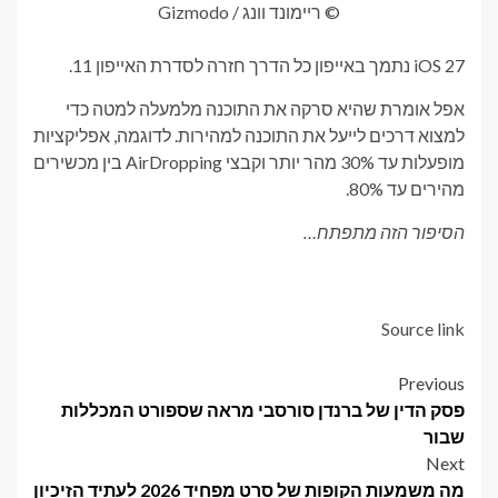
© ריימונד וונג / Gizmodo
iOS 27 נתמך באייפון כל הדרך חזרה לסדרת האייפון 11.
אפל אומרת שהיא סרקה את התוכנה מלמעלה למטה כדי
למצוא דרכים לייעל את התוכנה למהירות. לדוגמה, אפליקציות
מופעלות עד 30% מהר יותר וקבצי AirDropping בין מכשירים
מהירים עד 80%.
הסיפור הזה מתפתח…
Source link
Post
Previous
פסק הדין של ברנדן סורסבי מראה שספורט המכללות
navigation
שבור
Next
מה משמעות הקופות של סרט מפחיד 2026 לעתיד הזיכיון