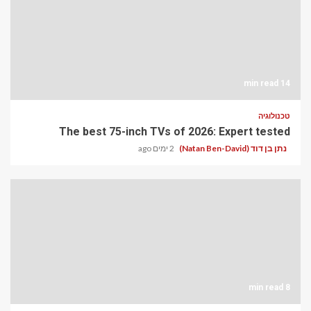
14 min read
טכנולוגיה
The best 75-inch TVs of 2026: Expert tested
נתן בן דוד (Natan Ben-David)
2 ימים ago
8 min read