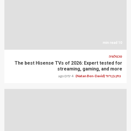
10 min read
טכנולוגיה
The best Hisense TVs of 2026: Expert tested for
streaming, gaming, and more
נתן בן דוד (Natan Ben-David)
4 ימים ago