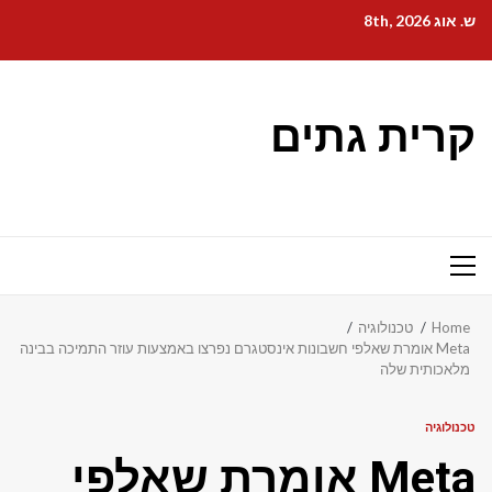
Ski
ש. אוג 8th, 2026
t
conten
קרית גתים
Primary
Menu
Home
טכנולוגיה
Meta אומרת שאלפי חשבונות אינסטגרם נפרצו באמצעות עוזר התמיכה בבינה
מלאכותית שלה
טכנולוגיה
Meta אומרת שאלפי