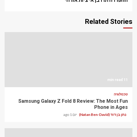
Related Stories
11 min read
טכנולוגיה
Samsung Galaxy Z Fold 8 Review: The Most Fun
Phone in Ages
נתן בן דוד (Natan Ben-David)
יום 1 ago