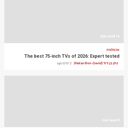
14 min read
טכנולוגיה
The best 75-inch TVs of 2026: Expert tested
נתן בן דוד (Natan Ben-David)
2 ימים ago
8 min read