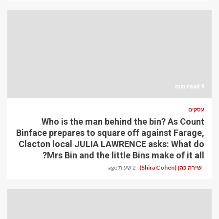
9 min read
עסקים
Who is the man behind the bin? As Count
Binface prepares to square off against Farage,
Clacton local JULIA LAWRENCE asks: What do
Mrs Bin and the little Bins make of it all?
שירה כהן (Shira Cohen)
2 שעות ago