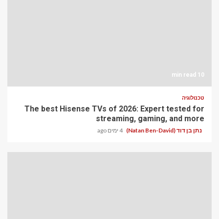
10 min read
טכנולוגיה
The best Hisense TVs of 2026: Expert tested for
streaming, gaming, and more
נתן בן דוד (Natan Ben-David)
4 ימים ago