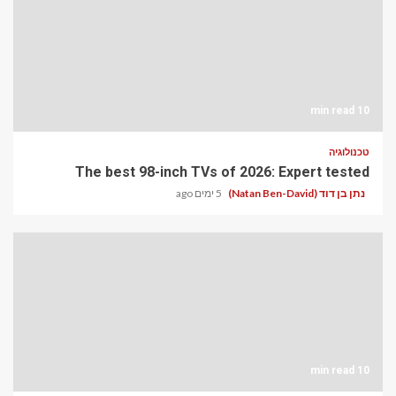
10 min read
טכנולוגיה
The best 98-inch TVs of 2026: Expert tested
נתן בן דוד (Natan Ben-David)
5 ימים ago
10 min read