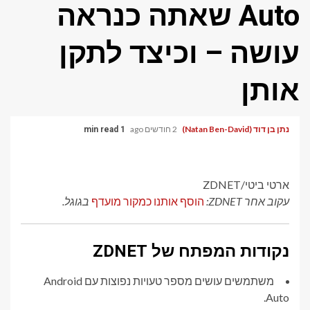
Auto שאתה כנראה
עושה – וכיצד לתקן
אותן
נתן בן דוד (Natan Ben-David)
2 חודשים ago
1 min read
ארטי ביטי/ZDNET
עקוב אחר ZDNET:
הוסף אותנו כמקור מועדף
בגוגל.
נקודות המפתח של ZDNET
משתמשים עושים מספר טעויות נפוצות עם Android
Auto.