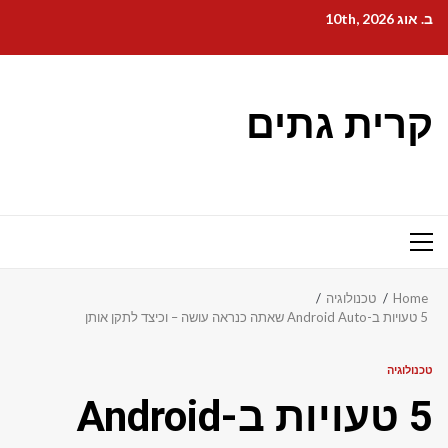
Ski
ב. אוג 10th, 2026
t
conten
קרית גתים
Primary
Menu
Home
טכנולוגיה
5 טעויות ב-Android Auto שאתה כנראה עושה – וכיצד לתקן אותן
טכנולוגיה
5 טעויות ב-Android