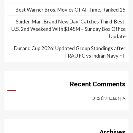
15 Best Warner Bros. Movies Of All Time, Ranked
‘Spider-Man: Brand New Day’ Catches Third-Best
U.S. 2nd Weekend With $145M – Sunday Box Office
Update
Durand Cup 2026: Updated Group Standings after
TRAU FC vs Indian Navy FT
Recent Comments
אין תגובות להציג.
Archives