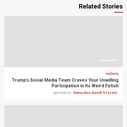
Related Stories
11 min read
טכנולוגיה
Trump’s Social Media Team Craves Your Unwilling
Participation in Its Weird Fetish
נתן בן דוד (Natan Ben-David)
22 שעות ago