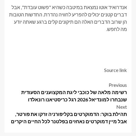
אנדרואיד אוטו נמצאת במיטבה כשהיא "פשוט עובדת", אבל
דברים קטנים יכולים להפריע לחוויה נהדרת. החדשות הטובות
הן שרוב הדברים האלה הם תיקונים קלים ברגע שאתה יודע
מה לחפש.
Source link
Post
Previous
רשימה מלאה של כוכבי ליגת המקצוענים הסעודית
navigation
שנבחרו למונדיאל 2026 רגל כריסטיאנו רונאלדו
Next
תהילת בוקר: הדמוקרטים בקליפורניה זרקו את פורטר,
אבל מיין דמוקרטים נאחזים בפלטנר לכל החיים היקרים