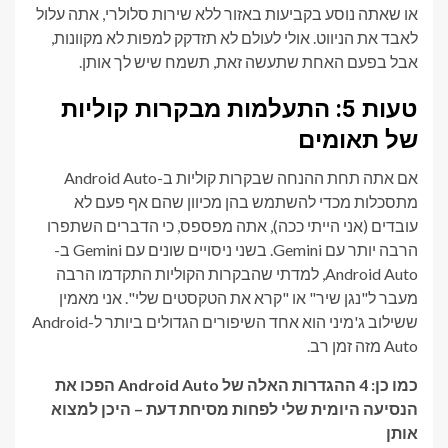
או שאתה נוסע בקביעות באזור ללא שירות סלולרי, אתה עלול
לאבד את הניווט. אולי לעולם לא תזדקק למפות לא מקוונות,
אבל בפעם האחת שתעשה זאת, תשמח שיש לך אותן.
טעות 5: התעלמות מבקרות קוליות
של תאומים
אם אתה תחת ההנחה שבקרות קוליות ב-Android Auto
מתסכלות מכדי להשתמש בהן מכיוון שהם אף פעם לא
עובדים (אני הייתי ככה), אתה מפספס, כי הדברים השתפרו
הרבה יותר עם Gemini. בשני ניסויים שונים עם Gemini ב-
Android Auto, למדתי שהבקרות הקוליות התקדמו הרבה
מעבר ל"נגן שיר" או "קרא את הטקסטים שלי". אני מאמין
ששילוב ג'מיני הוא אחד השיפורים הגדולים ביותר ל-Android
Auto מזה זמן רב.
כמו כן: 4 ההגדרות האלה של Android Auto הפכו את
הנסיעה היומית שלי לפחות מסיחת דעת – היכן למצוא
אותן