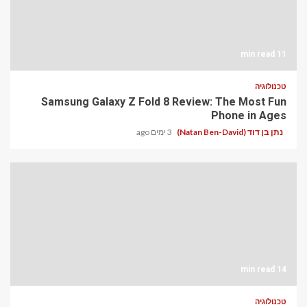
11 min read
טכנולוגיה
Samsung Galaxy Z Fold 8 Review: The Most Fun
Phone in Ages
נתן בן דוד (Natan Ben-David)
3 ימים ago
14 min read
טכנולוגיה