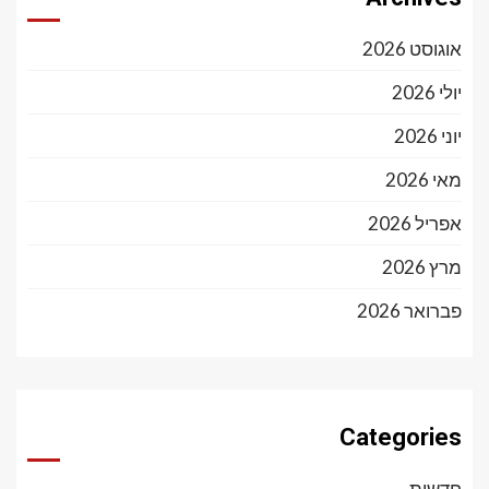
אוגוסט 2026
יולי 2026
יוני 2026
מאי 2026
אפריל 2026
מרץ 2026
פברואר 2026
Categories
חדשות