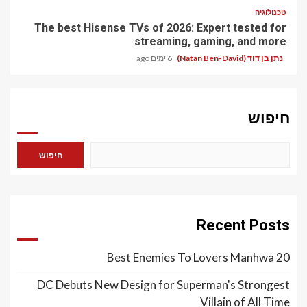
טכנולוגיה
The best Hisense TVs of 2026: Expert tested for
streaming, gaming, and more
נתן בן דוד (Natan Ben-David)
6 ימים ago
חיפוש
חיפוש
Recent Posts
20 Best Enemies To Lovers Manhwa
DC Debuts New Design for Superman's Strongest
Villain of All Time