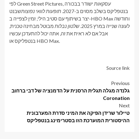
לפי Green Street Pictures,
ישודר בבכורה
עסקאות
שבנט
תופעות לוואי נפוצות
בנטפליקס בשלב מסוים ב-2027.
יצר בשיתוף עם סטיב הילי, זמין לצפייה ב-HBO Max וחודשה
מבוטל מבחינה טכנית,
שלטון נבלות
לעונה שנייה במרץ 2025.
אבל אם לא ראית את זה, אתה יכול להתעדכן עכשיו
בנטפליקס או HBO Max.
Source link
Post
Previous
גלנדה מגלה תגלית הרסנית על הדמנציה של דבי ברחוב
navigation
Coronation
Next
טיילור שרידן הפיקה את המיני סדרת המערבונית
ההיסטורית המוערכת הזו בסטרימינג בנטפליקס