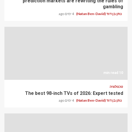
prediction markets are rewriting the rules of
gambling
4 ימים ago
נתן בן דוד (Natan Ben-David)
10 min read
טכנולוגיה
The best 98-inch TVs of 2026: Expert tested
4 ימים ago
נתן בן דוד (Natan Ben-David)