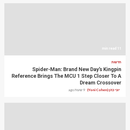
11 min read
חדשות
Spider-Man: Brand New Day’s Kingpin
Reference Brings The MCU 1 Step Closer To A
Dream Crossover
9 שעות ago
יוני כהן (Yoni Cohen)