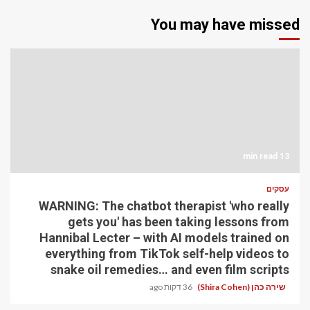
You may have missed
13 min read
עסקים
WARNING: The chatbot therapist 'who really
gets you' has been taking lessons from
Hannibal Lecter – with AI models trained on
everything from TikTok self-help videos to
snake oil remedies… and even film scripts
36 דקות ago
שירה כהן (Shira Cohen)