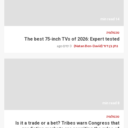
14 min read
טכנולוגיה
The best 75-inch TVs of 2026: Expert tested
3 ימים ago
נתן בן דוד (Natan Ben-David)
8 min read
טכנולוגיה
Is it a trade or a bet? Tribes warn Congress that