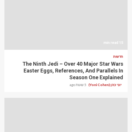
15 min read
חדשות
The Ninth Jedi – Over 40 Major Star Wars
Easter Eggs, References, And Parallels In
Season One Explained
יוני כהן (Yoni Cohen)
5 שעות ago