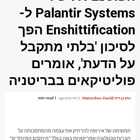
Palantir Systems ל-
Enshittification הפך
לסיכון 'בלתי מתקבל
על הדעת', אומרים
פוליטיקאים בבריטניה
נתן בן דוד (Natan Ben-David)
2 חודשים ago
1 min read
המשימה של אירופה להרחיק את עצמה מהסתמכותה על
חברות טכנולוגיה אמריקאיות באה בגלל "היחסים המיוחדים"