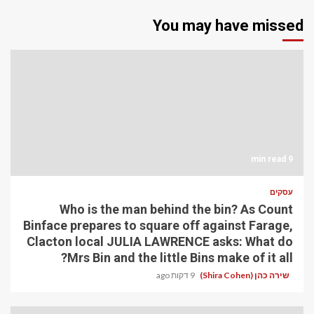
You may have missed
9 min read
עסקים
Who is the man behind the bin? As Count
Binface prepares to square off against Farage,
Clacton local JULIA LAWRENCE asks: What do
Mrs Bin and the little Bins make of it all?
שירה כהן (Shira Cohen)
9 דקות ago