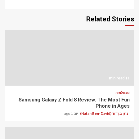
Related Stories
11 min read
טכנולוגיה
Samsung Galaxy Z Fold 8 Review: The Most Fun
Phone in Ages
נתן בן דוד (Natan Ben-David)
יום 1 ago