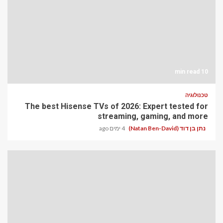
10 min read
טכנולוגיה
The best Hisense TVs of 2026: Expert tested for
streaming, gaming, and more
נתן בן דוד (Natan Ben-David)
4 ימים ago