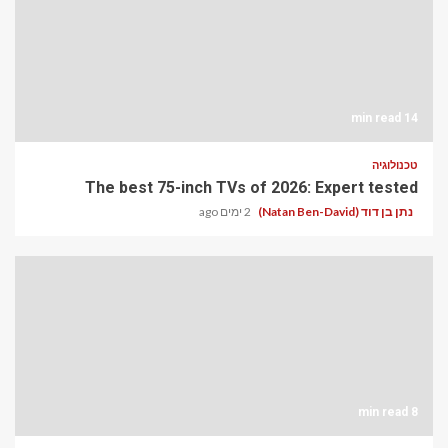
14 min read
טכנולוגיה
The best 75-inch TVs of 2026: Expert tested
נתן בן דוד (Natan Ben-David)
2 ימים ago
8 min read