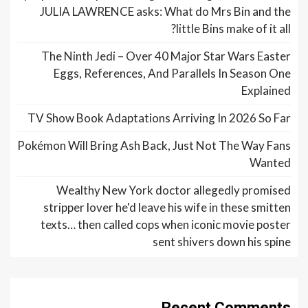
JULIA LAWRENCE asks: What do Mrs Bin and the
little Bins make of it all?
The Ninth Jedi – Over 40 Major Star Wars Easter
Eggs, References, And Parallels In Season One
Explained
TV Show Book Adaptations Arriving In 2026 So Far
Pokémon Will Bring Ash Back, Just Not The Way Fans
Wanted
Wealthy New York doctor allegedly promised
stripper lover he'd leave his wife in these smitten
texts… then called cops when iconic movie poster
sent shivers down his spine
Recent Comments