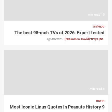
10 min read
טכנולוגיה
The best 98-inch TVs of 2026: Expert tested
נתן בן דוד (Natan Ben-David)
21 שעות ago
8 min read
חדשות
9 Most Iconic Linus Quotes In Peanuts History