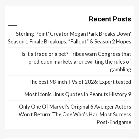
Recent Posts
‘Sterling Point’ Creator Megan Park Breaks Down
Season 1 Finale Breakups, “Fallout” & Season 2 Hopes
Is it a trade or a bet? Tribes warn Congress that
prediction markets are rewriting the rules of
gambling
The best 98-inch TVs of 2026: Expert tested
9 Most Iconic Linus Quotes In Peanuts History
Only One Of Marvel's Original 6 Avenger Actors
Won't Return: The One Who's Had Most Success
Post-Endgame