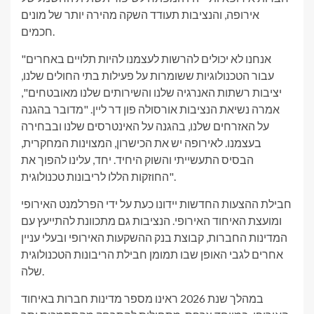
אירופה, והנציבות תעודד השקה מהירה יותר של מונים
חכמים.
"אנחנו לא יכולים להרשות לעצמנו להיות תלויים באחרים
עבור הטכנולוגיות ששומרות על פעילות בתי החולים שלנו,
יציבות רשתות האנרגיה שלנו והשירותים שלנו מאובטחים",
אמרה נשיאת הנציבות אורסולה פון דר ליין. "מדובר בהגנה
על האזרחים שלנו, בהגנה על האינטרסים שלנו ובבחירה
בעצמנו. לאירופה יש את הכישרון, המצוינות המחקרית,
הבסיס התעשייתי והשוק היחיד. יחד, עלינו להפוך את
החוזקות הללו לריבונות טכנולוגית".
חבילת ההצעות החדשות יידונו כעת על ידי הפרלמנט האירופי
ומועצת האיחוד האירופי. הנציבות גם מתכוונת להתייעץ עם
המדינות החברות, קבוצת בנק ההשקעות האירופי ובעלי עניין
אחרים לגבי האופן שבו תמומן חבילת הריבונות הטכנולוגית
שלה.
במהלך שנת 2026 ראינו מספר מדינות חברות באיחוד