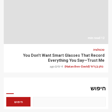
12 min read
טכנולוגיה
You Don’t Want Smart Glasses That Record
Everything You Say—Trust Me
נתן בן דוד (Natan Ben-David)
4 ימים ago
חיפוש
חיפוש