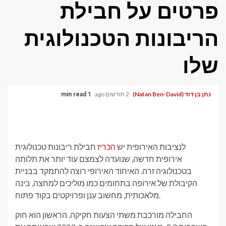
פרטים על חבילת
הריבונות הטכנולוגית
שלו
נתן בן דוד (Natan Ben-David)
2 חודשים ago
1 min read
לנציבות האירופית יש
הכריז
חבילת ריבונות טכנולוגית
אירופית חדשה, שנועדה לצמצם עוד יותר את תלותה
בטכנולוגיה זרה. האיחוד האירופי רוצה להתמקד בבניית
הקיבולת של אירופה בתחומים כמו מוליכים למחצה, בינה
מלאכותית, מחשוב ענן ופרויקטים בקוד פתוח.
החבילה מורכבת משתי הצעות חקיקה. הראשון הוא חוק