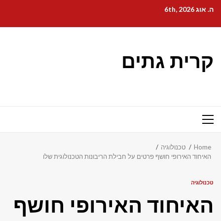
Ski
ה. אוג 6th, 2026
t
conten
קרית גתים
Primary
Menu
Home
טכנולוגיה
האיחוד האירופי חושף פרטים על חבילת הריבונות הטכנולוגית שלו
טכנולוגיה
האיחוד האירופי חושף