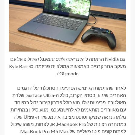
גם Nvidia הראתה לי
אינדיאנה ג'ונס והמעגל הגדול
פועל עם
מעקב אחר קרניים באמצעות אמולציית פריזמה. © Kyle Barr
/ Gizmodo
לאחר שהדגמות הגיימינג הסתיימו, הסתכלתי על הדגמים
האחרים שיגיעו בסתיו הקרוב, כולל ה-Surface Ultra ושלדת
האולטרה-פרימיום שלו. הוא כולל פתרון קירור גדול במיוחד
עם מאווררים מותאמים לא להישמע כמו מנוע סילון במהירות
מלאה. נראה שמיקרוסופט מציבה את מכשיר ה-Ultra שלה
כמתחרה רצינית של MacBook Pro, או, לפחות, משהו שיכול
לפתות קונים פוטנציאליים של MacBook Pro M5 Max.