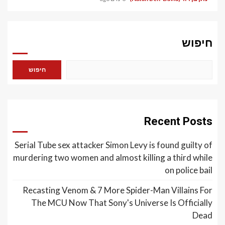
חיפוש
חיפוש
Recent Posts
Serial Tube sex attacker Simon Levy is found guilty of
murdering two women and almost killing a third while
on police bail
Recasting Venom & 7 More Spider-Man Villains For
The MCU Now That Sony's Universe Is Officially
Dead