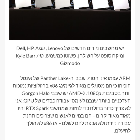
יש מחשבים ניידים חדשים של Dell, HP, Asus, Lenovo
ומיקרוסופט על השולחן, פשוטו כמשמעו. © Kyle Barr /
Gizmodo
ARM עצמו אינו הסוף. שבבי ה-Panther Lake של אינטל
הוכיחו כי הם מסוגלים מאוד לגיימינג x86 ברזולוציות נמוכות
יותר בסביבות 1080p. ל-AMD יש שבבי Gorgon Halo
העדכניים ביותר שנבנו לעומסי עבודה כבדים של GPU. אני
לא צריך כדור בדולח כדי לחזות שמחשבי RTX Spark יהיו
מאוד מאוד יקרים – הם בנויים לאנשים שצריכים תחנת
עבודה ניידת ולא אכפת להם לשלם – אז x86 לא הולך
להיעלם.