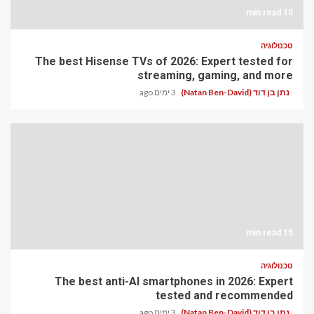
10 min read
טכנולוגיה
The best Hisense TVs of 2026: Expert tested for
streaming, gaming, and more
נתן בן דוד (Natan Ben-David)
3 ימים ago
15 min read
טכנולוגיה
The best anti-AI smartphones in 2026: Expert
tested and recommended
נתן בן דוד (Natan Ben-David)
3 ימים ago