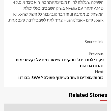
השאלה שעלולה להיות מעניינת יותר כאן היא כיצד אינטל ו-
AMD יתחרו עם Nvidia בשוק השבבים בעלי יכולת
המשחקים. מסיבה זו, זה דבר טוב עבור כל השוק שה-RTX
Spark קיים – אבל Huang צריך לתת לשבב לדבר, פעם אחת.
Source link
Post
Previous
פקידי לטברידג' דוחקים בשימור מים על רקע זרימות
navigation
נהרות גבוהות
Next
כוחות עוצרים חשוד בשיתוף פעולה ISWAP בבורנו
Related Stories