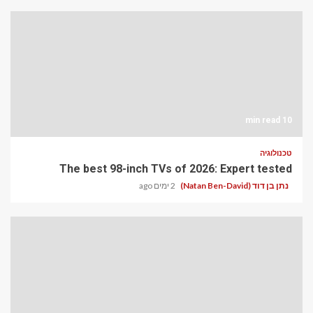
10 min read
טכנולוגיה
The best 98-inch TVs of 2026: Expert tested
נתן בן דוד (Natan Ben-David)
2 ימים ago