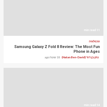
11 min read
טכנולוגיה
Samsung Galaxy Z Fold 8 Review: The Most Fun
Phone in Ages
נתן בן דוד (Natan Ben-David)
18 שעות ago
14 min read