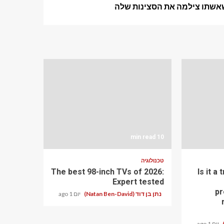
אשתו צילמה את הסצינות שלה
10 min read
טכנולוגיה
The best 98-inch TVs of 2026:
Is it a
Expert tested
pr
נתן בן דוד (Natan Ben-David)
יום 1 ago
יום 1 ago