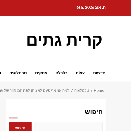
Ski
ה. אוג 6th, 2026
t
conten
קרית גתים
חדשות
עולם
כלכלה
עסקים
טכנולוגיה
ת
Home
טכנולוגיה
למה אני אף פעם לא נותן לפח המיחזור של אנדרואיד שלי לשבת 
חיפוש
חיפוש