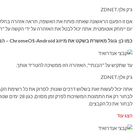
ג'ק וולן/ZDNET
יום יימחק אוטומטית. אתה יכול לבטל את האזהרה על ידי הקשה על "ה
כמו כן: גוגל מאשרת בשקט את מיזוג ChromeOS-Android – הנה המשמעות עבורך
עד שתקיש על "הבנתי", האזהרה הזו ממשיכה להטריד אותך.
ג'ק וולן/ZDNET
אתה יכול לעשות זאת בשלוש דרכים שונות: לסרוק את כל רשימת הקב
לבחור רק את התמונו
לבחור את כל הקבצים.
הצג עוד