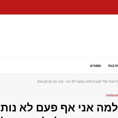
רבות
ספורט
מלא במשך 30 יום – ואיך אני מרוקן אותו
טכנולוגיה
למה אני אף פעם לא נותן