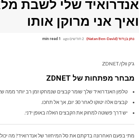
ואיך אני מרוקן אותו
נתן בן דוד (Natan Ben-David)
2 חודשים ago
1 min read
ג'ק וולן/ZDNET
מבחר מפתחות של ZDNET
טלפון האנדרואיד שלך שומר קבצים שנמחקו זמן רב יותר ממה שא
קבצים אלה יטוקו לאחר 30 יום, אך אל תחכו.
יש דרך פשוטה למחוק את הקבצים האלה באופן ידני.
מתי בפעם האחרונה בדקתם את סל המיחזור של אנדרואיד? מה יכול 