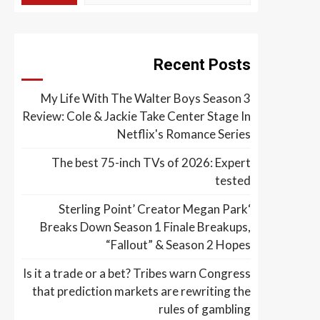
Recent Posts
My Life With The Walter Boys Season 3
Review: Cole & Jackie Take Center Stage In
Netflix's Romance Series
The best 75-inch TVs of 2026: Expert
tested
‘Sterling Point’ Creator Megan Park
Breaks Down Season 1 Finale Breakups,
“Fallout” & Season 2 Hopes
Is it a trade or a bet? Tribes warn Congress
that prediction markets are rewriting the
rules of gambling