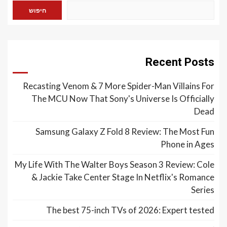
חיפוש
Recent Posts
Recasting Venom & 7 More Spider-Man Villains For
The MCU Now That Sony's Universe Is Officially
Dead
Samsung Galaxy Z Fold 8 Review: The Most Fun
Phone in Ages
My Life With The Walter Boys Season 3 Review: Cole
& Jackie Take Center Stage In Netflix's Romance
Series
The best 75-inch TVs of 2026: Expert tested