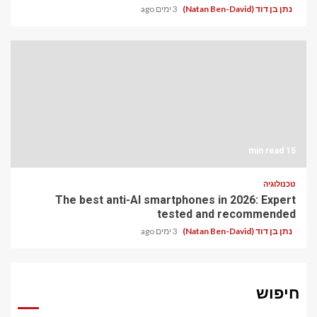
נתן בן דוד (Natan Ben-David)
3 ימים ago
15 min read
טכנולוגיה
The best anti-AI smartphones in 2026: Expert
tested and recommended
נתן בן דוד (Natan Ben-David)
3 ימים ago
חיפוש