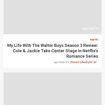
10 min read
חדשות
My Life With The Walter Boys Season 3 Review:
Cole & Jackie Take Center Stage In Netflix's
Romance Series
יוני כהן (Yoni Cohen)
23 שעות ago