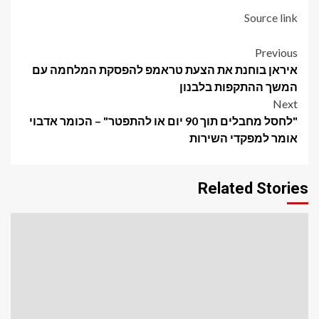
Source link
Post
Previous
איראן בוחנת את הצעת טראמפ להפסקת המלחמה עם
navigation
המשך ההתקפות בלבנון
Next
"לחסל מחבלים תוך 90 יום או להתפטר" – הכומר אדבוי
אומר למפקדי השירות
Related Stories