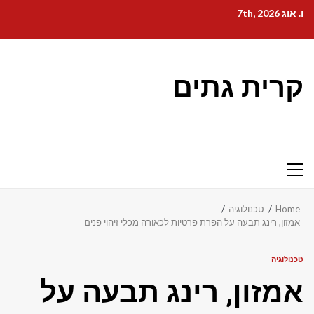
Ski
ו. אוג 7th, 2026
t
conten
קרית גתים
Primary
Menu
Home
טכנולוגיה
אמזון, רינג תבעה על הפרת פרטיות לכאורה מכלי זיהוי פנים
טכנולוגיה
אמזון, רינג תבעה על