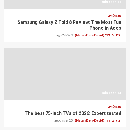
11 min read
טכנולוגיה
Samsung Galaxy Z Fold 8 Review: The Most Fun
Phone in Ages
נתן בן דוד (Natan Ben-David)
9 שעות ago
14 min read
טכנולוגיה
The best 75-inch TVs of 2026: Expert tested
נתן בן דוד (Natan Ben-David)
23 שעות ago