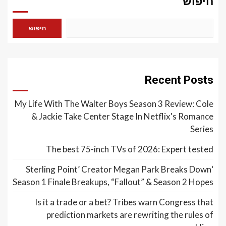
חיפוש
חיפוש
Recent Posts
My Life With The Walter Boys Season 3 Review: Cole
& Jackie Take Center Stage In Netflix's Romance
Series
The best 75-inch TVs of 2026: Expert tested
‘Sterling Point’ Creator Megan Park Breaks Down
Season 1 Finale Breakups, “Fallout” & Season 2 Hopes
Is it a trade or a bet? Tribes warn Congress that
prediction markets are rewriting the rules of