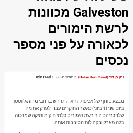
Galveston מכוונות
לרשת הימורים
לכאורה על פני מספר
נכסים
נתן בן דוד (Natan Ben-David)
2 חודשים ago
1 min read
מבצע סוחף של אכיפת החוק התרחש ברחבי מחוז גלווסטון
ביום שני (1 ביוני) כאשר החוקרים עברו לפרק את מה
שלדבריהם היה רשת הימורים בלתי חוקית ותיקה שמרכזה
בלה מארק ובקהילות הסובבות אותה.