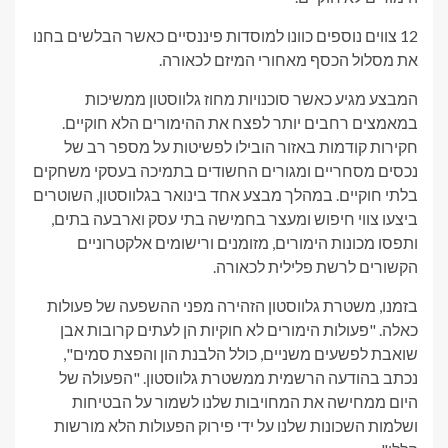
12 צווים נוספים כוונו למוסדות פיננסיים כאשר הבלשים בחנו
את מסלול הכסף מאחורי המיזם לכאורה.
המבצע מגיע כאשר סוכנויות מחוז גלווסטון ממשיכות
במאמצים רחבים יותר לפצח את ההימורים הלא חוקיים.
חקירות קודמות באזור הובילו לפשיטות על מספר רב של
נכסים מסחריים ומגורים החשודים בתמיכה בעסקי משחקים
בלתי חוקיים. במהלך מבצע אחד בינואר בגלווסטון, השוטרים
ביצעו צווי חיפוש ומעצר בחמישה בתי עסק וארבעה בתים,
ותפסו מכונות הימורים, מזומנים ורישומים אלקטרוניים
הקשורים לרשת פלילית לכאורה.
בזמנו, משטרת גלווסטון הזהירה מפני ההשפעה של פעולות
כאלה. "פעולות הימורים לא חוקיות הן לעתים קרובות אבן
שואבת לפשעים משניים, כולל הלבנת הון והפצת סמים",
נכתב בהודעה הרשמית ממשטרת גלווסטון. "הפעולה של
היום ממחישה את המחויבות שלנו לשמור על הבטיחות
ושלמות השכונות שלנו על ידי פירוק הפעולות הלא מורשות