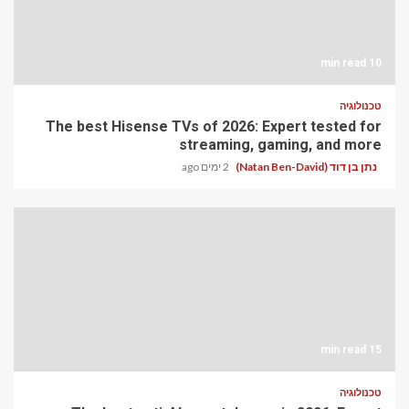
10 min read
טכנולוגיה
The best Hisense TVs of 2026: Expert tested for
streaming, gaming, and more
נתן בן דוד (Natan Ben-David)
2 ימים ago
15 min read
טכנולוגיה