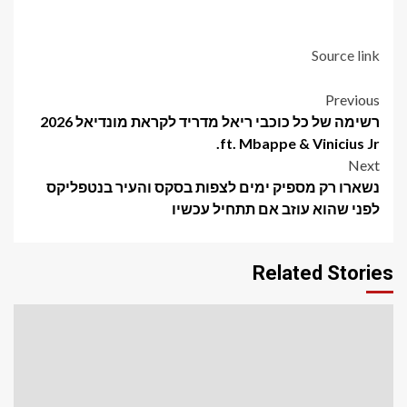
Source link
Post
Previous
רשימה של כל כוכבי ריאל מדריד לקראת מונדיאל 2026
navigation
ft. Mbappe & Vinicius Jr.
Next
נשארו רק מספיק ימים לצפות בסקס והעיר בנטפליקס
לפני שהוא עוזב אם תתחיל עכשיו
Related Stories