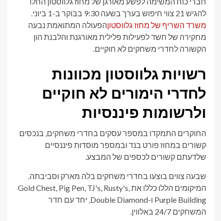
חברי כוח המשימה לפשע מאורגן של מחוז גלווסטון החלו
להגיש 21 צווי חיפוש בערך בשעה 9:30 בבוקר ב-1 ביוני.
משרד השריף של מחוז גלווסטון
הפעולה המתואמת נבעה
מחקירה של חשד לפעילות פלילית מאורגנת והלבנת הון
הקשורה לחדרי משחקים לא חוקיים.
רשויות גלווסטון מכוונות
לחדרי הימורים לא חוקיים
ולרשומות פיננסיות
החוקרים התמקדו במספר עסקים בחדרי משחקים, בנכסים
קשורים במחוז פורט בנד ובמספר מוסדות פיננסיים
שלדעתם קשורים לכספים של המבצע.
שבעה צווים בוצעו בחדרי משחקים בלה מארק וסביבתה.
המיקומים הללו כללו את Gold Chest, Pig Pen, TJ's, Rusty's,
Purple Building ו-Double Diamond, יחד עם חדר
המשחקים 24/7 באלווין.