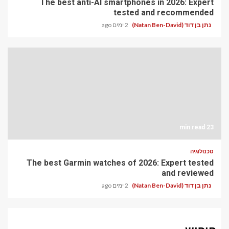
The best anti-AI smartphones in 2026: Expert
tested and recommended
נתן בן דוד (Natan Ben-David)
2 ימים ago
23 min read
טכנולוגיה
The best Garmin watches of 2026: Expert tested
and reviewed
נתן בן דוד (Natan Ben-David)
2 ימים ago