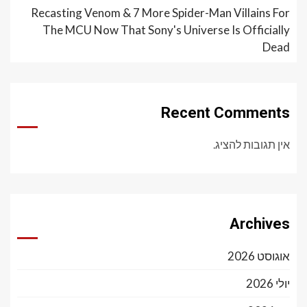
Recasting Venom & 7 More Spider-Man Villains For
The MCU Now That Sony's Universe Is Officially
Dead
Recent Comments
אין תגובות להציג.
Archives
אוגוסט 2026
יולי 2026