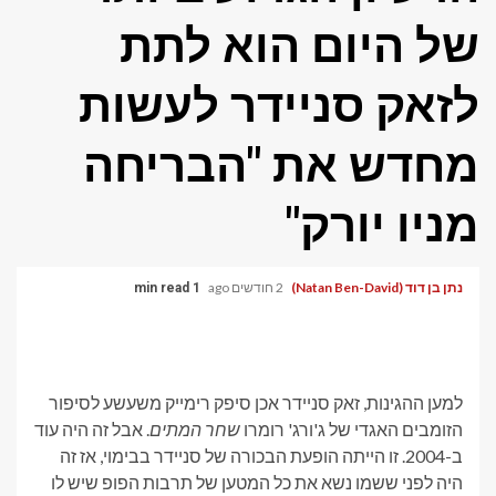
של היום הוא לתת
לזאק סניידר לעשות
מחדש את "הבריחה
מניו יורק"
נתן בן דוד (Natan Ben-David)
2 חודשים ago
1 min read
למען ההגינות, זאק סניידר אכן סיפק רימייק משעשע לסיפור
הזומבים האגדי של ג'ורג' רומרו
שחר המתים
. אבל זה היה עוד
ב-2004. זו הייתה הופעת הבכורה של סניידר בבימוי, אז זה
היה לפני ששמו נשא את כל המטען של תרבות הפופ שיש לו