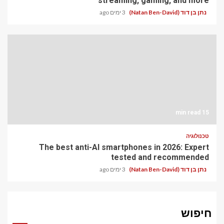
streaming, gaming, and more
נתן בן דוד (Natan Ben-David)
3 ימים ago
15 min read
טכנולוגיה
The best anti-AI smartphones in 2026: Expert
tested and recommended
נתן בן דוד (Natan Ben-David)
3 ימים ago
חיפוש