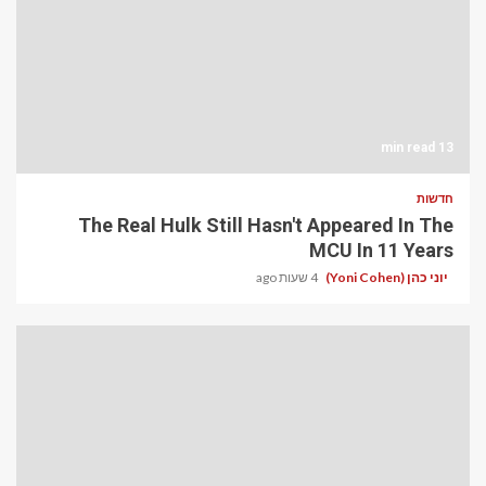
13 min read
חדשות
The Real Hulk Still Hasn't Appeared In The
MCU In 11 Years
יוני כהן (Yoni Cohen)
4 שעות ago