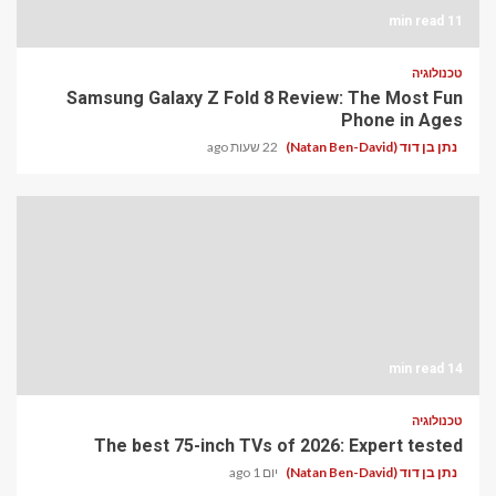
11 min read
טכנולוגיה
Samsung Galaxy Z Fold 8 Review: The Most Fun
Phone in Ages
נתן בן דוד (Natan Ben-David)
22 שעות ago
14 min read
טכנולוגיה
The best 75-inch TVs of 2026: Expert tested
נתן בן דוד (Natan Ben-David)
יום 1 ago