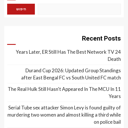
חיפוש
Recent Posts
24 Years Later, ER Still Has The Best Network TV
Death
Durand Cup 2026: Updated Group Standings
after East Bengal FC vs South United FC match
The Real Hulk Still Hasn't Appeared In The MCU In 11
Years
Serial Tube sex attacker Simon Levy is found guilty of
murdering two women and almost killing a third while
on police bail