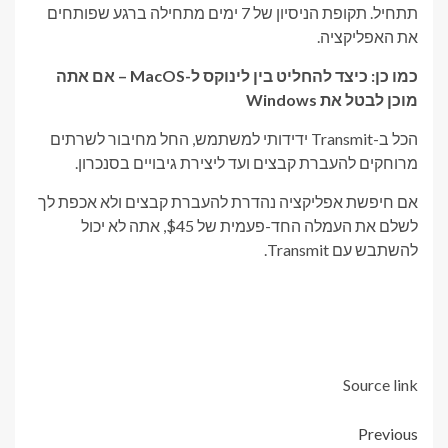
תתחיל. תקופת הניסיון של 7 ימים מתחילה ברגע שפותחים
את האפליקציה.
כמו כן: כיצד להחליט בין לינוקס ל-MacOS – אם אתה
מוכן לבטל את Windows
הכל ב-Transmit ידידותי למשתמש, החל מחיבור לשרתים
מרוחקים להעברת קבצים ועד ליצירת גיבויים בסנכרון.
אם חיפשת אפליקציה נהדרת להעברת קבצים ולא אכפת לך
לשלם את העמלה החד-פעמית של $45, אתה לא יכול
להשתבש עם Transmit.
Source link
Post
Previous