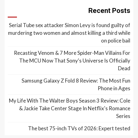
Recent Posts
Serial Tube sex attacker Simon Levy is found guilty of
murdering two women and almost killing a third while
on police bail
Recasting Venom & 7 More Spider-Man Villains For
The MCU Now That Sony's Universe Is Officially
Dead
Samsung Galaxy Z Fold 8 Review: The Most Fun
Phone in Ages
My Life With The Walter Boys Season 3 Review: Cole
& Jackie Take Center Stage In Netflix's Romance
Series
The best 75-inch TVs of 2026: Expert tested