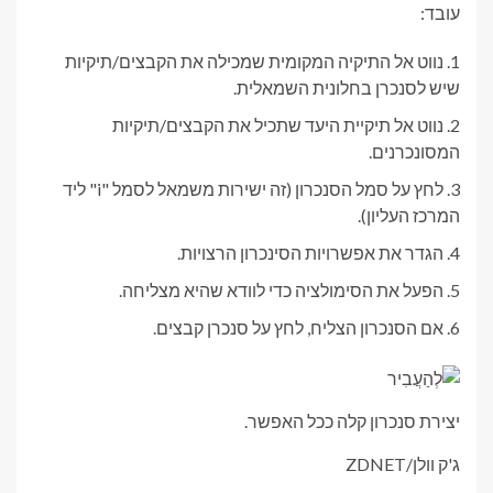
עובד:
נווט אל התיקיה המקומית שמכילה את הקבצים/תיקיות
שיש לסנכרן בחלונית השמאלית.
נווט אל תיקיית היעד שתכיל את הקבצים/תיקיות
המסונכרנים.
לחץ על סמל הסנכרון (זה ישירות משמאל לסמל "i" ליד
המרכז העליון).
הגדר את אפשרויות הסינכרון הרצויות.
הפעל את הסימולציה כדי לוודא שהיא מצליחה.
אם הסנכרון הצליח, לחץ על סנכרן קבצים.
יצירת סנכרון קלה ככל האפשר.
ג'ק וולן/ZDNET