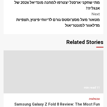
מתי שחקני ארסנל יצטרפו למחנה מונדיאל 2026 של
navigation
אנגליה?
Next
מטאור מעל מסצ'וסטס גורם לדיווחי פיצוץ, תצפיות
מדלאוור למונטריאול
Related Stories
11 min read
טכנולוגיה
Samsung Galaxy Z Fold 8 Review: The Most Fun