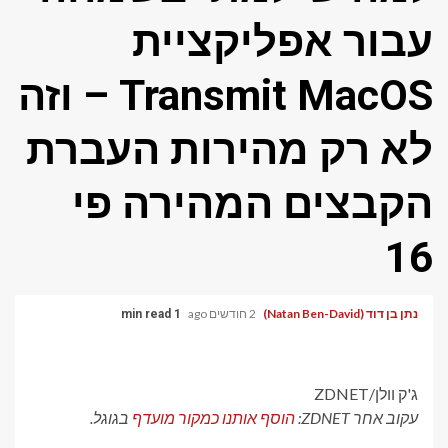
עבור אפליקציית
Transmit MacOS – וזה
לא רק מהירות העברת
הקבצים המהירה פי
16
נתן בן דוד (Natan Ben-David)
2 חודשים ago
1 min read
ג'ק וולן/ZDNET
עקוב אחר ZDNET:
הוסף אותנו כמקור מועדף
בגוגל.