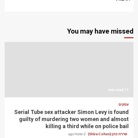
You may have missed
11 min read
עסקים
Serial Tube sex attacker Simon Levy is found
guilty of murdering two women and almost
killing a third while on police bail
שירה כהן (Shira Cohen)
2 שעות ago