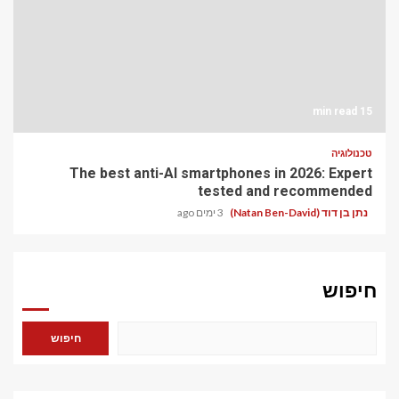
15 min read
טכנולוגיה
The best anti-AI smartphones in 2026: Expert
tested and recommended
נתן בן דוד (Natan Ben-David)
3 ימים ago
חיפוש
חיפוש