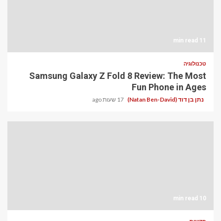
11 min read
טכנולוגיה
Samsung Galaxy Z Fold 8 Review: The Most
Fun Phone in Ages
נתן בן דוד (Natan Ben-David)
17 שעות ago
10 min read