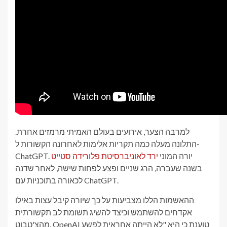
למרבה הצער, אירועים בעולם האמיתי מרמזים אחרת.
התלונה מעלה כמה תקריות אלימות לאחרונה הקשורות ל-
ChatGPT. יורה המוני
ירד לאוניברסיטת פלורידה סטייט
בשנה שעברה, הרג שניים ופצע לפחות שישה, לאחר שדנה
לכאורה בתוכניות עם ChatGPT.
ההאשמות הללו מצביעות על כך שיורה קיבל עצות באילו
אקדחים להשתמש וכיצד להשיג תשומת לב תקשורתית
מהצ'טבוט. OpenAI טוענת כי היא "לא הייתה אחראית לפשע