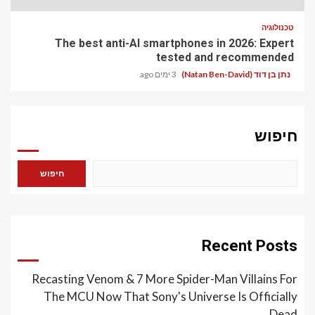
טכנולוגיה
The best anti-AI smartphones in 2026: Expert
tested and recommended
נתן בן דוד (Natan Ben-David)
3 ימים ago
חיפוש
חיפוש
Recent Posts
Recasting Venom & 7 More Spider-Man Villains For
The MCU Now That Sony's Universe Is Officially
Dead