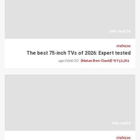
14 min read
טכנולוגיה
The best 75-inch TVs of 2026: Expert tested
נתן בן דוד (Natan Ben-David)
20 שעות ago
8 min read
טכנולוגיה