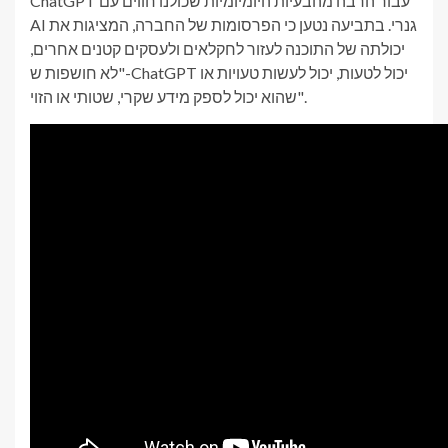
ChatGPT עבור הרבה מהבעיות היומיומיות שכולנו חווים עם
AI גנרי. בתביעה נטען כי הפרסומות של החברה, המציגות את
יכולתה של התוכנה לעזור לחקלאים ולעסקים קטנים אחרים,
"לא חושפות ש-ChatGPT יכול לטעות, יכול לעשות טעויות או
שהוא יכול לספק מידע שקרי, שטותי או הזוי".