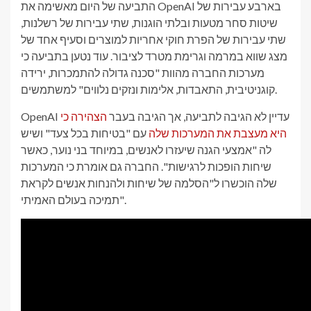
התביעה של היום מאשימה את OpenAI בארבע עבירות של
שיטות סחר מטעות ובלתי הוגנות, שתי עבירות של רשלנות,
שתי עבירות של הפרת חוקי אחריות למוצרים וסעיף אחד של
מצג שווא במרמה וגרימת מטרד לציבור. עוד נטען בתביעה כי
מערכות החברה מהוות "סכנה גדולה להתמכרות, ירידה
קוגניטיבית, התאבדות, אלימות ונזקים נלווים" למשתמשים.
OpenAI עדיין לא הגיבה לתביעה, אך הגיבה בעבר
הצהירה כי
היא מעצבת את המערכות שלה
עם "בטיחות בכל צעד" ושיש
לה "אמצעי הגנה שיעזרו לאנשים, במיוחד בני נוער, כאשר
שיחות הופכות לרגישות". החברה גם אומרת כי המערכות
שלה הוכשרו ל"הסלמה של שיחות ולהנחות אנשים לקראת
תמיכה בעולם האמיתי".