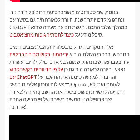
בנוסף, שני סטודנטים מאוניברסיטת דרום פלורידה נורו
ונהרגו מוקדם יותר השנה. היורה לכאורה היה גם בקשר עם
ChatGPT במהלך שלבי התכנון. הגשת תביעה מעידה שהוא
כיצד להסתיר גופות מהצ'אטבוט.
קיבל מידע על
אלה המקרים הגדולים בפלורידה, אבל מצבים דומים
התרחשו ברחבי העולם. היה א
ירי המוני בקולומביה הבריטית
עוד בפברואר שבו נהרגו שמונה בני אדם, כולל ילדים, ועשרות
נפצעו. היורה לכאורה היה גם כן
על פי הדיווחים בקשר קבוע
והחברה למעשה סימנה את החשבון על
עם ChatGPT
"פעילות ותכנון אלימות בנשק". OpenAI, לעומת זאת, לא
התריעה לרשויות ופשוט ביטלה את החשבון. היורה לכאורה
יצר פרופיל שני והמשיך בשיחה, על פי תביעה אחרת
לאחרונה.