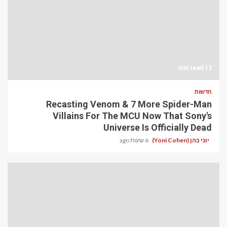
13 min read
חדשות
Recasting Venom & 7 More Spider-Man
Villains For The MCU Now That Sony's
Universe Is Officially Dead
יוני כהן (Yoni Cohen)
6 שעות ago