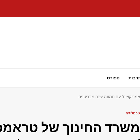
רבות
ספורט
אמריקאית' עם תמונה ישנה מבריטניה
טכנולוגיה
משרד החינוך של טראמפ 