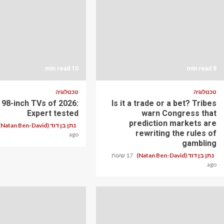
10 min read
8 min read
טכנולוגיה
טכנולוגיה
 98-inch TVs of 2026:
Is it a trade or a bet? Tribes
Expert tested
warn Congress that
prediction markets are
נתן בן דוד (Natan Ben-David)
rewriting the rules of
ago
gambling
נתן בן דוד (Natan Ben-David)
17 שעות
ago