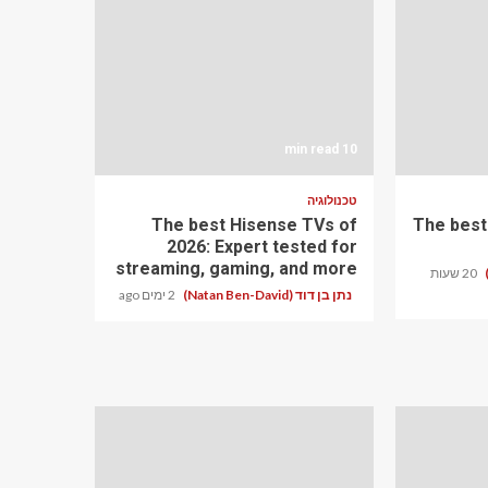
10 min read
טכנולוגיה
The best Hisense TVs of
The best
2026: Expert tested for
streaming, gaming, and more
20 שעות
נתן בן דוד (Natan Ben-David)
2 ימים ago