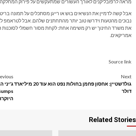
מראה לרפובליקנים לאורך העשורים שמתעקשים על פירוק המחלקה.
אבל קשה לדמיין את הנשיאים בוש או רייגן מסתכלים על תמונה בריטית 
נבוכים מהטעות וידרשו טוב יותר מהתחתנים שלהם. אבל לטראמפ ל
את משרד החינוך יש רק משימה אחת: לקחת מסור חשמלי לסוכנות הפ
אמריקאים.
Source link
Post
evious
Next
גולדשטיין: אחסון פחמן בחולות נפט הוא עוד 20 מיליארד
navigation
דולר
היוקרת
Related Stories