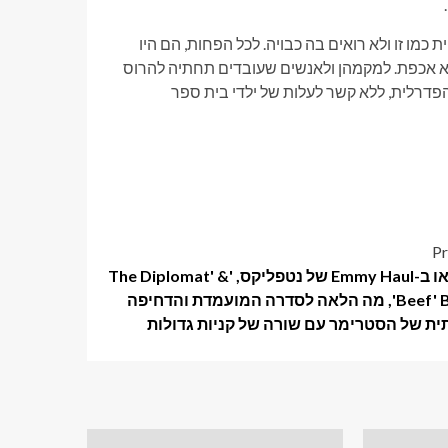
כמו זו ולא רואים בה כבויה. לכל הפחות, הם היו
א אכפת. למקמהן ולאנשים שעובדים תחתיה להרוס
דרלית, ללא קשר לעלות של ילדי בית ספר
Pr
ג'יני האו ב-Emmy Haul של נטפליקס, 'The Diplomat' &
'Beef' Bumps, מה הלאה לסדרה המועמדת והדחיפה
ית של הסטרימר עם שורה של קניות גדולות