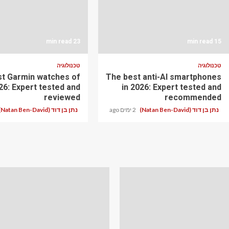
23 min read
15 min read
טכנולוגיה
טכנולוגיה
t Garmin watches of
The best anti-AI smartphones
26: Expert tested and
in 2026: Expert tested and
reviewed
recommended
נתן בן דוד (Natan Ben-David)
2 ימים ago
נתן בן דוד (Natan Ben-David)