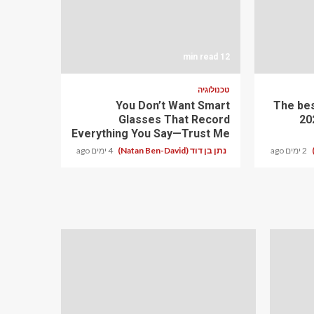
12 min read
טכנולוגיה
You Don’t Want Smart
The bes
Glasses That Record
20
Everything You Say—Trust Me
2 ימים ago
נתן בן דוד (Natan Ben-David)
4 ימים ago