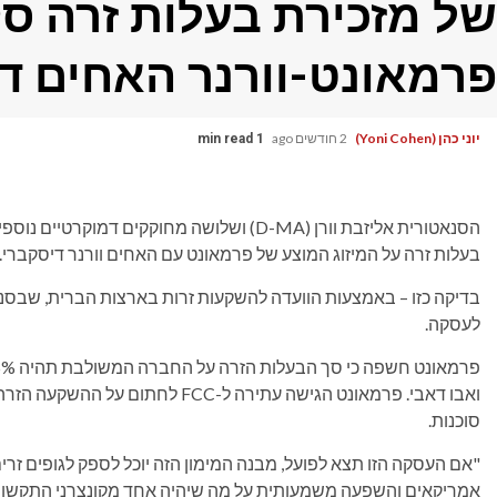
של מזכירת בעלות זרה סק
פרמאונט-וורנר האחים ד
יוני כהן (Yoni Cohen)
2 חודשים ago
1 min read
הסנאטורית אליזבת וורן (D-MA) ושלושה מחוקקים
בעלות זרה על המיזוג המוצע של פרמאונט עם האחים וורנר דיסקברי.
בדיקה כזו – באמצעות הוועדה להשקעות זרות בארצות הברית, שבסנט
לעסקה.
סוכנות.
"אם העסקה הזו תצא לפועל, מבנה המימון הזה יוכל לספק לגופים זרים
אמריקאים והשפעה משמעותית על מה שיהיה אחד מקונצרני התקשורת ו