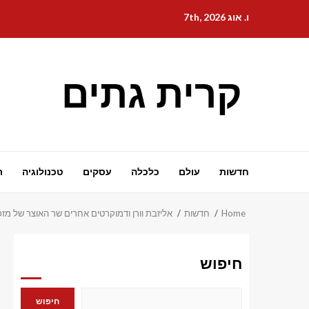
Ski
ו. אוג 7th, 2026
t
conten
קרית גתים
חדשות
עולם
כלכלה
עסקים
טכנולוגיה
ת
Home
חדשות
אליזבת וורן ודמוקרטים אחרים שר האוצר של מזכ
חיפוש
חיפוש