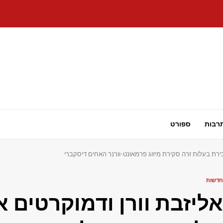
רבות
ספורט
ירת בעלות זרה סקירת מיזוג פרמאונט-וורנר האחים דיסקברי
חדשות
אליזבת וורן ודמוקרטים 