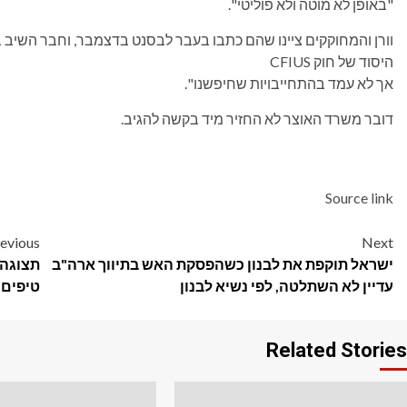
"באופן לא מוטה ולא פוליטי".
וורן והמחוקקים ציינו שהם כתבו בעבר לבסנט בדצמבר, וחבר השיב
היסוד של חוק CFIUS
אך לא עמד בהתחייבויות שחיפשנו".
דובר משרד האוצר לא החזיר מיד בקשה להגיב.
Source link
Post
evious
Next
ישראל תוקפת את לבנון כשהפסקת האש בתיווך ארה"ב
תצוגה 
navigation
עדיין לא השתלטה, לפי נשיא לבנון
טיפים ל
Related Stories