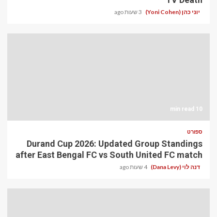
יוני כהן (Yoni Cohen)
3 שעות ago
10 min read
ספורט
Durand Cup 2026: Updated Group Standings
after East Bengal FC vs South United FC match
דנה לוי (Dana Levy)
4 שעות ago