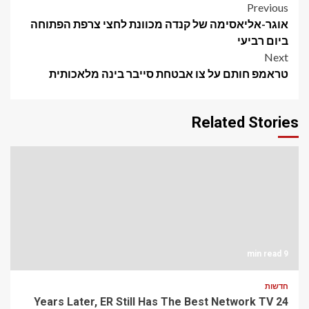
Post
Previous
אוגר-אליאסימה של קנדה מכוונת לחצי צרפת הפתוחה
navigation
ביום רביעי
Next
טראמפ חותם על צו אבטחת סייבר בינה מלאכותית
Related Stories
9 min read
חדשות
24 Years Later, ER Still Has The Best Network TV