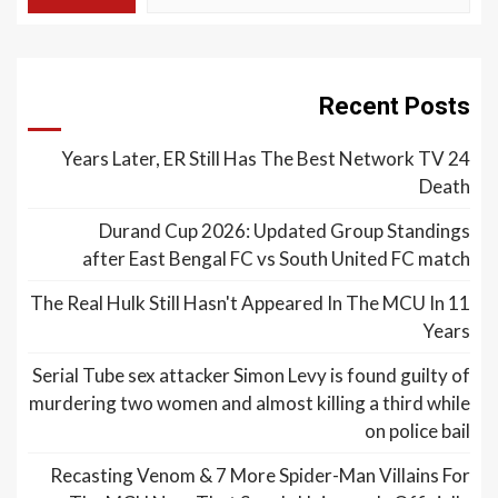
Recent Posts
24 Years Later, ER Still Has The Best Network TV
Death
Durand Cup 2026: Updated Group Standings
after East Bengal FC vs South United FC match
The Real Hulk Still Hasn't Appeared In The MCU In 11
Years
Serial Tube sex attacker Simon Levy is found guilty of
murdering two women and almost killing a third while
on police bail
Recasting Venom & 7 More Spider-Man Villains For