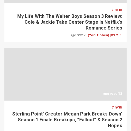
חדשות
My Life With The Walter Boys Season 3 Review:
Cole & Jackie Take Center Stage In Netflix's
Romance Series
יוני כהן (Yoni Cohen)
2 ימים ago
12 min read
חדשות
‘Sterling Point’ Creator Megan Park Breaks Down
Season 1 Finale Breakups, “Fallout” & Season 2
Hopes