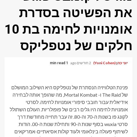
את הפשיטה בסדרת
אומנויות לחימה בת 10
חלקים של נטפליקס
יוני כהן (Yoni Cohen)
2 חודשים ago
1 min read
פנינת הטלוויזיה הנסתרת של נטפליקס היא השילוב המושלם
של The Raid ו- Mortal Kombat, מה שהופך אותה לבחירה
אידיאלית עבור חובבי סיפורי אומנויות לחימה. לסרטי
אומנויות לחימה היו גלים רבים של פופולריות. העולם השתולל
לקונג פו בשנות ה-70 וה-80. זה עבר תחייה מחודשת דרך
סרטי wuxia בסוף שנות ה-90 ותחילת שנות ה-00. הודות
לשיתוף פעולה בינלאומי ולעוד קולות אסיאתיים-אמריקאים