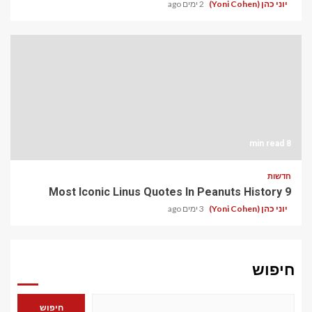
יוני כהן (Yoni Cohen)
2 ימים ago
8 min read
חדשות
9 Most Iconic Linus Quotes In Peanuts History
יוני כהן (Yoni Cohen)
3 ימים ago
חיפוש
חיפוש