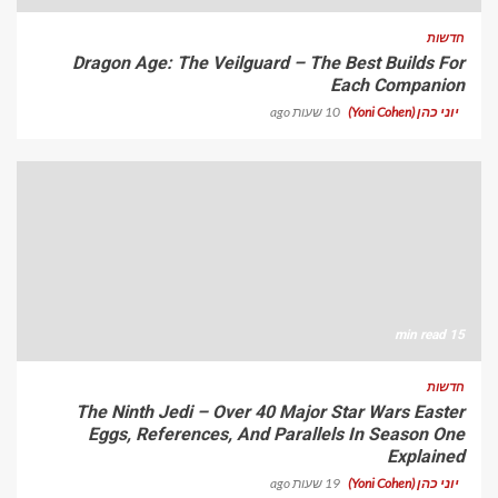
חדשות
Dragon Age: The Veilguard – The Best Builds For
Each Companion
יוני כהן (Yoni Cohen)
10 שעות ago
15 min read
חדשות
The Ninth Jedi – Over 40 Major Star Wars Easter
Eggs, References, And Parallels In Season One
Explained
יוני כהן (Yoni Cohen)
19 שעות ago