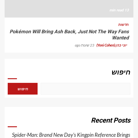
13 min read
חדשות
Pokémon Will Bring Ash Back, Just Not The Way Fans
Wanted
יוני כהן (Yoni Cohen)
23 שעות ago
חיפוש
חיפוש
Recent Posts
Spider-Man: Brand New Day’s Kingpin Reference Brings