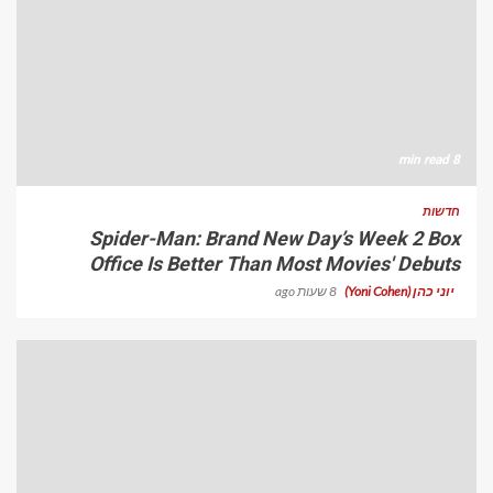
8 min read
חדשות
Spider-Man: Brand New Day’s Week 2 Box
Office Is Better Than Most Movies' Debuts
יוני כהן (Yoni Cohen)
8 שעות ago