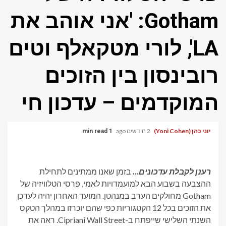
Gotham: 'אני אוהב את
LA', לורי מטקאלף וטים
רובינסון בין הזוכים
המוקדמים – עדכון חי
יוני כהן (Yoni Cohen)
2 חודשים ago
1 min read
רענן לקבלת עדכונים…
בזמן שאנו ממתינים לתחילת
ההצבעה בשבוע הבא למועמדויות לאמי, פרסי הטלוויזיה של
Gotham מחולקים הערב במנהטן. המועד האחרון יהיה לעדכן
את הזוכים בכל 12 הקטגוריות כפי שהם יוכרזו במהלך הטקס
השנתי השלישי שייפתח ב-Cipriani Wall Street. ראה את