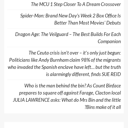
The MCU 1 Step Closer To A Dream Crossover
Spider-Man: Brand New Day’s Week 2 Box Office Is
Better Than Most Movies' Debuts
Dragon Age: The Veilguard – The Best Builds For Each
Companion
The Ceuta crisis isn't over – it's only just begun:
Politicians like Andy Burnham claim 98% of the migrants
who invaded the Spanish enclave have left… but the truth
is alarmingly different, finds SUE REID
Who is the man behind the bin? As Count Binface
prepares to square off against Farage, Clacton local
JULIA LAWRENCE asks: What do Mrs Bin and the little
Bins make of it all?