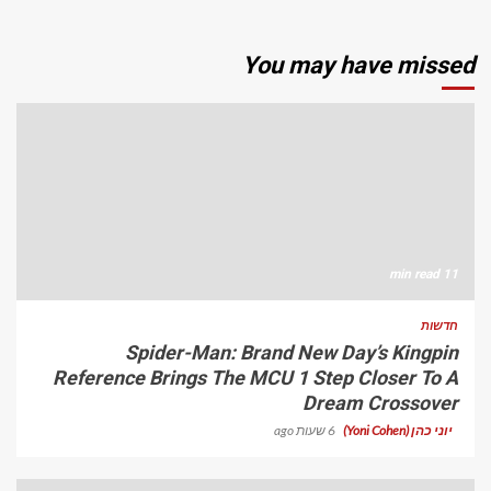
You may have missed
11 min read
חדשות
Spider-Man: Brand New Day’s Kingpin
Reference Brings The MCU 1 Step Closer To A
Dream Crossover
יוני כהן (Yoni Cohen)
6 שעות ago