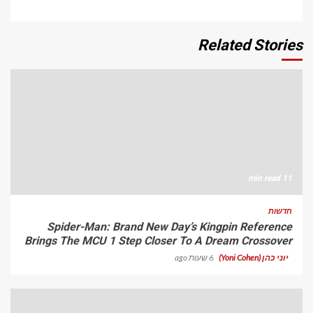
Related Stories
11 min read
חדשות
Spider-Man: Brand New Day’s Kingpin Reference
Brings The MCU 1 Step Closer To A Dream Crossover
יוני כהן (Yoni Cohen)
6 שעות ago