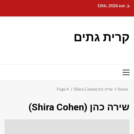
Ski
ב. אוג 10th, 2026
t
conten
קרית גתים
Primary
Menu
Home
שירה כהן (Shira Cohen)
Page 4
שירה כהן (Shira Cohen)