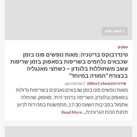
1 min read
עסקים
טינדרבוקס בריטניה: מאות נופשים פונו בזמן
שכבאים נלחמים בשריפות בסאפוק בזמן שריפות
עשב משתוללות בלונדון – כשחצי מאנגליה
בבצורת "חמורה במיוחד"
שירה כהן (Shira Cohen)
2 שבועות ago
מאות נופשים פונו בזמן שכבאים נאבקים בשריפות גדולות
בסאפוק ובלונדון. השריפה בדנוץ' הית', סאפוק, שהחלה
אתמול בסביבות השעה 17:30, מתפשטת במהירות לכיוון
תחנת הכוח הגרעינית...
Read More