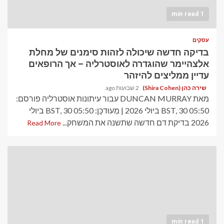
1 min read
עסקים
בדיקה חדשה שיכולה לזהות סימנים של מחלת
אלצהיימר שהוגדרה לאוסטרליה – אך הרופאים
עדיין ממליצים להיזהר
שירה כהן (Shira Cohen)
2 שבועות ago
מאת DUNCAN MURRAY עבור עיתונות אוסטרליה פורסם:
05:50 BST, 30 ביולי 2026 | מְעוּדכָּן: 05:50 BST, 30 ביולי
2026 בדיקת דם חדשה שתשנה את המשחק...
Read More
1 min read