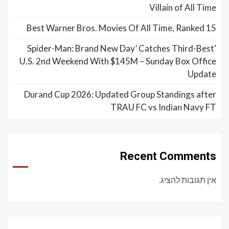
Villain of All Time
15 Best Warner Bros. Movies Of All Time, Ranked
‘Spider-Man: Brand New Day’ Catches Third-Best
U.S. 2nd Weekend With $145M – Sunday Box Office
Update
Durand Cup 2026: Updated Group Standings after
TRAU FC vs Indian Navy FT
Recent Comments
אין תגובות להציג.