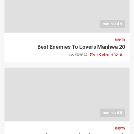
9 min read
חדשות
20 Best Enemies To Lovers Manhwa
יוני כהן (Yoni Cohen)
12 שעות ago
8 min read
חדשות