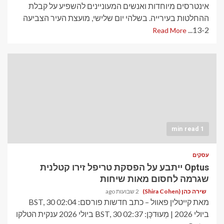
אינטרסים מיוחדות ואנשים המעוניינים להשפיע על קבלת
ההחלטות בעירייה. בשלהי יום שלישי, מועצת העיר הצביעה
13-2...
Read More
1 min read
עסקים
Optus ייתבע על הפסקת טריפל זירו קטלנית
שגרמה לחסום מאות שיחות
שירה כהן (Shira Cohen)
2 שבועות ago
מאת קייטלין פאוול – כתב חדשות פורסם: 02:04 BST, 30
ביולי 2026 | מְעוּדכָּן: 02:37 BST, 30 ביולי 2026 ענקית הטלקו