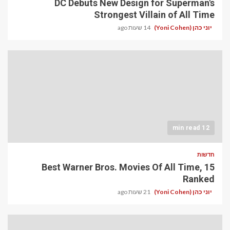
DC Debuts New Design for Superman's
Strongest Villain of All Time
יוני כהן (Yoni Cohen)
14 שעות ago
12 min read
חדשות
15 Best Warner Bros. Movies Of All Time,
Ranked
יוני כהן (Yoni Cohen)
21 שעות ago