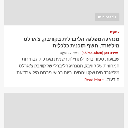
1 min read
עסקים
מנהיג המפלגה הליברלית בקוויבק, צ'ארלס
מיליארד, חשף תוכנית כלכלית
שירה כהן (Shira Cohen)
2 שבועות ago
שבועות ספורים עד לתחילת רשמית מערכת הבחירות
המחוזית של קוויבק, המנהיג הליברלי של קוויבק צ'ארלס
מיליארד היה שקט יחסית. ביום רביעי פרסם מיליארד את
הודעת...
Read More