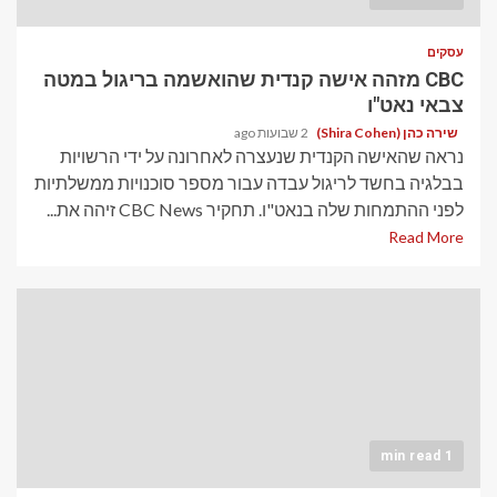
עסקים
CBC מזהה אישה קנדית שהואשמה בריגול במטה
צבאי נאט"ו
שירה כהן (Shira Cohen)
2 שבועות ago
נראה שהאישה הקנדית שנעצרה לאחרונה על ידי הרשויות
בבלגיה בחשד לריגול עבדה עבור מספר סוכנויות ממשלתיות
לפני ההתמחות שלה בנאט"ו. תחקיר CBC News זיהה את...
Read More
1 min read