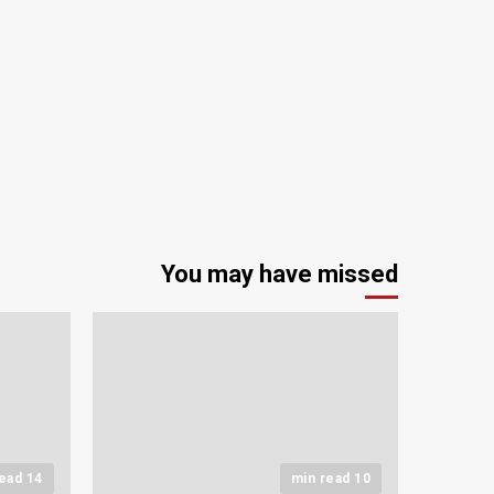
You may have missed
14 min read
10 min read