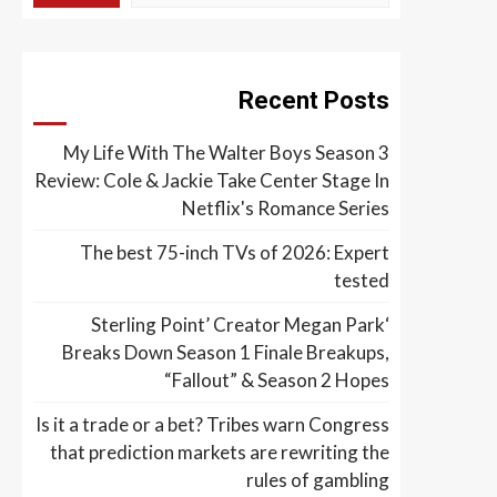
Recent Posts
My Life With The Walter Boys Season 3
Review: Cole & Jackie Take Center Stage In
Netflix's Romance Series
The best 75-inch TVs of 2026: Expert
tested
‘Sterling Point’ Creator Megan Park
Breaks Down Season 1 Finale Breakups,
“Fallout” & Season 2 Hopes
Is it a trade or a bet? Tribes warn Congress
that prediction markets are rewriting the
rules of gambling