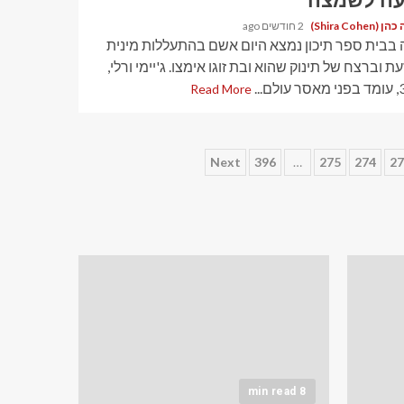
עה לשמצה
Shira Cohen)
2 חודשים ago
 בבית ספר תיכון נמצא היום אשם בהתעללות מינית
ת וברצח של תינוק שהוא ובת זוגו אימצו. ג'יימי ורלי,
Read More
Next
396
…
275
274
27
8 min read