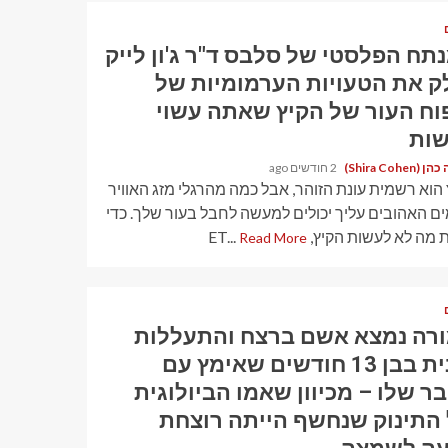
תח הפלסטי של סלבס ד"ר ג'ון לייק
ק את הטעויות הערמומיות של
וח העור של הקיץ שאתה עשוי
ות
Shira Cohen)
2 חודשים ago
הוא רשמית עונת הזוהר, אבל כמה מהרגלי מזג האוויר
ם האהובים עליך יכולים למעשה לחבל בעור שלך. כדי
 מה לא לעשות הקיץ, ET...
Read More
רה נמצא אשם ברצח והתעללות
מינית בבן 13 חודשים שאימץ עם
ר שלו – מכיוון שאמו הביולוגית
התינוק שנחשף הייתה רוצחת