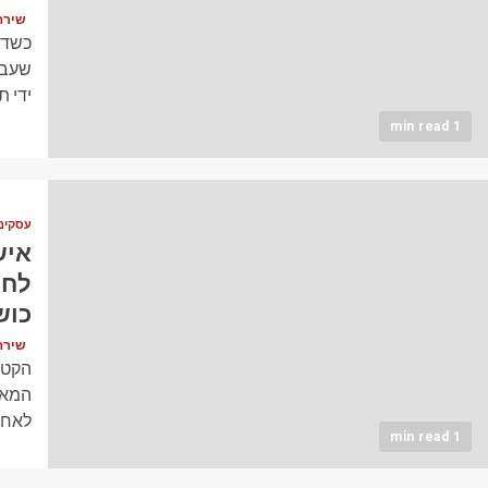
שירה כהן (
כשדיו
שעבר
ידי ת
1 min read
עסקים
איש
לחל
כוש
שירה כהן (
הקטן
המאמר
לאחר
1 min read