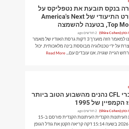
רה בנקס תובעת את נטפליקס על
הסרט התיעודי של America's Next
To, בטענה להשמצה
Shira Cohen)
2 חודשים ago
האזינו למאמר הזה מוערך 3 דקות גרסת האודיו של מאמר
צרת על ידי טכנולוגיה מבוססת בינה מלאכותית. יכול
ש הגייה שגויה. אנו עובדים עם...
Read More
עוברי CFL נהנים מהשבוע הטוב ביותר
הקמפיין של 1995
Shira Cohen)
2 חודשים ago
מאת העיתונות הקנדית העיתונות הקנדית פורסם ב-15
ביוני 2026 בשעה 15:14 דקה קריאה הקטן את גודל הגופן