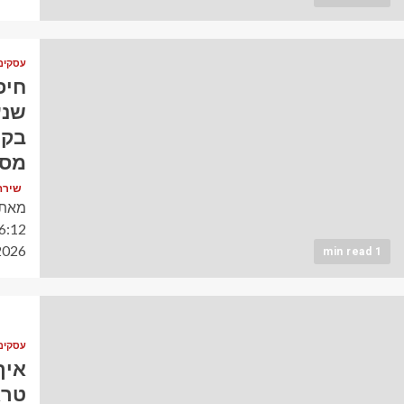
עסקים
חיפ
בקו
מסו
שירה כהן (
מאת 
2026 חיפוש מאסיבי נפתח אחר מ
1 min read
עסקים
איך
טרא