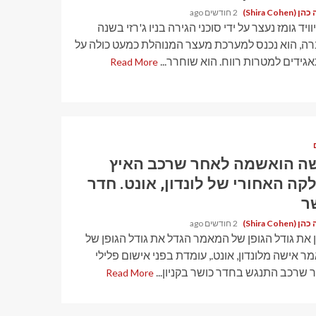
Shira Cohen)
2 חודשים ago
ויד גומז נעצר על ידי סוכני הגירה בניו ג'רזי בשנה
ה, הוא נכנס למערכת מעצר המנוהלת כמעט כולה על
אגידים למטרות רווח. הוא שוחרר...
Read More
ה הואשמה לאחר שרכב האיץ
קה האחורי של לונדון, אונט. חדר
ר
Shira Cohen)
2 חודשים ago
 את גודל הגופן של המאמר הגדל את גודל הגופן של
 אישה מלונדון, אונט., עומדת בפני אישום פלילי
 שרכב התנגש בחדר כושר בקניון...
Read More