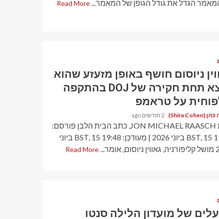
מאמר הגדל את גודל הגופן של המאמר...
Read More
וין ניוסום חושף באופן מזעזע שהוא
נמצא תחת חקירה של DOJ בהתקפה
וחית ​​על טראמפ
Shira Cohen)
2 חודשים ago
מאת JON MICHAEL RAASCH, כתב הבית הלבן פורסם:
19:43 BST, 15 ביוני 2026 | מְעוּדכָּן: 19:48 BST, 15 ביוני
 אומר...
Read More
לים של מועדון הלילה סנטו