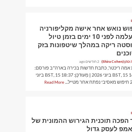
וש נואש אחר אישה מקליפורניה
שנעלמה לפני 10 ימים בזמן טיול
סטה ריקה במהלך שיטפונות בזק
כנים
Shira Cohen)
2 חודשים ago
אמה ריכטר, כתבת חדשות בכירה בארה"ב פורסם:
16:12 BST, 15 ביוני 2026 | מְעוּדכָּן: 18:37 BST, 15 ביוני
טייל...
Read More
 הפכה תוכנית הגירוש ההמונית של
מפ לעסק גדול