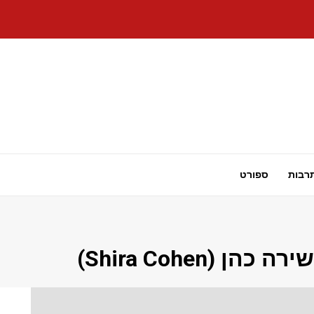
רבות
ספורט
שירה כהן (Shira Cohen)