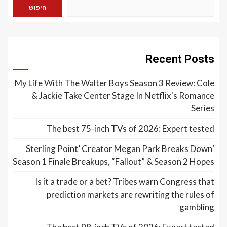
חיפוש
Recent Posts
My Life With The Walter Boys Season 3 Review: Cole
& Jackie Take Center Stage In Netflix's Romance
Series
The best 75-inch TVs of 2026: Expert tested
‘Sterling Point’ Creator Megan Park Breaks Down
Season 1 Finale Breakups, “Fallout” & Season 2 Hopes
Is it a trade or a bet? Tribes warn Congress that
prediction markets are rewriting the rules of
gambling