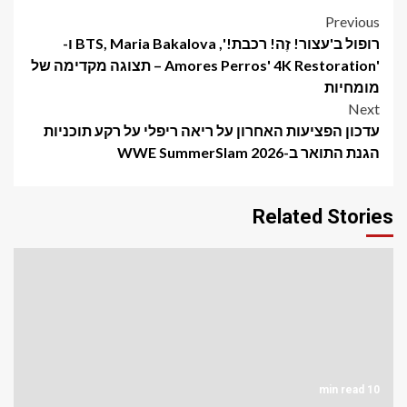
Post
Previous
רופול ב'עצור! זֶה! רכבת!', BTS, Maria Bakalova ו-
navigation
'Amores Perros' 4K Restoration – תצוגה מקדימה של
מומחיות
Next
עדכון הפציעות האחרון על ריאה ריפלי על רקע תוכניות
הגנת התואר ב-WWE SummerSlam 2026
Related Stories
10 min read