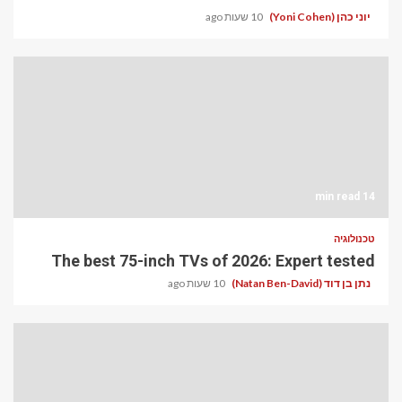
יוני כהן (Yoni Cohen)
10 שעות ago
14 min read
טכנולוגיה
The best 75-inch TVs of 2026: Expert tested
נתן בן דוד (Natan Ben-David)
10 שעות ago