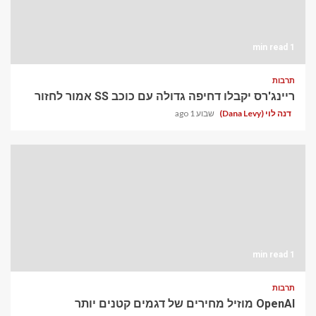
1 min read
תרבות
ריינג'רס יקבלו דחיפה גדולה עם כוכב SS אמור לחזור
דנה לוי (Dana Levy)
שבוע 1 ago
1 min read
תרבות
OpenAI מוזיל מחירים של דגמים קטנים יותר