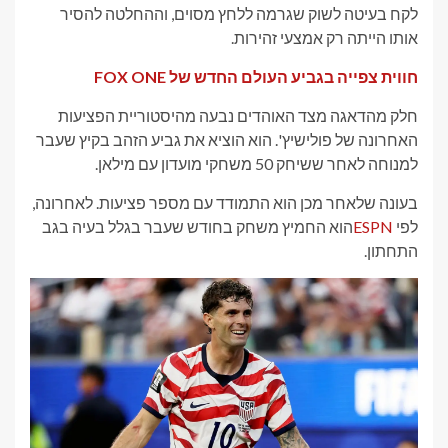
לקח בעיטה לשוק שגרמה ללחץ מסוים, וההחלטה להסיר
אותו הייתה רק אמצעי זהירות.
חווית צפייה בגביע העולם החדש של FOX ONE
חלק מהדאגה מצד האוהדים נבעה מהיסטוריית הפציעות
האחרונה של פולישיץ'. הוא הוציא את גביע הזהב בקיץ שעבר
למנוחה לאחר ששיחק 50 משחקי מועדון עם מילאן.
בעונה שלאחר מכן הוא התמודד עם מספר פציעות. לאחרונה,
לפי
ESPN
הוא החמיץ משחק בחודש שעבר בגלל בעיה בגב
התחתון.