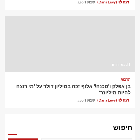
דנה לוי (Dana Levy)
שבוע 1 ago
1 min read
תרבות
בן אפלק ו'סכנה!' אלוף זכה במיליון דולר על 'מי רוצה
להיות מיליונר'
דנה לוי (Dana Levy)
שבוע 1 ago
חיפוש