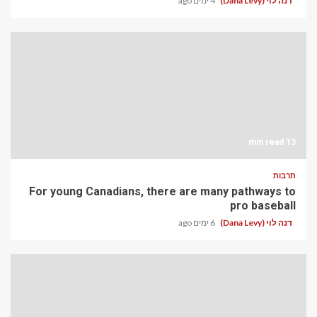
דנה לוי (Dana Levy)
4 ימים ago
13 min read
תרבות
For young Canadians, there are many pathways to
pro baseball
דנה לוי (Dana Levy)
6 ימים ago