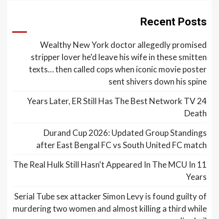
Recent Posts
Wealthy New York doctor allegedly promised
stripper lover he'd leave his wife in these smitten
texts… then called cops when iconic movie poster
sent shivers down his spine
24 Years Later, ER Still Has The Best Network TV
Death
Durand Cup 2026: Updated Group Standings
after East Bengal FC vs South United FC match
The Real Hulk Still Hasn't Appeared In The MCU In 11
Years
Serial Tube sex attacker Simon Levy is found guilty of
murdering two women and almost killing a third while