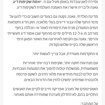
וסיירה לאון עובדות באופן פעיל עם ה-
יוזמת שקיפות דיג
.
גאנה וליבריה אישרו את האמנה העולמית לשקיפות דיג.
מדינת הולדתי, גאנה, נקטה גם בצעדים חשובים כדי להגן על
מימי החוף שלה עבור דייגים בעלי מלאכה. חוק הדיג וחקלאות
המים המעודכן מניח את היסודות לאזור אי-הכללה בחוף
מורחב מ-6 ל-12 מיילים ימיים מהחוף שבו אסור דיג תעשייתי
והרסני. גאנה גם הקימה לאחרונה את האזור המוגן הימי
הראשון שלה בקייפ שלוש נקודות.
זו התקדמות מעודדת, אבל צריך לעשות יותר.
עם מנהיגות חזקה יותר, שקיפות רבה יותר ואחריות
משמעותית, ממשלות יכולות להפוך את המגמות הנוכחיות.
הם יכולים לבנות מחדש את מלאי הדגים, לשקם פרנסה
ולהבטיח שמימינו ימשיכו להזין את הדורות הבאים.
האוקיינוסים של מערב אפריקה חייבים לקיים את האנשים
התלויים בהם, לא לתדלק מערכת שמותירה אותם מאחור.
על המחבר: