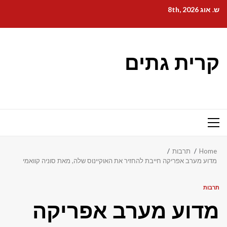
Ski
ש. אוג 8th, 2026
t
conten
קרית גתים
Primary
Menu
Home
תרבות
מדוע מערב אפריקה חייבת להחזיר את האוקיינוס ​​שלה, מאת סוניה קוואמי
תרבות
מדוע מערב אפריקה