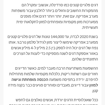
דגים פלגיים קטנים כמו סרדינלה, אנשובי ומקרל הם
מהמקורות החשובים והזולים ביותר לחלבון עבור משפחות
מערב אפריקה. עם זאת, יותר ויותר דגים אלה מופנים
ממערכות מזון מקומיות ומופחתים למזון לחקלאות ימית
תעשייתית.
בשנת 2020 לבדה, עד 144,000 טונות של דגים פלגיים קטנים
ממערב אפריקה שימשו לייצור מזון לגידול סלמון נורבגי. אותו
נפח של דגים יכול היה לספק בין 2.5 מיליון ל-4 מיליון אנשים
באזור אספקת דגים לשנה מספיקה כדי לענות על הצרכים
התזונתיים שלהם.
ההשפעות משתרעות הרבה מעבר למים. כאשר הדייגים
חוזרים עם רשתות ריקות, כלכלות מקומיות שלמות מתחילות
להיפרם. ירידה בתפיסה משמעה
הכנסה מופחתת וגישה
למזון
עבור דייגים, מעבדים וסוחרים פגיעים כבר בקנה מידה
קטן.
ככל שאוכלוסיית הדגים יורדת, אנשים נאלצים גם לחפש