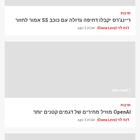
תרבות
ריינג'רס יקבלו דחיפה גדולה עם כוכב SS אמור לחזור
דנה לוי (Dana Levy)
שבוע 1 ago
1 min read
תרבות
OpenAI מוזיל מחירים של דגמים קטנים יותר
דנה לוי (Dana Levy)
שבוע 1 ago